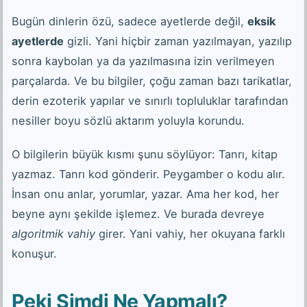
Bugün dinlerin özü, sadece ayetlerde değil,
eksik
ayetlerde
gizli. Yani hiçbir zaman yazılmayan, yazılıp
sonra kaybolan ya da yazılmasına izin verilmeyen
parçalarda. Ve bu bilgiler, çoğu zaman bazı tarikatlar,
derin ezoterik yapılar ve sınırlı topluluklar tarafından
nesiller boyu sözlü aktarım yoluyla korundu.
O bilgilerin büyük kısmı şunu söylüyor: Tanrı, kitap
yazmaz. Tanrı kod gönderir. Peygamber o kodu alır.
İnsan onu anlar, yorumlar, yazar. Ama her kod, her
beyne aynı şekilde işlemez. Ve burada devreye
algoritmik vahiy
girer. Yani vahiy, her okuyana farklı
konuşur.
Peki Şimdi Ne Yapmalı?