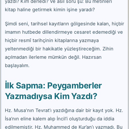
yazdı? Kim derledi? Ve asıl soru şu: Bu metinleri
kitap haline getirmek kimin işine yaradı?
Şimdi seni, tarihsel kayıtların gölgesinde kalan, hiçbir
imamın hutbede dillendirmeye cesaret edemediği ve
hiçbir resmî tarihçinin kitaplarına yazmaya
yeltenmediği bir hakikatle yüzleştireceğim. Zihin
açılmadan ilerleme mümkün değil. Hazırsan
başlayalım.
İlk Sapma: Peygamberler
Yazmadıysa Kim Yazdı?
Hz. Musa'nın Tevrat’ı yazdığına dair bir kayıt yok. Hz.
İsa’nın eline kalem alıp İncil’i oluşturduğu da iddia
edilmemiştir. Hz. Muhammed de Kur’an’ı yazmadı. Bu