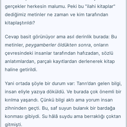
gerçekler herkesin malumu. Peki bu "ilahi kitaplar"
dediğimiz metinler ne zaman ve kim tarafından
kitaplaştırıldı?
Cevap basit görünüyor ama asıl derinlik burada: Bu
metinler,
peygamberler öldükten sonra
, onların
çevresindeki insanlar tarafından hafızadan, sözlü
anlatımlardan, parçalı kayıtlardan derlenerek kitap
haline getirildi.
Yani ortada şöyle bir durum var: Tanrı’dan gelen bilgi,
insan eliyle yazıya döküldü. Ve burada çok önemli bir
kırılma yaşandı. Çünkü bilgi aktı ama yorum insan
zihninden geçti. Bu, saf suyun bulanık bir bardağa
konması gibiydi. Su hâlâ suydu ama berraklığı çoktan
gitmişti.