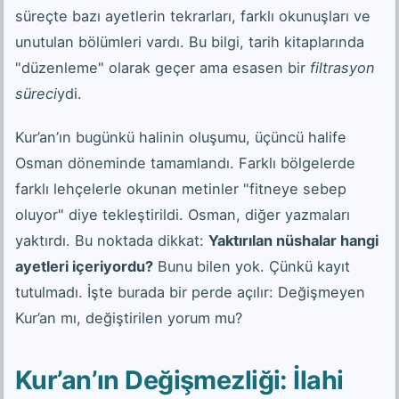
süreçte bazı ayetlerin tekrarları, farklı okunuşları ve
unutulan bölümleri vardı. Bu bilgi, tarih kitaplarında
"düzenleme" olarak geçer ama esasen bir
filtrasyon
süreci
ydi.
Kur’an’ın bugünkü halinin oluşumu, üçüncü halife
Osman döneminde tamamlandı. Farklı bölgelerde
farklı lehçelerle okunan metinler "fitneye sebep
oluyor" diye tekleştirildi. Osman, diğer yazmaları
yaktırdı. Bu noktada dikkat:
Yaktırılan nüshalar hangi
ayetleri içeriyordu?
Bunu bilen yok. Çünkü kayıt
tutulmadı. İşte burada bir perde açılır: Değişmeyen
Kur’an mı, değiştirilen yorum mu?
Kur’an’ın Değişmezliği: İlahi