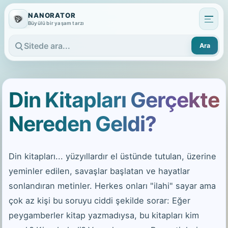
NANORATOR
Büyülü bir yaşam tarzı
Ara
Sitede ara
Din Kitapları Gerçekte
Nereden Geldi?
Din kitapları... yüzyıllardır el üstünde tutulan, üzerine
yeminler edilen, savaşlar başlatan ve hayatlar
sonlandıran metinler. Herkes onları "ilahi" sayar ama
çok az kişi bu soruyu ciddi şekilde sorar: Eğer
peygamberler kitap yazmadıysa, bu kitapları kim