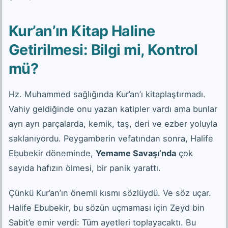
Kur’an’ın Kitap Haline
Getirilmesi: Bilgi mi, Kontrol
mü?
Hz. Muhammed sağlığında Kur’an’ı kitaplaştırmadı.
Vahiy geldiğinde onu yazan katipler vardı ama bunlar
ayrı ayrı parçalarda, kemik, taş, deri ve ezber yoluyla
saklanıyordu. Peygamberin vefatından sonra, Halife
Ebubekir döneminde,
Yemame Savaşı’nda
çok
sayıda hafızın ölmesi, bir panik yarattı.
Çünkü Kur’an’ın önemli kısmı sözlüydü. Ve söz uçar.
Halife Ebubekir, bu sözün uçmaması için Zeyd bin
Sabit’e emir verdi: Tüm ayetleri toplayacaktı. Bu