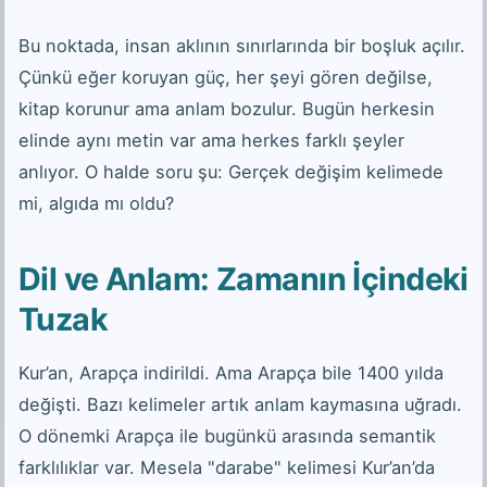
Bu noktada, insan aklının sınırlarında bir boşluk açılır.
Çünkü eğer koruyan güç, her şeyi gören değilse,
kitap korunur ama anlam bozulur. Bugün herkesin
elinde aynı metin var ama herkes farklı şeyler
anlıyor. O halde soru şu: Gerçek değişim kelimede
mi, algıda mı oldu?
Dil ve Anlam: Zamanın İçindeki
Tuzak
Kur’an, Arapça indirildi. Ama Arapça bile 1400 yılda
değişti. Bazı kelimeler artık anlam kaymasına uğradı.
O dönemki Arapça ile bugünkü arasında semantik
farklılıklar var. Mesela "darabe" kelimesi Kur’an’da