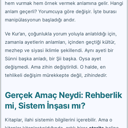
hem vurmak hem örnek vermek anlamına gelir. Hangi
anlam geçerli? Yorumcuya göre değişir. İşte burası
manipülasyonun başladığı andır.
Ve Kur’an, çoğunlukla yorum yoluyla anlatıldığı için,
zamanla ayetlerin anlamları, içinden geçtiği kültür,
mezhep ve siyasi iklimle şekillendi. Aynı ayeti bir
Sünni başka anladı, bir Şii başka. Oysa ayet
değişmedi. Ama zihin değiştirildi. O halde, en
tehlikeli değişim mürekkepte değil,
zihindedir.
Gerçek Amaç Neydi: Rehberlik
mi, Sistem İnşası mı?
Kitaplar, ilahi sistemin bilgilerini içerebilir. Ama o