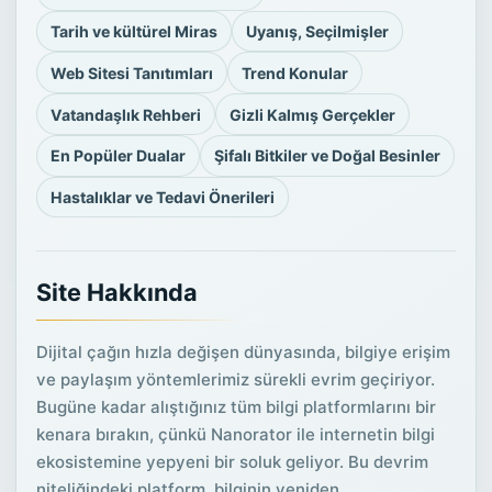
Tarih ve kültürel Miras
Uyanış, Seçilmişler
Web Sitesi Tanıtımları
Trend Konular
Vatandaşlık Rehberi
Gizli Kalmış Gerçekler
En Popüler Dualar
Şifalı Bitkiler ve Doğal Besinler
Hastalıklar ve Tedavi Önerileri
Site Hakkında
Dijital çağın hızla değişen dünyasında, bilgiye erişim
ve paylaşım yöntemlerimiz sürekli evrim geçiriyor.
Bugüne kadar alıştığınız tüm bilgi platformlarını bir
kenara bırakın, çünkü Nanorator ile internetin bilgi
ekosistemine yepyeni bir soluk geliyor. Bu devrim
niteliğindeki platform, bilginin yeniden