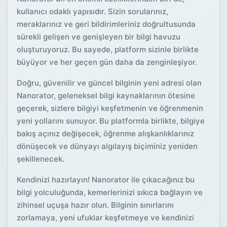
kullanıcı odaklı yapısıdır. Sizin sorularınız,
meraklarınız ve geri bildirimleriniz doğrultusunda
sürekli gelişen ve genişleyen bir bilgi havuzu
oluşturuyoruz. Bu sayede, platform sizinle birlikte
büyüyor ve her geçen gün daha da zenginleşiyor.
Doğru, güvenilir ve güncel bilginin yeni adresi olan
Nanorator, geleneksel bilgi kaynaklarının ötesine
geçerek, sizlere bilgiyi keşfetmenin ve öğrenmenin
yeni yollarını sunuyor. Bu platformla birlikte, bilgiye
bakış açınız değişecek, öğrenme alışkanlıklarınız
dönüşecek ve dünyayı algılayış biçiminiz yeniden
şekillenecek.
Kendinizi hazırlayın! Nanorator ile çıkacağınız bu
bilgi yolculuğunda, kemerlerinizi sıkıca bağlayın ve
zihinsel uçuşa hazır olun. Bilginin sınırlarını
zorlamaya, yeni ufuklar keşfetmeye ve kendinizi