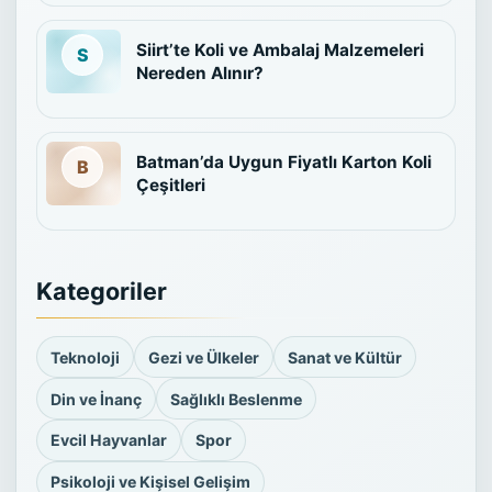
Siirt’te Koli ve Ambalaj Malzemeleri
Nereden Alınır?
Batman’da Uygun Fiyatlı Karton Koli
Çeşitleri
Kategoriler
Teknoloji
Gezi ve Ülkeler
Sanat ve Kültür
Din ve İnanç
Sağlıklı Beslenme
Evcil Hayvanlar
Spor
Psikoloji ve Kişisel Gelişim