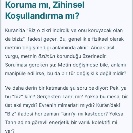
Koruma mı, Zihinsel
Koşullandırma mı?
Kur’an’da "Biz o zikri indirdik ve onu koruyacak olan
da biziz" ifadesi geçer. Bu, genellikle fiziksel olarak
metnin değişmediği anlamında alınır. Ancak asıl
vurgu, metnin
özünün
korunduğu üzerinedir.
Sorulması gereken şu: Metin değişmese bile, anlamı
manipüle edilirse, bu da bir tür değişiklik değil midir?
Ve daha derin bir katmanda şu soru bekliyor: Peki ya
bu "biz" kim? Gerçekten Tanrı mı? Yoksa bu mesaj bir
üst akıl mıydı? Evrenin mimarları mıydı? Kur’an’daki
"Biz" ifadesi her zaman Tanrı’yı mı kasteder? Yoksa
Tanrı adına görevli enerjetik bir varlık kolektifi mi
var?