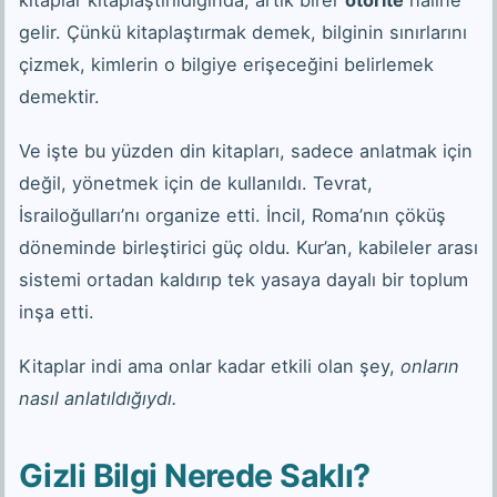
kitaplar kitaplaştırıldığında, artık birer
otorite
haline
gelir. Çünkü kitaplaştırmak demek, bilginin sınırlarını
çizmek, kimlerin o bilgiye erişeceğini belirlemek
demektir.
Ve işte bu yüzden din kitapları, sadece anlatmak için
değil, yönetmek için de kullanıldı. Tevrat,
İsrailoğulları’nı organize etti. İncil, Roma’nın çöküş
döneminde birleştirici güç oldu. Kur’an, kabileler arası
sistemi ortadan kaldırıp tek yasaya dayalı bir toplum
inşa etti.
Kitaplar indi ama onlar kadar etkili olan şey,
onların
nasıl anlatıldığıydı.
Gizli Bilgi Nerede Saklı?