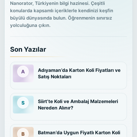
Nanorator, Türkiyenin bilgi hazinesi. Çeşitli
konularda kapsamlı içeriklerle kendinizi keşfin
büyülü dünyasında bulun. Öğrenmenin sınırsız
yolculuğuna çıkın.
Son Yazılar
Adıyaman’da Karton Koli Fiyatları ve
Satış Noktaları
Siirt’te Koli ve Ambalaj Malzemeleri
Nereden Alınır?
Batman’da Uygun Fiyatlı Karton Koli