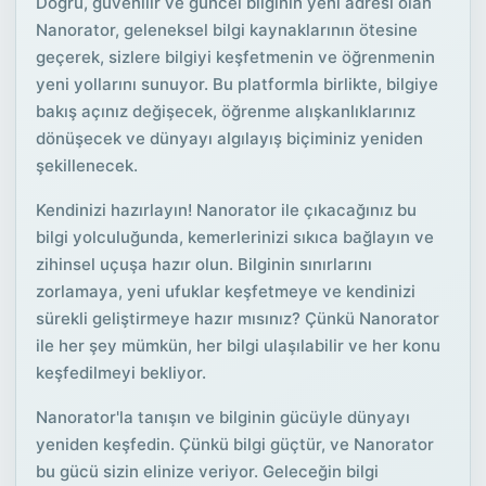
Doğru, güvenilir ve güncel bilginin yeni adresi olan
Nanorator, geleneksel bilgi kaynaklarının ötesine
geçerek, sizlere bilgiyi keşfetmenin ve öğrenmenin
yeni yollarını sunuyor. Bu platformla birlikte, bilgiye
bakış açınız değişecek, öğrenme alışkanlıklarınız
dönüşecek ve dünyayı algılayış biçiminiz yeniden
şekillenecek.
Kendinizi hazırlayın! Nanorator ile çıkacağınız bu
bilgi yolculuğunda, kemerlerinizi sıkıca bağlayın ve
zihinsel uçuşa hazır olun. Bilginin sınırlarını
zorlamaya, yeni ufuklar keşfetmeye ve kendinizi
sürekli geliştirmeye hazır mısınız? Çünkü Nanorator
ile her şey mümkün, her bilgi ulaşılabilir ve her konu
keşfedilmeyi bekliyor.
Nanorator'la tanışın ve bilginin gücüyle dünyayı
yeniden keşfedin. Çünkü bilgi güçtür, ve Nanorator
bu gücü sizin elinize veriyor. Geleceğin bilgi