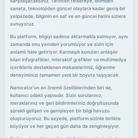
karşılaşacaksınız. Tarihten felsefeye, bilimden
sanata, teknolojiden güncel olaylara kadar geniş bir
yelpazede, bilginin en saf ve en güncel halini sizlere
sunuyoruz.
Bu platform, bilgiyi sadece aktarmakla kalmıyor, aynı
zamanda onu yeniden yorumluyor ve sizin için
anlamlı hale getiriyor. Karmaşık konuları anlaşılır
kılan infografikler, interaktif grafikler ve multimedya
içeriklerle desteklenen makalelerimiz, öğrenme
deneyiminizi tamamen yeni bir boyuta taşıyacak.
Nanorator'un en önemli özelliklerinden biri de,
kullanıcı odaklı yapısıdır. Sizin sorularınız,
meraklarınız ve geri bildirimleriniz doğrultusunda
sürekli gelişen ve genişleyen bir bilgi havuzu
oluşturuyoruz. Bu sayede, platform sizinle birlikte
büyüyor ve her geçen gün daha da zenginleşiyor.