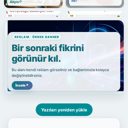
05
06
REKLAM · ÖRNEK BANNER
Bir sonraki fikrini
görünür kıl.
Bu alanı kendi reklam görseliniz ve bağlantınızla kolayca
değiştirebilirsiniz.
İncele
↗
Yazıları yeniden yükle