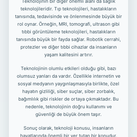
Teknolojinin bir diğer önemli alanı da sağlık
teknolojileridir. Tıp teknolojileri, hastalıkların
tanısında, tedavisinde ve önlenmesinde büyük bir
rol oynar. Örneğin, MRI, tomografi, ultrason gibi
tıbbi görüntüleme teknolojileri, hastalıkların
tanısında büyük bir fayda sağlar. Robotik cerrahi,
protezler ve diğer tıbbi cihazlar da insanların
yaşam kalitesini artırır.
Teknolojinin olumlu etkileri olduğu gibi, bazı
olumsuz yanları da vardır. Özellikle internetin ve
sosyal medyanın yaygınlaşmasıyla birlikte, özel
hayatın gizliliği, siber suçlar, siber zorbalık,
bağımlılık gibi riskler de ortaya çıkmaktadır. Bu
nedenle, teknolojinin doğru kullanımı ve
güvenliği de büyük önem taşır.
Sonuç olarak, teknoloji konusu, insanların
hayatlarında önemli bir yer tutan bir konudur.