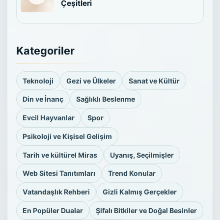
Çeşitleri
Kategoriler
Teknoloji
Gezi ve Ülkeler
Sanat ve Kültür
Din ve İnanç
Sağlıklı Beslenme
Evcil Hayvanlar
Spor
Psikoloji ve Kişisel Gelişim
Tarih ve kültürel Miras
Uyanış, Seçilmişler
Web Sitesi Tanıtımları
Trend Konular
Vatandaşlık Rehberi
Gizli Kalmış Gerçekler
En Popüler Dualar
Şifalı Bitkiler ve Doğal Besinler