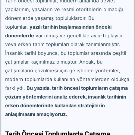
Tarih öncesi toplumlar, modern anlamda devlet
yapılarının, yasaların ve resmi otoritelerin olmadığı
dönemlerde yaşamış topluluklardır. Bu
toplumlar,
yazılı tarihin başlamasından önceki
dönemlerde
var olmuş ve genellikle avcı-toplayıcı
veya erken tarım toplumları olarak tanımlanmıştır.
İnsanlık tarihi boyunca, bu toplumlar arasında çeşitli
çatışmalar kaçınılmaz olmuştur. Ancak, bu
çatışmaların çözülmesi için geliştirilen yöntemler,
modern toplumlarda kullanılan yöntemlerden oldukça
farklıydı.
Bu yazıda, tarih öncesi toplumların çatışma
çözüm yöntemlerini analiz ederek, insanlık tarihinin
erken dönemlerinde kullanılan stratejilerin
anlaşılmasını amaçlıyoruz.
Tarih Öncesi Toplumlarda Çatışma