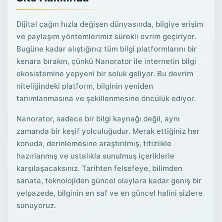
Dijital çağın hızla değişen dünyasında, bilgiye erişim
ve paylaşım yöntemlerimiz sürekli evrim geçiriyor.
Bugüne kadar alıştığınız tüm bilgi platformlarını bir
kenara bırakın, çünkü Nanorator ile internetin bilgi
ekosistemine yepyeni bir soluk geliyor. Bu devrim
niteliğindeki platform, bilginin yeniden
tanımlanmasına ve şekillenmesine öncülük ediyor.
Nanorator, sadece bir bilgi kaynağı değil, aynı
zamanda bir keşif yolculuğudur. Merak ettiğiniz her
konuda, derinlemesine araştırılmış, titizlikle
hazırlanmış ve ustalıkla sunulmuş içeriklerle
karşılaşacaksınız. Tarihten felsefeye, bilimden
sanata, teknolojiden güncel olaylara kadar geniş bir
yelpazede, bilginin en saf ve en güncel halini sizlere
sunuyoruz.