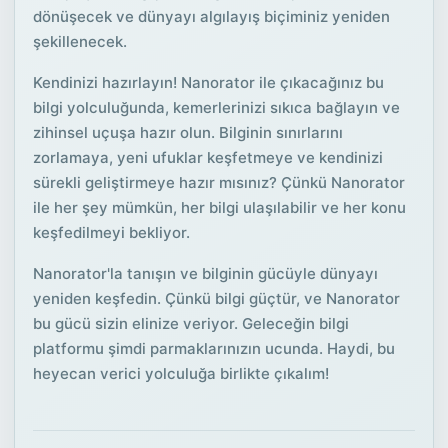
dönüşecek ve dünyayı algılayış biçiminiz yeniden
şekillenecek.
Kendinizi hazırlayın! Nanorator ile çıkacağınız bu
bilgi yolculuğunda, kemerlerinizi sıkıca bağlayın ve
zihinsel uçuşa hazır olun. Bilginin sınırlarını
zorlamaya, yeni ufuklar keşfetmeye ve kendinizi
sürekli geliştirmeye hazır mısınız? Çünkü Nanorator
ile her şey mümkün, her bilgi ulaşılabilir ve her konu
keşfedilmeyi bekliyor.
Nanorator'la tanışın ve bilginin gücüyle dünyayı
yeniden keşfedin. Çünkü bilgi güçtür, ve Nanorator
bu gücü sizin elinize veriyor. Geleceğin bilgi
platformu şimdi parmaklarınızın ucunda. Haydi, bu
heyecan verici yolculuğa birlikte çıkalım!