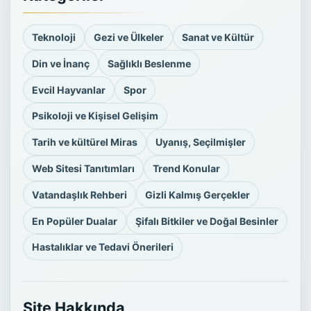
Teknoloji
Gezi ve Ülkeler
Sanat ve Kültür
Din ve İnanç
Sağlıklı Beslenme
Evcil Hayvanlar
Spor
Psikoloji ve Kişisel Gelişim
Tarih ve kültürel Miras
Uyanış, Seçilmişler
Web Sitesi Tanıtımları
Trend Konular
Vatandaşlık Rehberi
Gizli Kalmış Gerçekler
En Popüler Dualar
Şifalı Bitkiler ve Doğal Besinler
Hastalıklar ve Tedavi Önerileri
Site Hakkında