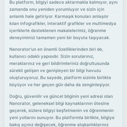
Bu platform, bilgiyi sadece aktarmakla kalmıyor, aynı
zamanda onu yeniden yorumluyor ve sizin için
anlamlı hale getiriyor. Karmaşık konuları anlaşılır
kılan infografikler, interaktif grafikler ve multimedya
içeriklerle desteklenen makalelerimiz, öğrenme
deneyiminizi tamamen yeni bir boyuta taşıyacak.
Nanorator'un en önemli özelliklerinden biri de,
kullanıcı odaklı yapısıdır. Sizin sorularınız,
meraklarınız ve geri bildirimleriniz doğrultusunda
sürekli gelişen ve genişleyen bir bilgi havuzu
oluşturuyoruz. Bu sayede, platform sizinle birlikte
büyüyor ve her geçen gün daha da zenginleşiyor.
Doğru, güvenilir ve güncel bilginin yeni adresi olan
Nanorator, geleneksel bilgi kaynaklarının ötesine
geçerek, sizlere bilgiyi keşfetmenin ve öğrenmenin
yeni yollarını sunuyor. Bu platformla birlikte, bilgiye
bakış açınız değişecek, öğrenme alışkanlıklarınız