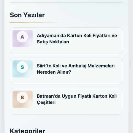
Son Yazılar
Adıyaman’da Karton Koli Fiyatları ve
Satış Noktaları
Siirt’te Koli ve Ambalaj Malzemeleri
Nereden Alınır?
Batman’da Uygun Fiyatlı Karton Koli
Çeşitleri
Kategoriler