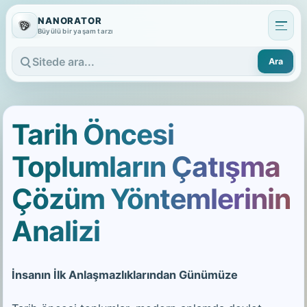
NANORATOR
Büyülü bir yaşam tarzı
Ara
Sitede ara
Tarih Öncesi
Toplumların Çatışma
Çözüm Yöntemlerinin
Analizi
İnsanın İlk Anlaşmazlıklarından Günümüze