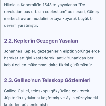
Nikolaus Kopernik'in 1543'te yayınlanan "De
revolutionibus orbium coelestium" adlı eseri, Güneş
merkezli evren modelini ortaya koyarak büyük bir
devrim yaratmıştır.
2.2. Kepler'in Gezegen Yasaları
Johannes Kepler, gezegenlerin eliptik yörüngelerde
hareket ettiğini keşfederek, antik Yunan'dan beri
kabul edilen mükemmel daire fikrini çürütmüştür.
2.3. Galileo'nun Teleskop Gözlemleri
Galileo Galilei, teleskopu gökyüzüne çevirerek
Jüpiter'in uydularını keşfetmiş ve Ay'ın yüzeyindeki
kraterleri gözlemlemiştir.