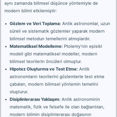
aynı zamanda bilimsel düşünce yöntemiyle de
modern bilimi etkilemiştir:
Gözlem ve Veri Toplama:
Antik astronomlar, uzun
süreli ve sistematik gözlemler yaparak modern
bilimsel metodun temellerini atmışlardır.
Matematiksel Modelleme:
Ptolemy'nin episikl
modeli gibi matematiksel modeller, modern
bilimsel teorilerin öncüleri olmuştur.
Hipotez Oluşturma ve Test Etme:
Antik
astronomların teorilerini gözlemlerle test etme
çabaları, modern bilimsel yöntemin temelini
oluşturur.
Disiplinlerarası Yaklaşım:
Antik astronominin
matematik, fizik ve felsefe ile olan bağlantıları,
modern bilimin disiplinlerarası doğasının