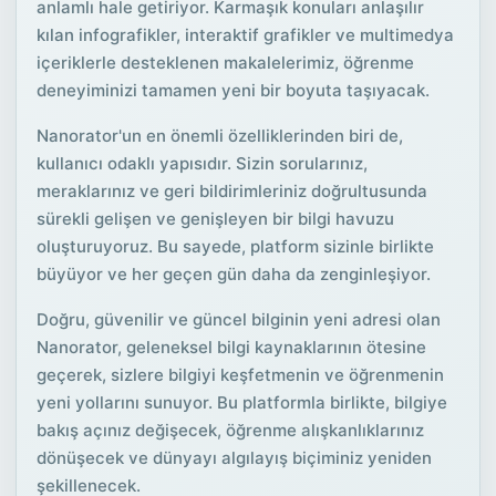
anlamlı hale getiriyor. Karmaşık konuları anlaşılır
kılan infografikler, interaktif grafikler ve multimedya
içeriklerle desteklenen makalelerimiz, öğrenme
deneyiminizi tamamen yeni bir boyuta taşıyacak.
Nanorator'un en önemli özelliklerinden biri de,
kullanıcı odaklı yapısıdır. Sizin sorularınız,
meraklarınız ve geri bildirimleriniz doğrultusunda
sürekli gelişen ve genişleyen bir bilgi havuzu
oluşturuyoruz. Bu sayede, platform sizinle birlikte
büyüyor ve her geçen gün daha da zenginleşiyor.
Doğru, güvenilir ve güncel bilginin yeni adresi olan
Nanorator, geleneksel bilgi kaynaklarının ötesine
geçerek, sizlere bilgiyi keşfetmenin ve öğrenmenin
yeni yollarını sunuyor. Bu platformla birlikte, bilgiye
bakış açınız değişecek, öğrenme alışkanlıklarınız
dönüşecek ve dünyayı algılayış biçiminiz yeniden
şekillenecek.