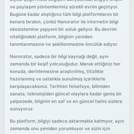
ve paylaşım yöntemlerimiz sürekli evrim geçiriyor.
Bugüne kadar alıştığınız tüm bilgi platformlarını bir
kenara bırakın, çünkü Nanorator ile internetin bilgi
ekosistemine yepyeni bir soluk geliyor. Bu devrim
niteliğindeki platform, bilginin yeniden
tanımlanmasına ve şekillenmesine öncülük ediyor.
Nanorator, sadece bir bilgi kaynağı değil, aynı
zamanda bir keşif yolculuğudur. Merak ettiğiniz her
konuda, derinlemesine araştırılmış, titizlikle
hazırlanmış ve ustalıkla sunulmuş içeriklerle
karşılaşacaksınız. Tarihten felsefeye, bilimden
sanata, teknolojiden güncel olaylara kadar geniş bir
yelpazede, bilginin en saf ve en güncel halini sizlere
sunuyoruz.
Bu platform, bilgiyi sadece aktarmakla kalmıyor, aynı
zamanda onu yeniden yorumluyor ve sizin için