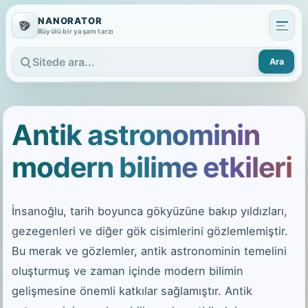
NANORATOR
Büyülü bir yaşam tarzı
Ara
Sitede ara
Antik astronominin
modern bilime etkileri
İnsanoğlu, tarih boyunca gökyüzüne bakıp yıldızları,
gezegenleri ve diğer gök cisimlerini gözlemlemiştir.
Bu merak ve gözlemler, antik astronominin temelini
oluşturmuş ve zaman içinde modern bilimin
gelişmesine önemli katkılar sağlamıştır. Antik