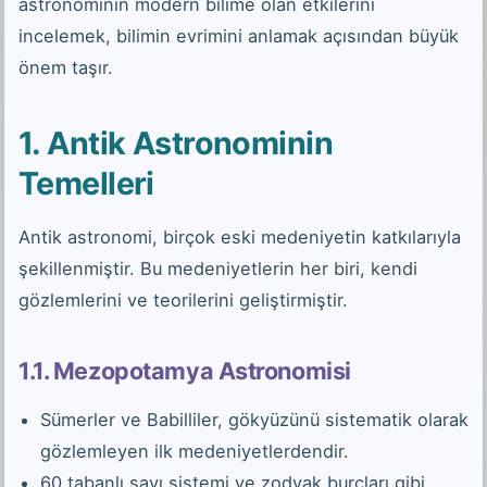
astronominin modern bilime olan etkilerini
incelemek, bilimin evrimini anlamak açısından büyük
önem taşır.
1. Antik Astronominin
Temelleri
Antik astronomi, birçok eski medeniyetin katkılarıyla
şekillenmiştir. Bu medeniyetlerin her biri, kendi
gözlemlerini ve teorilerini geliştirmiştir.
1.1. Mezopotamya Astronomisi
Sümerler ve Babilliler, gökyüzünü sistematik olarak
gözlemleyen ilk medeniyetlerdendir.
60 tabanlı sayı sistemi ve zodyak burçları gibi