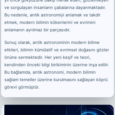
yıl önce gökyüzüne bakıp merak eden, gözlemleyen
ve sorgulayan insanların çabalarına dayanmaktadır.
Bu nedenle, antik astronomiyi anlamak ve takdir
etmek, modern bilimin kökenlerini ve evrimini
anlamanın ayrılmaz bir parçasıdır.
Sonuç olarak, antik astronominin modern bilime
etkileri, bilimin kümülatif ve evrimsel doğasını gözler
önüne sermektedir. Her yeni keşif ve teori,
kendinden önceki bilgi birikiminin üzerine inşa edilir.
Bu bağlamda, antik astronomi, modern bilimin
sağlam temeller üzerine kurulmasını sağlayan köprü
görevi görmüştür.