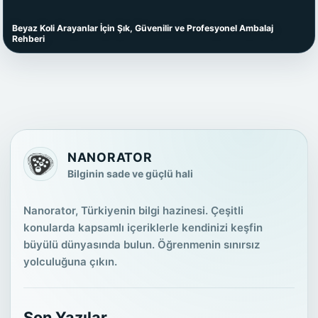
Beyaz Koli Arayanlar İçin Şık, Güvenilir ve Profesyonel Ambalaj
Rehberi
NANORATOR
Bilginin sade ve güçlü hali
Nanorator, Türkiyenin bilgi hazinesi. Çeşitli
konularda kapsamlı içeriklerle kendinizi keşfin
büyülü dünyasında bulun. Öğrenmenin sınırsız
yolculuğuna çıkın.
Son Yazılar