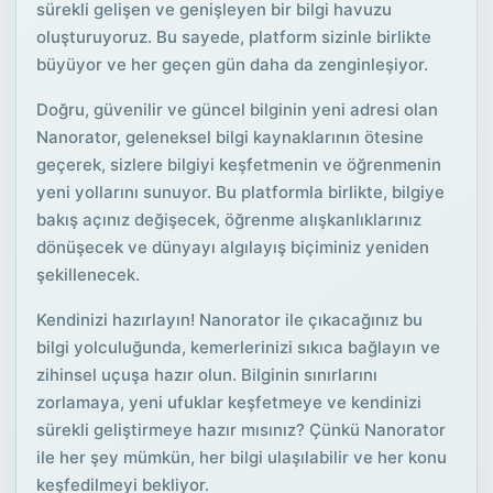
sürekli gelişen ve genişleyen bir bilgi havuzu
oluşturuyoruz. Bu sayede, platform sizinle birlikte
büyüyor ve her geçen gün daha da zenginleşiyor.
Doğru, güvenilir ve güncel bilginin yeni adresi olan
Nanorator, geleneksel bilgi kaynaklarının ötesine
geçerek, sizlere bilgiyi keşfetmenin ve öğrenmenin
yeni yollarını sunuyor. Bu platformla birlikte, bilgiye
bakış açınız değişecek, öğrenme alışkanlıklarınız
dönüşecek ve dünyayı algılayış biçiminiz yeniden
şekillenecek.
Kendinizi hazırlayın! Nanorator ile çıkacağınız bu
bilgi yolculuğunda, kemerlerinizi sıkıca bağlayın ve
zihinsel uçuşa hazır olun. Bilginin sınırlarını
zorlamaya, yeni ufuklar keşfetmeye ve kendinizi
sürekli geliştirmeye hazır mısınız? Çünkü Nanorator
ile her şey mümkün, her bilgi ulaşılabilir ve her konu
keşfedilmeyi bekliyor.