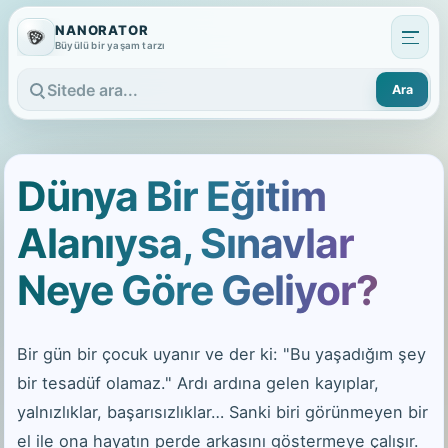
NANORATOR
Büyülü bir yaşam tarzı
Ara
Sitede ara
Dünya Bir Eğitim
Alanıysa, Sınavlar
Neye Göre Geliyor?
Bir gün bir çocuk uyanır ve der ki: "Bu yaşadığım şey
bir tesadüf olamaz." Ardı ardına gelen kayıplar,
yalnızlıklar, başarısızlıklar… Sanki biri görünmeyen bir
el ile ona hayatın perde arkasını göstermeye çalışır.