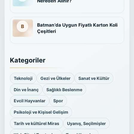
Nereden Alınır?
Batman’da Uygun Fiyatlı Karton Koli
Çeşitleri
Kategoriler
Teknoloji
Gezi ve Ülkeler
Sanat ve Kültür
Din ve İnanç
Sağlıklı Beslenme
Evcil Hayvanlar
Spor
Psikoloji ve Kişisel Gelişim
Tarih ve kültürel Miras
Uyanış, Seçilmişler