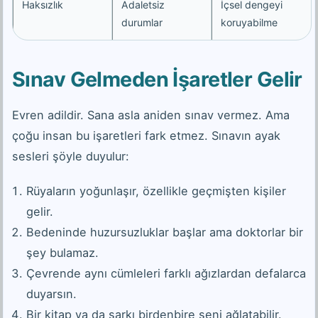
Haksızlık
Adaletsiz
İçsel dengeyi
durumlar
koruyabilme
Sınav Gelmeden İşaretler Gelir
Evren adildir. Sana asla aniden sınav vermez. Ama
çoğu insan bu işaretleri fark etmez. Sınavın ayak
sesleri şöyle duyulur:
Rüyaların yoğunlaşır, özellikle geçmişten kişiler
gelir.
Bedeninde huzursuzluklar başlar ama doktorlar bir
şey bulamaz.
Çevrende aynı cümleleri farklı ağızlardan defalarca
duyarsın.
Bir kitap ya da şarkı birdenbire seni ağlatabilir.