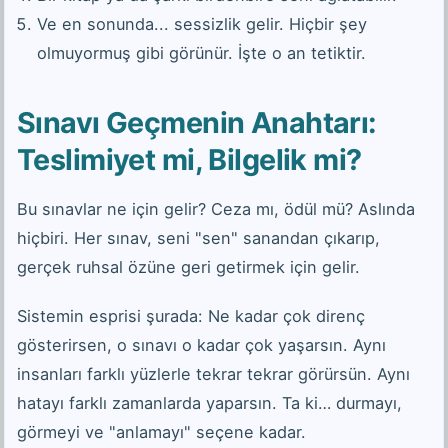
Ve en sonunda... sessizlik gelir. Hiçbir şey
olmuyormuş gibi görünür. İşte o an tetiktir.
Sınavı Geçmenin Anahtarı:
Teslimiyet mi, Bilgelik mi?
Bu sınavlar ne için gelir? Ceza mı, ödül mü? Aslında
hiçbiri. Her sınav, seni "sen" sanandan çıkarıp,
gerçek ruhsal özüne geri getirmek için gelir.
Sistemin esprisi şurada: Ne kadar çok direnç
gösterirsen, o sınavı o kadar çok yaşarsın. Aynı
insanları farklı yüzlerle tekrar tekrar görürsün. Aynı
hatayı farklı zamanlarda yaparsın. Ta ki… durmayı,
görmeyi ve "anlamayı" seçene kadar.