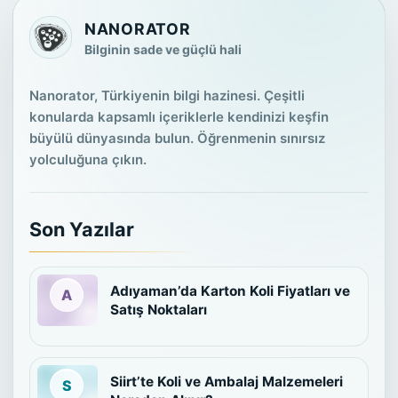
NANORATOR
Bilginin sade ve güçlü hali
Nanorator, Türkiyenin bilgi hazinesi. Çeşitli
konularda kapsamlı içeriklerle kendinizi keşfin
büyülü dünyasında bulun. Öğrenmenin sınırsız
yolculuğuna çıkın.
Son Yazılar
Adıyaman’da Karton Koli Fiyatları ve
Satış Noktaları
Siirt’te Koli ve Ambalaj Malzemeleri