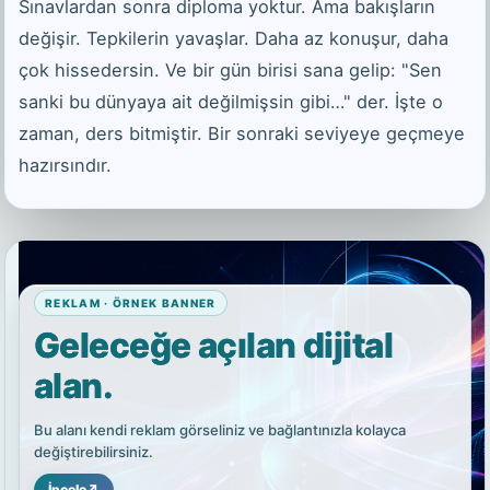
Sınavlardan sonra diploma yoktur. Ama bakışların
değişir. Tepkilerin yavaşlar. Daha az konuşur, daha
çok hissedersin. Ve bir gün birisi sana gelip: "Sen
sanki bu dünyaya ait değilmişsin gibi…" der. İşte o
zaman, ders bitmiştir. Bir sonraki seviyeye geçmeye
hazırsındır.
REKLAM · ÖRNEK BANNER
Geleceğe açılan dijital
alan.
Bu alanı kendi reklam görseliniz ve bağlantınızla kolayca
değiştirebilirsiniz.
İncele
↗