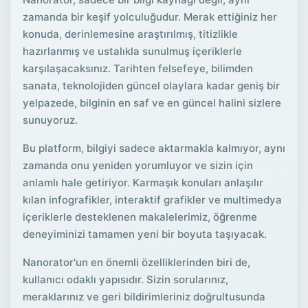
zamanda bir keşif yolculuğudur. Merak ettiğiniz her
konuda, derinlemesine araştırılmış, titizlikle
hazırlanmış ve ustalıkla sunulmuş içeriklerle
karşılaşacaksınız. Tarihten felsefeye, bilimden
sanata, teknolojiden güncel olaylara kadar geniş bir
yelpazede, bilginin en saf ve en güncel halini sizlere
sunuyoruz.
Bu platform, bilgiyi sadece aktarmakla kalmıyor, aynı
zamanda onu yeniden yorumluyor ve sizin için
anlamlı hale getiriyor. Karmaşık konuları anlaşılır
kılan infografikler, interaktif grafikler ve multimedya
içeriklerle desteklenen makalelerimiz, öğrenme
deneyiminizi tamamen yeni bir boyuta taşıyacak.
Nanorator'un en önemli özelliklerinden biri de,
kullanıcı odaklı yapısıdır. Sizin sorularınız,
meraklarınız ve geri bildirimleriniz doğrultusunda