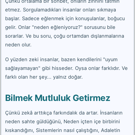
Çünkü ortalama bir sohbet, onların zihnini tatmin
etmez. Sorgulamadıkları insanlar onları sıkmaya
başlar. Sadece eğlenmek için konuşulanlar, boğucu
gelir. Onlar "neden eğleniyoruz?" sorusunu bile
sorarlar. Ve bu soru, çoğu ortamdan dışlanmalarına
neden olur.
O yüzden zeki insanlar, bazen kendilerini "uyum
sağlayamayan" gibi hisseder. Oysa onlar farklıdır. Ve
farklı olan her şey... yalnız doğar.
Bilmek Mutluluk Getirmez
Çünkü zekâ arttıkça farkındalık da artar. İnsanların
neden sahte güldüğünü, Neden içten içe birbirini
kıskandığını, Sistemlerin nasıl çalıştığını, Adaletin