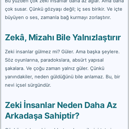
Bu yüzden çok zeki insanlar daha az ağlar. Ama daha
çok susar. Çünkü gözyaşı değil; iç ses birikir. Ve içte
büyüyen o ses, zamanla bağ kurmayı zorlaştırır.
Zekâ, Mizahı Bile Yalnızlaştırır
Zeki insanlar gülmez mi? Güler. Ama başka şeylere.
Söz oyunlarına, paradokslara, absürt yapısal
şakalara. Ve çoğu zaman yalnız güler. Çünkü
yanındakiler, neden güldüğünü bile anlamaz. Bu, bir
nevi içsel sürgündür.
Zeki İnsanlar Neden Daha Az
Arkadaşa Sahiptir?