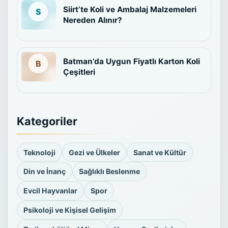
Siirt’te Koli ve Ambalaj Malzemeleri
Nereden Alınır?
Batman’da Uygun Fiyatlı Karton Koli
Çeşitleri
Kategoriler
Teknoloji
Gezi ve Ülkeler
Sanat ve Kültür
Din ve İnanç
Sağlıklı Beslenme
Evcil Hayvanlar
Spor
Psikoloji ve Kişisel Gelişim