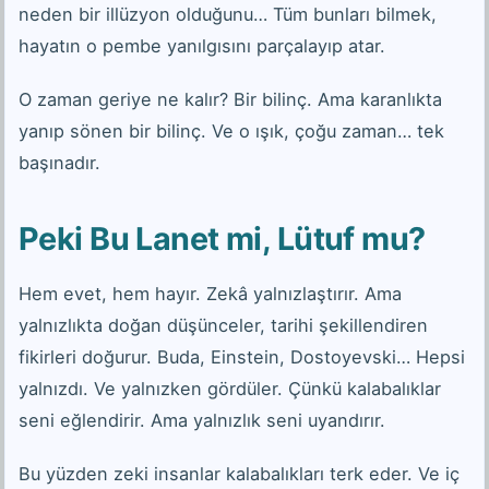
neden bir illüzyon olduğunu… Tüm bunları bilmek,
hayatın o pembe yanılgısını parçalayıp atar.
O zaman geriye ne kalır? Bir bilinç. Ama karanlıkta
yanıp sönen bir bilinç. Ve o ışık, çoğu zaman… tek
başınadır.
Peki Bu Lanet mi, Lütuf mu?
Hem evet, hem hayır. Zekâ yalnızlaştırır. Ama
yalnızlıkta doğan düşünceler, tarihi şekillendiren
fikirleri doğurur. Buda, Einstein, Dostoyevski… Hepsi
yalnızdı. Ve yalnızken gördüler. Çünkü kalabalıklar
seni eğlendirir. Ama yalnızlık seni uyandırır.
Bu yüzden zeki insanlar kalabalıkları terk eder. Ve iç