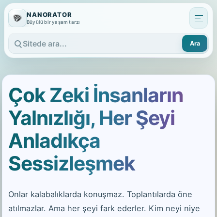
NANORATOR
Büyülü bir yaşam tarzı
Ara
Sitede ara
Çok Zeki İnsanların
Yalnızlığı, Her Şeyi
Anladıkça
Sessizleşmek
Onlar kalabalıklarda konuşmaz. Toplantılarda öne
atılmazlar. Ama her şeyi fark ederler. Kim neyi niye