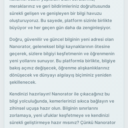
meraklarınız ve geri bildirimleriniz doğrultusunda
sürekli gelişen ve genişleyen bir bilgi havuzu
oluşturuyoruz. Bu sayede, platform sizinle birlikte
büyüyor ve her geçen gün daha da zenginleşiyor.
Doğru, güvenilir ve güncel bilginin yeni adresi olan
Nanorator, geleneksel bilgi kaynaklarının ötesine
geçerek, sizlere bilgiyi keşfetmenin ve öğrenmenin
yeni yollarını sunuyor. Bu platformla birlikte, bilgiye
bakış açınız değişecek, öğrenme alışkanlıklarınız
dönüşecek ve dünyayı algılayış biçiminiz yeniden
şekillenecek.
Kendinizi hazırlayın! Nanorator ile çıkacağınız bu
bilgi yolculuğunda, kemerlerinizi sıkıca bağlayın ve
zihinsel uçuşa hazır olun. Bilginin sınırlarını
zorlamaya, yeni ufuklar keşfetmeye ve kendinizi
sürekli geliştirmeye hazır mısınız? Çünkü Nanorator