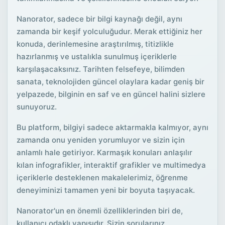
Nanorator, sadece bir bilgi kaynağı değil, aynı
zamanda bir keşif yolculuğudur. Merak ettiğiniz her
konuda, derinlemesine araştırılmış, titizlikle
hazırlanmış ve ustalıkla sunulmuş içeriklerle
karşılaşacaksınız. Tarihten felsefeye, bilimden
sanata, teknolojiden güncel olaylara kadar geniş bir
yelpazede, bilginin en saf ve en güncel halini sizlere
sunuyoruz.
Bu platform, bilgiyi sadece aktarmakla kalmıyor, aynı
zamanda onu yeniden yorumluyor ve sizin için
anlamlı hale getiriyor. Karmaşık konuları anlaşılır
kılan infografikler, interaktif grafikler ve multimedya
içeriklerle desteklenen makalelerimiz, öğrenme
deneyiminizi tamamen yeni bir boyuta taşıyacak.
Nanorator'un en önemli özelliklerinden biri de,
kullanıcı odaklı yapısıdır. Sizin sorularınız,