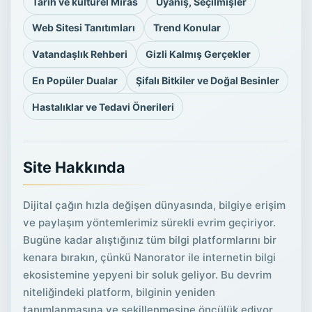
Tarih ve kültürel Miras
Uyanış, Seçilmişler
Web Sitesi Tanıtımları
Trend Konular
Vatandaşlık Rehberi
Gizli Kalmış Gerçekler
En Popüler Dualar
Şifalı Bitkiler ve Doğal Besinler
Hastalıklar ve Tedavi Önerileri
Site Hakkında
Dijital çağın hızla değişen dünyasında, bilgiye erişim
ve paylaşım yöntemlerimiz sürekli evrim geçiriyor.
Bugüne kadar alıştığınız tüm bilgi platformlarını bir
kenara bırakın, çünkü Nanorator ile internetin bilgi
ekosistemine yepyeni bir soluk geliyor. Bu devrim
niteliğindeki platform, bilginin yeniden
tanımlanmasına ve şekillenmesine öncülük ediyor.