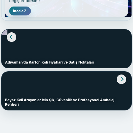
değiştirebilirsiniz.
İncele
↗
Adıyaman’da Karton Koli Fiyatları ve Satış Noktaları
Beyaz Koli Arayanlar İçin Şık, Güvenilir ve Profesyonel Ambalaj
Rehberi