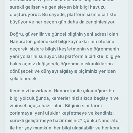
sürekli gelişen ve genişleyen bir bilgi havuzu
oluşturuyoruz. Bu sayede, platform sizinle birlikte
büyüyor ve her geçen gün daha da zenginleşiyor.
Doğru, güvenilir ve güncel bilginin yeni adresi olan
Nanorator, geleneksel bilgi kaynaklarının ötesine
geçerek, sizlere bilgiyi keşfetmenin ve öğrenmenin
yeni yollarını sunuyor. Bu platformla birlikte, bilgiye
bakış açınız değişecek, öğrenme alışkanlıklarınız
dönüşecek ve dünyayı algılayış biçiminiz yeniden
şekillenecek.
Kendinizi hazırlayın! Nanorator ile çıkacağınız bu
bilgi yolculuğunda, kemerlerinizi sıkıca bağlayın ve
zihinsel uçuşa hazır olun. Bilginin sınırlarını
zorlamaya, yeni ufuklar keşfetmeye ve kendinizi
sürekli geliştirmeye hazır mısınız? Çünkü Nanorator
ile her şey mümkün, her bilgi ulaşılabilir ve her konu