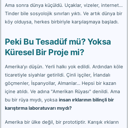
Ama sonra dünya küçüldü. Uçaklar, vizeler, internet…
Tinder bile sosyolojik sınırları yıktı. Ve artık dünya bir
köy olduysa, herkes birbiriyle karşılaşmaya başladı.
Peki Bu Tesadüf mü? Yoksa
Küresel Bir Proje mi?
Amerika’yı düşün. Yerli halkı yok edildi. Ardından köle
ticaretiyle siyahlar getirildi. Çinli işçiler, İrlandalı
göçmenler, İspanyollar, Almanlar… Hepsi bir kazan
içine atıldı. Ve adına "Amerikan Rüyası" denildi. Ama
bu bir rüya mıydı, yoksa
insan ırklarının bilinçli bir
karıştırma laboratuvarı mıydı?
Amerika bir ülke değil, bir prototiptir. Karışık ırkların