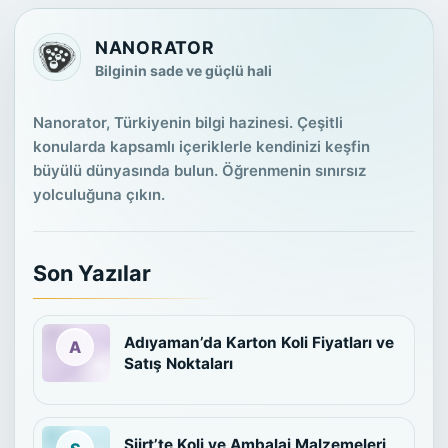
NANORATOR
Bilginin sade ve güçlü hali
Nanorator, Türkiyenin bilgi hazinesi. Çeşitli
konularda kapsamlı içeriklerle kendinizi keşfin
büyülü dünyasında bulun. Öğrenmenin sınırsız
yolculuğuna çıkın.
Son Yazılar
Adıyaman’da Karton Koli Fiyatları ve
Satış Noktaları
Siirt’te Koli ve Ambalaj Malzemeleri