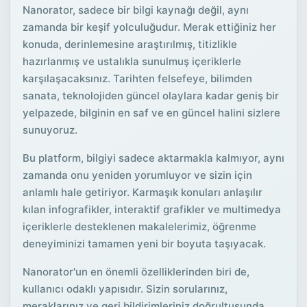
Nanorator, sadece bir bilgi kaynağı değil, aynı
zamanda bir keşif yolculuğudur. Merak ettiğiniz her
konuda, derinlemesine araştırılmış, titizlikle
hazırlanmış ve ustalıkla sunulmuş içeriklerle
karşılaşacaksınız. Tarihten felsefeye, bilimden
sanata, teknolojiden güncel olaylara kadar geniş bir
yelpazede, bilginin en saf ve en güncel halini sizlere
sunuyoruz.
Bu platform, bilgiyi sadece aktarmakla kalmıyor, aynı
zamanda onu yeniden yorumluyor ve sizin için
anlamlı hale getiriyor. Karmaşık konuları anlaşılır
kılan infografikler, interaktif grafikler ve multimedya
içeriklerle desteklenen makalelerimiz, öğrenme
deneyiminizi tamamen yeni bir boyuta taşıyacak.
Nanorator'un en önemli özelliklerinden biri de,
kullanıcı odaklı yapısıdır. Sizin sorularınız,
meraklarınız ve geri bildirimleriniz doğrultusunda