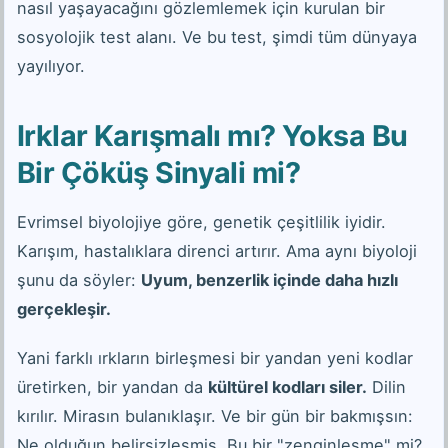
nasıl yaşayacağını gözlemlemek için kurulan bir
sosyolojik test alanı. Ve bu test, şimdi tüm dünyaya
yayılıyor.
Irklar Karışmalı mı? Yoksa Bu
Bir Çöküş Sinyali mi?
Evrimsel biyolojiye göre, genetik çeşitlilik iyidir.
Karışım, hastalıklara direnci artırır. Ama aynı biyoloji
şunu da söyler:
Uyum, benzerlik içinde daha hızlı
gerçekleşir.
Yani farklı ırkların birleşmesi bir yandan yeni kodlar
üretirken, bir yandan da
kültürel kodları siler.
Dilin
kırılır. Mirasın bulanıklaşır. Ve bir gün bir bakmışsın:
Ne olduğun belirsizleşmiş. Bu bir "zenginleşme" mi?