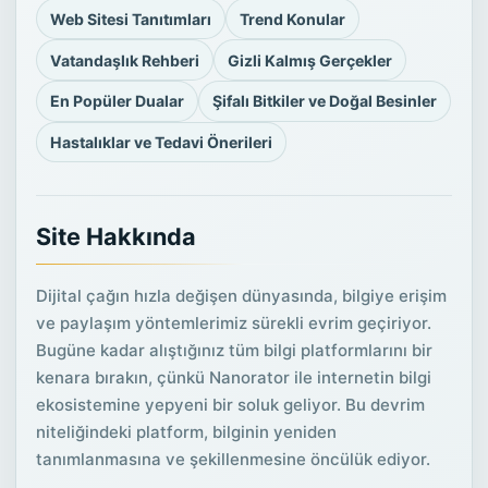
Web Sitesi Tanıtımları
Trend Konular
Vatandaşlık Rehberi
Gizli Kalmış Gerçekler
En Popüler Dualar
Şifalı Bitkiler ve Doğal Besinler
Hastalıklar ve Tedavi Önerileri
Site Hakkında
Dijital çağın hızla değişen dünyasında, bilgiye erişim
ve paylaşım yöntemlerimiz sürekli evrim geçiriyor.
Bugüne kadar alıştığınız tüm bilgi platformlarını bir
kenara bırakın, çünkü Nanorator ile internetin bilgi
ekosistemine yepyeni bir soluk geliyor. Bu devrim
niteliğindeki platform, bilginin yeniden
tanımlanmasına ve şekillenmesine öncülük ediyor.