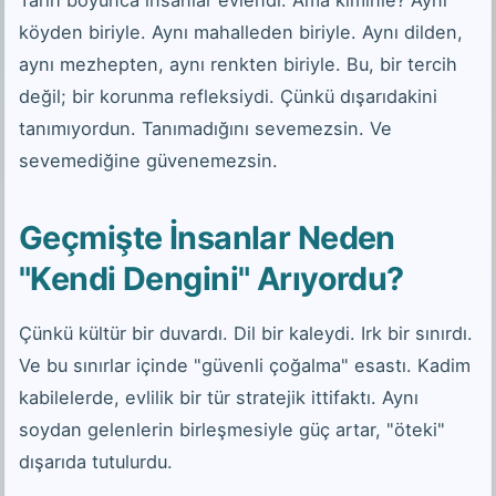
Tarih boyunca insanlar evlendi. Ama kiminle? Aynı
köyden biriyle. Aynı mahalleden biriyle. Aynı dilden,
aynı mezhepten, aynı renkten biriyle. Bu, bir tercih
değil; bir korunma refleksiydi. Çünkü dışarıdakini
tanımıyordun. Tanımadığını sevemezsin. Ve
sevemediğine güvenemezsin.
Geçmişte İnsanlar Neden
"Kendi Dengini" Arıyordu?
Çünkü kültür bir duvardı. Dil bir kaleydi. Irk bir sınırdı.
Ve bu sınırlar içinde "güvenli çoğalma" esastı. Kadim
kabilelerde, evlilik bir tür stratejik ittifaktı. Aynı
soydan gelenlerin birleşmesiyle güç artar, "öteki"
dışarıda tutulurdu.