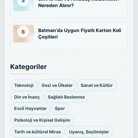
Nereden Alınır?
Batman’da Uygun Fiyatlı Karton Koli
Çeşitleri
Kategoriler
Teknoloji
Gezi ve Ülkeler
Sanat ve Kültür
Din ve İnanç
Sağlıklı Beslenme
Evcil Hayvanlar
Spor
Psikoloji ve Kişisel Gelişim
Tarih ve kültürel Miras
Uyanış, Seçilmişler