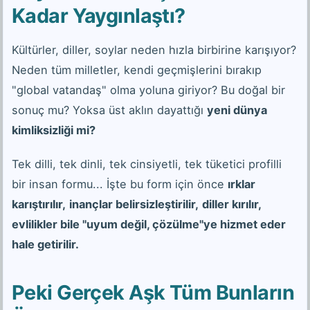
Kadar Yaygınlaştı?
Kültürler, diller, soylar neden hızla birbirine karışıyor?
Neden tüm milletler, kendi geçmişlerini bırakıp
"global vatandaş" olma yoluna giriyor? Bu doğal bir
sonuç mu? Yoksa üst aklın dayattığı
yeni dünya
kimliksizliği mi?
Tek dilli, tek dinli, tek cinsiyetli, tek tüketici profilli
bir insan formu... İşte bu form için önce
ırklar
karıştırılır,
inançlar belirsizleştirilir,
diller kırılır,
evlilikler bile "uyum değil, çözülme"ye hizmet eder
hale getirilir.
Peki Gerçek Aşk Tüm Bunların