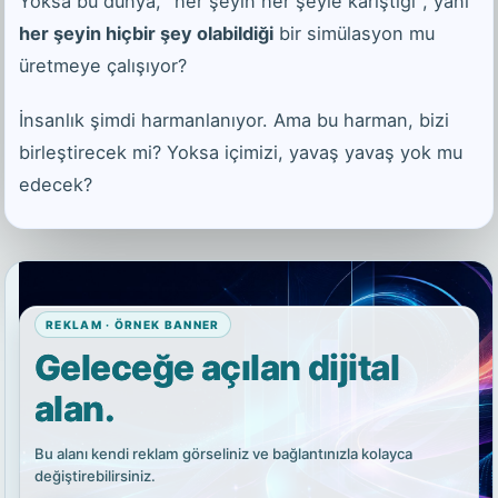
Yoksa bu dünya, "her şeyin her şeyle karıştığı", yani
her şeyin hiçbir şey olabildiği
bir simülasyon mu
üretmeye çalışıyor?
İnsanlık şimdi harmanlanıyor. Ama bu harman, bizi
birleştirecek mi? Yoksa içimizi, yavaş yavaş yok mu
edecek?
REKLAM · ÖRNEK BANNER
Geleceğe açılan dijital
alan.
Bu alanı kendi reklam görseliniz ve bağlantınızla kolayca
değiştirebilirsiniz.