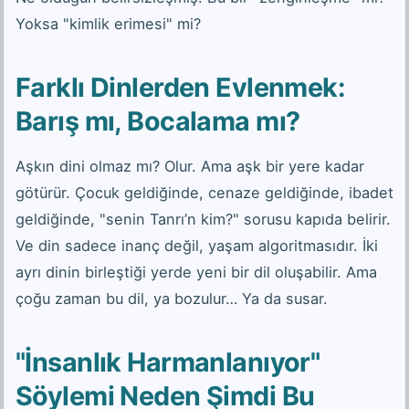
Yoksa "kimlik erimesi" mi?
Farklı Dinlerden Evlenmek:
Barış mı, Bocalama mı?
Aşkın dini olmaz mı? Olur. Ama aşk bir yere kadar
götürür. Çocuk geldiğinde, cenaze geldiğinde, ibadet
geldiğinde, "senin Tanrı’n kim?" sorusu kapıda belirir.
Ve din sadece inanç değil, yaşam algoritmasıdır. İki
ayrı dinin birleştiği yerde yeni bir dil oluşabilir. Ama
çoğu zaman bu dil, ya bozulur… Ya da susar.
"İnsanlık Harmanlanıyor"
Söylemi Neden Şimdi Bu