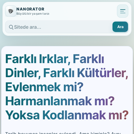
NANORATOR
Büyülü bir yaşam tarzı
Ara
Sitede ara
Farklı Irklar, Farklı
Dinler, Farklı Kültürler,
Evlenmek mi?
Harmanlanmak mı?
Yoksa Kodlanmak mı?