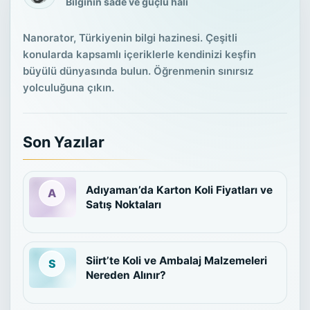
Bilginin sade ve güçlü hali
Nanorator, Türkiyenin bilgi hazinesi. Çeşitli
konularda kapsamlı içeriklerle kendinizi keşfin
büyülü dünyasında bulun. Öğrenmenin sınırsız
yolculuğuna çıkın.
Son Yazılar
Adıyaman’da Karton Koli Fiyatları ve
Satış Noktaları
Siirt’te Koli ve Ambalaj Malzemeleri
Nereden Alınır?