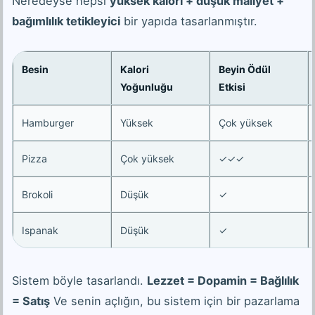
Neredeyse hepsi
yüksek kalori + düşük maliyet +
bağımlılık tetikleyici
bir yapıda tasarlanmıştır.
Besin
Kalori
Beyin Ödül
Yoğunluğu
Etkisi
Hamburger
Yüksek
Çok yüksek
Pizza
Çok yüksek
✓✓✓
Brokoli
Düşük
✓
Ispanak
Düşük
✓
Sistem böyle tasarlandı.
Lezzet = Dopamin = Bağlılık
= Satış
Ve senin açlığın, bu sistem için bir pazarlama