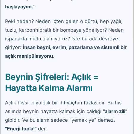
haşlayayım."
Peki neden? Neden içten gelen o dürtü, hep yağlı,
tuzlu, karbonhidratlı bir bombaya yöneliyor? Neden
ıspanakla mutlu olamıyoruz? İşte burada devreye
giriyor:
İnsan beyni, evrim, pazarlama ve sistemli bir
açlık manipülasyonu.
Beynin Şifreleri: Açlık =
Hayatta Kalma Alarmı
Açlık hissi, biyolojik bir ihtiyaçtan fazlasıdır. Bu his
aslında beynin hayatta kalmak için çaldığı
"alarm zili"
gibidir. Ve bu alarm sadece "yemek ye" demez.
"Enerji topla!"
der.