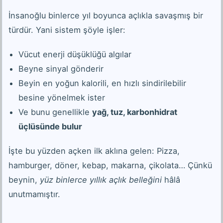
İnsanoğlu binlerce yıl boyunca açlıkla savaşmış bir
türdür. Yani sistem şöyle işler:
Vücut enerji düşüklüğü algılar
Beyne sinyal gönderir
Beyin en yoğun kalorili, en hızlı sindirilebilir
besine yönelmek ister
Ve bunu genellikle
yağ, tuz, karbonhidrat
üçlüsünde bulur
İşte bu yüzden açken ilk aklına gelen: Pizza,
hamburger, döner, kebap, makarna, çikolata… Çünkü
beynin,
yüz binlerce yıllık açlık belleğini
hâlâ
unutmamıştır.