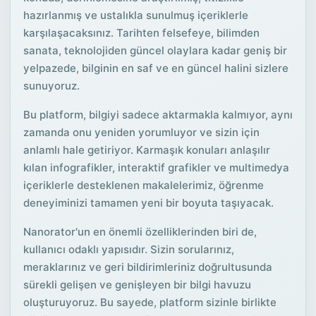
hazırlanmış ve ustalıkla sunulmuş içeriklerle
karşılaşacaksınız. Tarihten felsefeye, bilimden
sanata, teknolojiden güncel olaylara kadar geniş bir
yelpazede, bilginin en saf ve en güncel halini sizlere
sunuyoruz.
Bu platform, bilgiyi sadece aktarmakla kalmıyor, aynı
zamanda onu yeniden yorumluyor ve sizin için
anlamlı hale getiriyor. Karmaşık konuları anlaşılır
kılan infografikler, interaktif grafikler ve multimedya
içeriklerle desteklenen makalelerimiz, öğrenme
deneyiminizi tamamen yeni bir boyuta taşıyacak.
Nanorator'un en önemli özelliklerinden biri de,
kullanıcı odaklı yapısıdır. Sizin sorularınız,
meraklarınız ve geri bildirimleriniz doğrultusunda
sürekli gelişen ve genişleyen bir bilgi havuzu
oluşturuyoruz. Bu sayede, platform sizinle birlikte