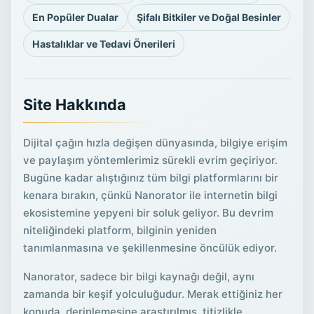
En Popüler Dualar
Şifalı Bitkiler ve Doğal Besinler
Hastalıklar ve Tedavi Önerileri
Site Hakkında
Dijital çağın hızla değişen dünyasında, bilgiye erişim
ve paylaşım yöntemlerimiz sürekli evrim geçiriyor.
Bugüne kadar alıştığınız tüm bilgi platformlarını bir
kenara bırakın, çünkü Nanorator ile internetin bilgi
ekosistemine yepyeni bir soluk geliyor. Bu devrim
niteliğindeki platform, bilginin yeniden
tanımlanmasına ve şekillenmesine öncülük ediyor.
Nanorator, sadece bir bilgi kaynağı değil, aynı
zamanda bir keşif yolculuğudur. Merak ettiğiniz her
konuda, derinlemesine araştırılmış, titizlikle