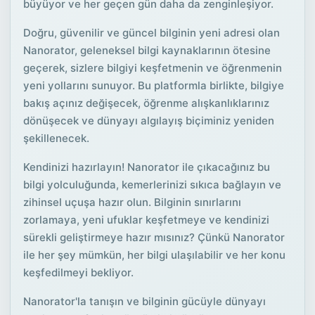
büyüyor ve her geçen gün daha da zenginleşiyor.
Doğru, güvenilir ve güncel bilginin yeni adresi olan
Nanorator, geleneksel bilgi kaynaklarının ötesine
geçerek, sizlere bilgiyi keşfetmenin ve öğrenmenin
yeni yollarını sunuyor. Bu platformla birlikte, bilgiye
bakış açınız değişecek, öğrenme alışkanlıklarınız
dönüşecek ve dünyayı algılayış biçiminiz yeniden
şekillenecek.
Kendinizi hazırlayın! Nanorator ile çıkacağınız bu
bilgi yolculuğunda, kemerlerinizi sıkıca bağlayın ve
zihinsel uçuşa hazır olun. Bilginin sınırlarını
zorlamaya, yeni ufuklar keşfetmeye ve kendinizi
sürekli geliştirmeye hazır mısınız? Çünkü Nanorator
ile her şey mümkün, her bilgi ulaşılabilir ve her konu
keşfedilmeyi bekliyor.
Nanorator'la tanışın ve bilginin gücüyle dünyayı