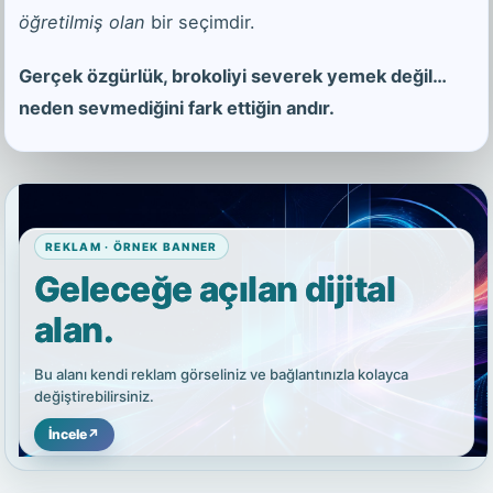
öğretilmiş olan
bir seçimdir.
Gerçek özgürlük, brokoliyi severek yemek değil…
neden sevmediğini fark ettiğin andır.
REKLAM · ÖRNEK BANNER
Geleceğe açılan dijital
alan.
Bu alanı kendi reklam görseliniz ve bağlantınızla kolayca
değiştirebilirsiniz.
İncele
↗