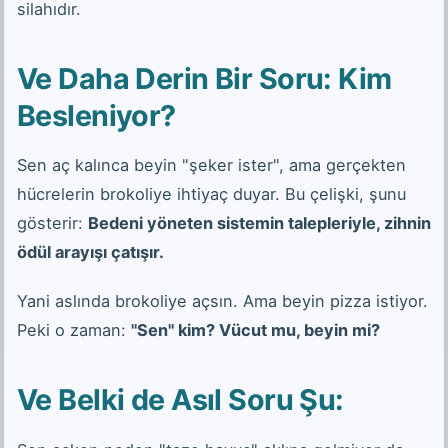
silahıdır.
Ve Daha Derin Bir Soru: Kim
Besleniyor?
Sen aç kalınca beyin "şeker ister", ama gerçekten
hücrelerin brokoliye ihtiyaç duyar. Bu çelişki, şunu
gösterir:
Bedeni yöneten sistemin talepleriyle, zihnin
ödül arayışı çatışır.
Yani aslında brokoliye açsın. Ama beyin pizza istiyor.
Peki o zaman:
"Sen" kim? Vücut mu, beyin mi?
Ve Belki de Asıl Soru Şu: