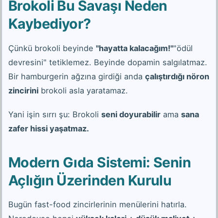
Brokoli Bu Savaşı Neden
Kaybediyor?
Çünkü brokoli beyinde
"hayatta kalacağım!"
"ödül
devresini" tetiklemez. Beyinde dopamin salgılatmaz.
Bir hamburgerin ağzına girdiği anda
çalıştırdığı nöron
zincirini
brokoli asla yaratamaz.
Yani işin sırrı şu: Brokoli
seni doyurabilir
ama
sana
zafer hissi yaşatmaz.
Modern Gıda Sistemi: Senin
Açlığın Üzerinden Kurulu
Bugün fast-food zincirlerinin menülerini hatırla.