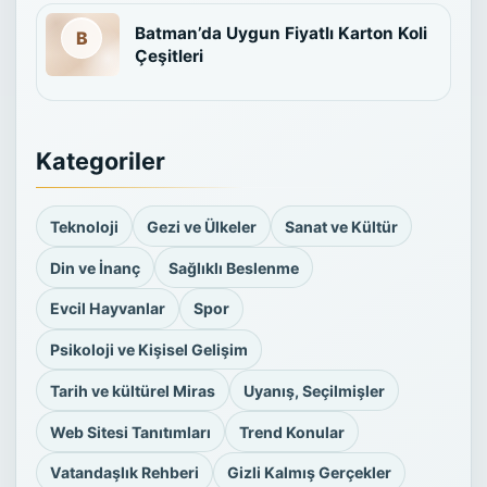
Batman’da Uygun Fiyatlı Karton Koli
Çeşitleri
Kategoriler
Teknoloji
Gezi ve Ülkeler
Sanat ve Kültür
Din ve İnanç
Sağlıklı Beslenme
Evcil Hayvanlar
Spor
Psikoloji ve Kişisel Gelişim
Tarih ve kültürel Miras
Uyanış, Seçilmişler
Web Sitesi Tanıtımları
Trend Konular
Vatandaşlık Rehberi
Gizli Kalmış Gerçekler