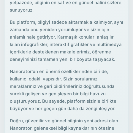
yelpazede, bilginin en saf ve en güncel halini sizlere
sunuyoruz.
Bu platform, bilgiyi sadece aktarmakla kalmıyor, aynı
zamanda onu yeniden yorumluyor ve sizin için
anlamlı hale getiriyor. Karmaşık konuları anlaşılır
kılan infografikler, interaktif grafikler ve multimedya
içeriklerle desteklenen makalelerimiz, öğrenme
deneyiminizi tamamen yeni bir boyuta taşıyacak.
Nanorator'un en önemli özelliklerinden biri de,
kullanıcı odaklı yapısıdır. Sizin sorularınız,
meraklarınız ve geri bildirimleriniz doğrultusunda
sürekli gelişen ve genişleyen bir bilgi havuzu
oluşturuyoruz. Bu sayede, platform sizinle birlikte
büyüyor ve her geçen gün daha da zenginleşiyor.
Doğru, güvenilir ve güncel bilginin yeni adresi olan
Nanorator, geleneksel bilgi kaynaklarının ötesine