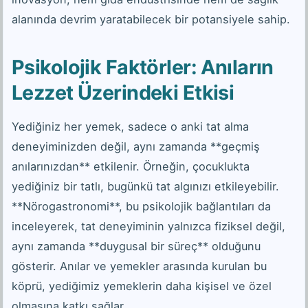
alanında devrim yaratabilecek bir potansiyele sahip.
Psikolojik Faktörler: Anıların
Lezzet Üzerindeki Etkisi
Yediğiniz her yemek, sadece o anki tat alma
deneyiminizden değil, aynı zamanda **geçmiş
anılarınızdan** etkilenir. Örneğin, çocuklukta
yediğiniz bir tatlı, bugünkü tat algınızı etkileyebilir.
**Nörogastronomi**, bu psikolojik bağlantıları da
inceleyerek, tat deneyiminin yalnızca fiziksel değil,
aynı zamanda **duygusal bir süreç** olduğunu
gösterir. Anılar ve yemekler arasında kurulan bu
köprü, yediğimiz yemeklerin daha kişisel ve özel
olmasına katkı sağlar.