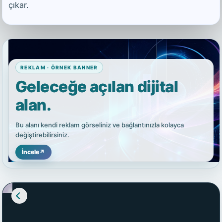
çıkar.
REKLAM · ÖRNEK BANNER
Geleceğe açılan dijital
alan.
Bu alanı kendi reklam görseliniz ve bağlantınızla kolayca
değiştirebilirsiniz.
İncele
↗