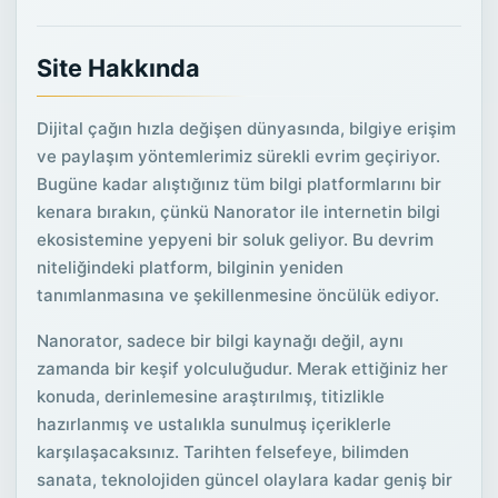
Site Hakkında
Dijital çağın hızla değişen dünyasında, bilgiye erişim
ve paylaşım yöntemlerimiz sürekli evrim geçiriyor.
Bugüne kadar alıştığınız tüm bilgi platformlarını bir
kenara bırakın, çünkü Nanorator ile internetin bilgi
ekosistemine yepyeni bir soluk geliyor. Bu devrim
niteliğindeki platform, bilginin yeniden
tanımlanmasına ve şekillenmesine öncülük ediyor.
Nanorator, sadece bir bilgi kaynağı değil, aynı
zamanda bir keşif yolculuğudur. Merak ettiğiniz her
konuda, derinlemesine araştırılmış, titizlikle
hazırlanmış ve ustalıkla sunulmuş içeriklerle
karşılaşacaksınız. Tarihten felsefeye, bilimden
sanata, teknolojiden güncel olaylara kadar geniş bir