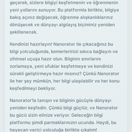
geçerek, sizlere bilgiyi keşfetmenin ve öğrenmenin
yeni yollarını sunuyor. Bu platformla birlikte, bilgiye
bakış açınız değişecek, öğrenme alışkanlıklarınız
dönüşecek ve dünyayı algılayış biçiminiz yeniden
şekillenecek.
Kendinizi hazırlayın! Nanorator ile çıkacağınız bu
bilgi yolculuğunda, kemerlerinizi sıkıca bağlayın ve
zihinsel uçuşa hazır olun. Bilginin sınırlarını
zorlamaya, yeni ufuklar keşfetmeye ve kendinizi
sürekli geliştirmeye hazır mısınız? Çünkü Nanorator
ile her şey mümkün, her bilgi ulaşılabilir ve her konu
keşfedilmeyi bekliyor.
Nanorator'la tanışın ve bilginin gücüyle dünyayı
yeniden keşfedin. Çünkü bilgi güçtür, ve Nanorator
bu gücü sizin elinize veriyor. Geleceğin bilgi
platformu şimdi parmaklarınızın ucunda. Haydi, bu
heyecan verici yolculuğa birlikte çıkalım!