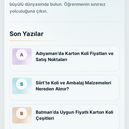
büyülü dünyasında bulun. Öğrenmenin sınırsız
yolculuğuna çıkın.
Son Yazılar
Adıyaman’da Karton Koli Fiyatları ve
Satış Noktaları
Siirt’te Koli ve Ambalaj Malzemeleri
Nereden Alınır?
Batman’da Uygun Fiyatlı Karton Koli
Çeşitleri