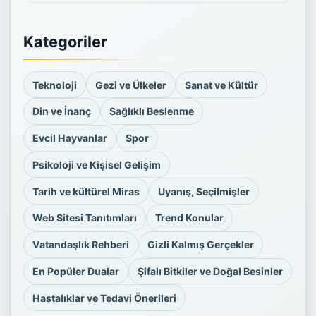
Kategoriler
Teknoloji
Gezi ve Ülkeler
Sanat ve Kültür
Din ve İnanç
Sağlıklı Beslenme
Evcil Hayvanlar
Spor
Psikoloji ve Kişisel Gelişim
Tarih ve kültürel Miras
Uyanış, Seçilmişler
Web Sitesi Tanıtımları
Trend Konular
Vatandaşlık Rehberi
Gizli Kalmış Gerçekler
En Popüler Dualar
Şifalı Bitkiler ve Doğal Besinler
Hastalıklar ve Tedavi Önerileri