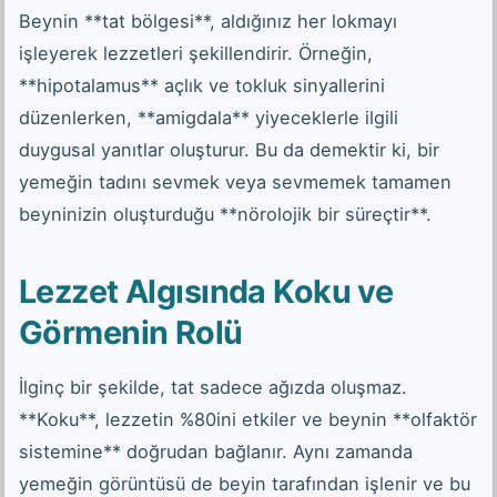
Beynin **tat bölgesi**, aldığınız her lokmayı
işleyerek lezzetleri şekillendirir. Örneğin,
**hipotalamus** açlık ve tokluk sinyallerini
düzenlerken, **amigdala** yiyeceklerle ilgili
duygusal yanıtlar oluşturur. Bu da demektir ki, bir
yemeğin tadını sevmek veya sevmemek tamamen
beyninizin oluşturduğu **nörolojik bir süreçtir**.
Lezzet Algısında Koku ve
Görmenin Rolü
İlginç bir şekilde, tat sadece ağızda oluşmaz.
**Koku**, lezzetin %80ini etkiler ve beynin **olfaktör
sistemine** doğrudan bağlanır. Aynı zamanda
yemeğin görüntüsü de beyin tarafından işlenir ve bu