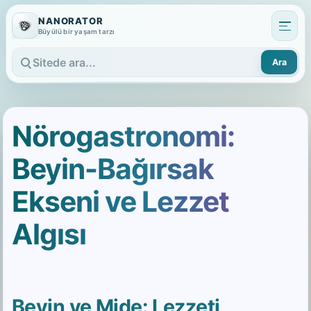
NANORATOR
Büyülü bir yaşam tarzı
Ara
Sitede ara
Nörogastronomi:
Beyin-Bağırsak
Ekseni ve Lezzet
Algısı
Beyin ve Mide: Lezzeti