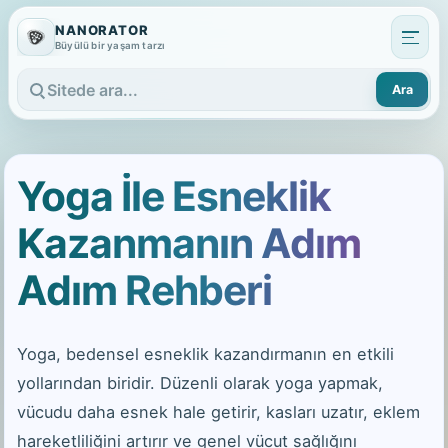
NANORATOR
Büyülü bir yaşam tarzı
Ara
Sitede ara
Yoga İle Esneklik
Kazanmanın Adım
Adım Rehberi
Yoga, bedensel esneklik kazandırmanın en etkili
yollarından biridir. Düzenli olarak yoga yapmak,
vücudu daha esnek hale getirir, kasları uzatır, eklem
hareketliliğini artırır ve genel vücut sağlığını