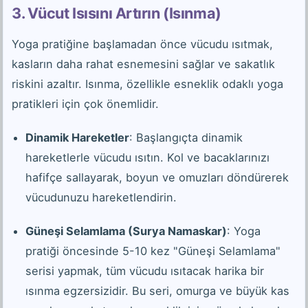
3. Vücut Isısını Artırın (Isınma)
Yoga pratiğine başlamadan önce vücudu ısıtmak,
kasların daha rahat esnemesini sağlar ve sakatlık
riskini azaltır. Isınma, özellikle esneklik odaklı yoga
pratikleri için çok önemlidir.
Dinamik Hareketler
: Başlangıçta dinamik
hareketlerle vücudu ısıtın. Kol ve bacaklarınızı
hafifçe sallayarak, boyun ve omuzları döndürerek
vücudunuzu hareketlendirin.
Güneşi Selamlama (Surya Namaskar)
: Yoga
pratiği öncesinde 5-10 kez "Güneşi Selamlama"
serisi yapmak, tüm vücudu ısıtacak harika bir
ısınma egzersizidir. Bu seri, omurga ve büyük kas