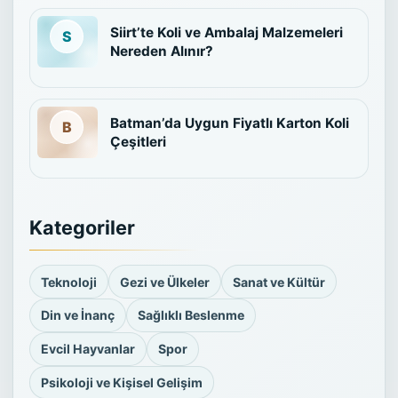
Siirt’te Koli ve Ambalaj Malzemeleri
Nereden Alınır?
Batman’da Uygun Fiyatlı Karton Koli
Çeşitleri
Kategoriler
Teknoloji
Gezi ve Ülkeler
Sanat ve Kültür
Din ve İnanç
Sağlıklı Beslenme
Evcil Hayvanlar
Spor
Psikoloji ve Kişisel Gelişim