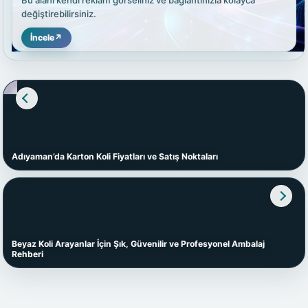
Bu alanı kendi reklam görseliniz ve bağlantınızla kolayca
değiştirebilirsiniz.
İncele
↗
Adıyaman’da Karton Koli Fiyatları ve Satış Noktaları
Beyaz Koli Arayanlar İçin Şık, Güvenilir ve Profesyonel Ambalaj
Rehberi