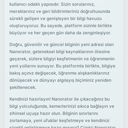
kullanıcı odaklı yapısıdır. Sizin sorularınız,
meraklarınız ve geri bildirimleriniz doğrultusunda
sürekli gelişen ve genişleyen bir bilgi havuzu
oluşturuyoruz. Bu sayede, platform sizinle birlikte
büyüyor ve her geçen gün daha da zenginleşiyor.
Doğru, güvenilir ve güncel bilginin yeni adresi olan
Nanorator, geleneksel bilgi kaynaklarının ötesine
geçerek, sizlere bilgiyi keşfetmenin ve öğrenmenin
yeni yollarını sunuyor. Bu platformla birlikte, bilgiye
bakış açınız değişecek, öğrenme alışkanlıklarınız
dönüşecek ve dünyayı algılayış biçiminiz yeniden
şekillenecek.
Kendinizi hazırlayın! Nanorator ile çıkacağınız bu
bilgi yolculuğunda, kemerlerinizi sıkıca bağlayın ve
zihinsel uçuşa hazır olun. Bilginin sınırlarını
zorlamaya, yeni ufuklar keşfetmeye ve kendinizi
sürekli geliştirmeye hazır mısınız? Çünkü Nanorator