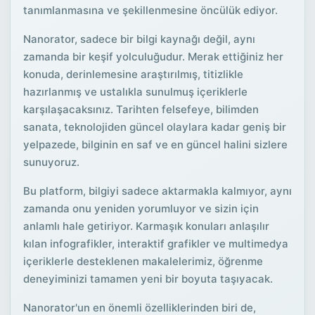
tanımlanmasına ve şekillenmesine öncülük ediyor.
Nanorator, sadece bir bilgi kaynağı değil, aynı
zamanda bir keşif yolculuğudur. Merak ettiğiniz her
konuda, derinlemesine araştırılmış, titizlikle
hazırlanmış ve ustalıkla sunulmuş içeriklerle
karşılaşacaksınız. Tarihten felsefeye, bilimden
sanata, teknolojiden güncel olaylara kadar geniş bir
yelpazede, bilginin en saf ve en güncel halini sizlere
sunuyoruz.
Bu platform, bilgiyi sadece aktarmakla kalmıyor, aynı
zamanda onu yeniden yorumluyor ve sizin için
anlamlı hale getiriyor. Karmaşık konuları anlaşılır
kılan infografikler, interaktif grafikler ve multimedya
içeriklerle desteklenen makalelerimiz, öğrenme
deneyiminizi tamamen yeni bir boyuta taşıyacak.
Nanorator'un en önemli özelliklerinden biri de,