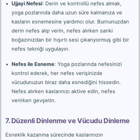
Ujjayi Nefesi
: Derin ve kontrollü nefes almak,
yoga pozlarında daha uzun süre kalmanıza ve
kasların esnemesine yardımcı olur. Burnunuzdan
derin nefes alıp verin, nefes alırken sanki
boğazınızdan bir hışırtı sesi çıkarıyormuş gibi bir
nefes tekniği uygulayın.
Nefes ile Esneme
: Yoga pozlarında nefesinizi
kontrol ederek, her nefes verişinizde
vücudunuzun biraz daha esnediğini hissedin.
Nefes alırken kaslarınızı aktive edin, nefes
verirken gevşetin.
7. Düzenli Dinlenme ve Vücudu Dinleme
Esneklik kazanma sürecinde kaslarınızın