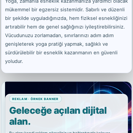
Yoga, zamanla esneklik kazanmanıza yardımcı olacak
mükemmel bir egzersiz sistemidir. Sabırlı ve düzenli
bir şekilde uyguladığınızda, hem fiziksel esnekliğinizi
artırabilir hem de genel sağlığınızı iyileştirebilirsiniz.
Vücudunuzu zorlamadan, sınırlarınızı adım adım
genişleterek yoga pratiği yapmak, sağlıklı ve
sürdürülebilir bir esneklik kazanmanın en güvenli
yoludur.
REKLAM · ÖRNEK BANNER
Geleceğe açılan dijital
alan.