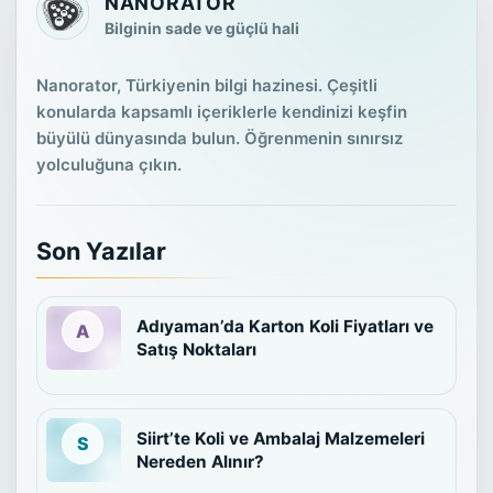
NANORATOR
Bilginin sade ve güçlü hali
Nanorator, Türkiyenin bilgi hazinesi. Çeşitli
konularda kapsamlı içeriklerle kendinizi keşfin
büyülü dünyasında bulun. Öğrenmenin sınırsız
yolculuğuna çıkın.
Son Yazılar
Adıyaman’da Karton Koli Fiyatları ve
Satış Noktaları
Siirt’te Koli ve Ambalaj Malzemeleri
Nereden Alınır?