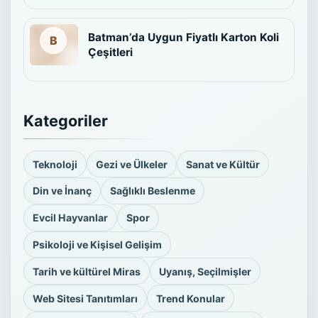
Batman’da Uygun Fiyatlı Karton Koli
Çeşitleri
Kategoriler
Teknoloji
Gezi ve Ülkeler
Sanat ve Kültür
Din ve İnanç
Sağlıklı Beslenme
Evcil Hayvanlar
Spor
Psikoloji ve Kişisel Gelişim
Tarih ve kültürel Miras
Uyanış, Seçilmişler
Web Sitesi Tanıtımları
Trend Konular