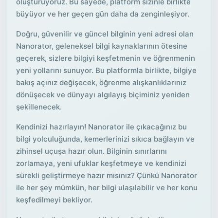
oluşturuyoruz. Bu sayede, platform sizinle birlikte
büyüyor ve her geçen gün daha da zenginleşiyor.
Doğru, güvenilir ve güncel bilginin yeni adresi olan
Nanorator, geleneksel bilgi kaynaklarının ötesine
geçerek, sizlere bilgiyi keşfetmenin ve öğrenmenin
yeni yollarını sunuyor. Bu platformla birlikte, bilgiye
bakış açınız değişecek, öğrenme alışkanlıklarınız
dönüşecek ve dünyayı algılayış biçiminiz yeniden
şekillenecek.
Kendinizi hazırlayın! Nanorator ile çıkacağınız bu
bilgi yolculuğunda, kemerlerinizi sıkıca bağlayın ve
zihinsel uçuşa hazır olun. Bilginin sınırlarını
zorlamaya, yeni ufuklar keşfetmeye ve kendinizi
sürekli geliştirmeye hazır mısınız? Çünkü Nanorator
ile her şey mümkün, her bilgi ulaşılabilir ve her konu
keşfedilmeyi bekliyor.