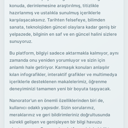
konuda, derinlemesine araştırılmış, titizlikle
hazırlanmış ve ustalıkla sunulmuş içeriklerle
karşılaşacaksınız. Tarihten felsefeye, bilimden
sanata, teknolojiden güncel olaylara kadar geniş bir
yelpazede, bilginin en saf ve en güncel halini sizlere
sunuyoruz.
Bu platform, bilgiyi sadece aktarmakla kalmıyor, aynı
zamanda onu yeniden yorumluyor ve sizin için
anlamlı hale getiriyor. Karmaşık konuları anlaşılır
kılan infografikler, interaktif grafikler ve multimedya
içeriklerle desteklenen makalelerimiz, öğrenme
deneyiminizi tamamen yeni bir boyuta taşıyacak.
Nanorator'un en önemli özelliklerinden biri de,
kullanıcı odaklı yapısıdır. Sizin sorularınız,
meraklarınız ve geri bildirimleriniz doğrultusunda
sürekli gelişen ve genişleyen bir bilgi havuzu