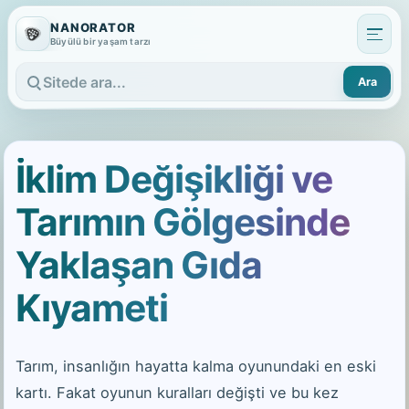
NANORATOR
Büyülü bir yaşam tarzı
Ara
Sitede ara
İklim Değişikliği ve
Tarımın Gölgesinde
Yaklaşan Gıda
Kıyameti
Tarım, insanlığın hayatta kalma oyunundaki en eski
kartı. Fakat oyunun kuralları değişti ve bu kez