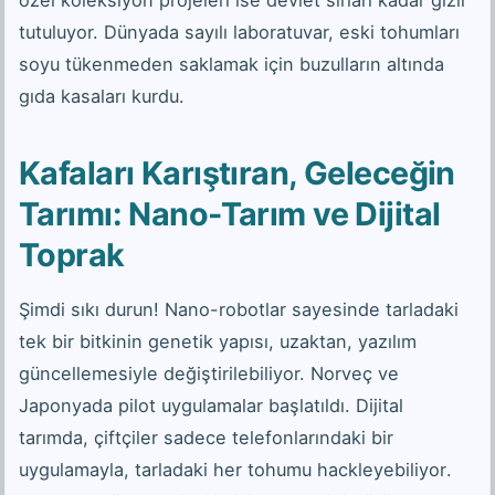
özel koleksiyon projeleri ise devlet sırları kadar gizli
tutuluyor. Dünyada sayılı laboratuvar, eski tohumları
soyu tükenmeden saklamak için buzulların altında
gıda kasaları kurdu.
Kafaları Karıştıran, Geleceğin
Tarımı: Nano-Tarım ve Dijital
Toprak
Şimdi sıkı durun! Nano-robotlar sayesinde tarladaki
tek bir bitkinin genetik yapısı, uzaktan, yazılım
güncellemesiyle değiştirilebiliyor. Norveç ve
Japonyada pilot uygulamalar başlatıldı. Dijital
tarımda, çiftçiler sadece telefonlarındaki bir
uygulamayla, tarladaki her tohumu hackleyebiliyor.