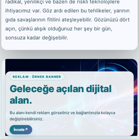
radikal, yenilikçi ve bazen de riskli teknolojilere
ihtiyacımız var. Göz ardı edilen bu tehlikeler, yarının
gıda savaşlarının fitilini ateşleyebilir. Gözünüzü dört
açın, çünkü alışık olduğunuz her şey bir gün,
sonsuza kadar değişebilir.
REKLAM · ÖRNEK BANNER
Geleceğe açılan dijital
alan.
Bu alanı kendi reklam görseliniz ve bağlantınızla kolayca
değiştirebilirsiniz.
İncele
↗