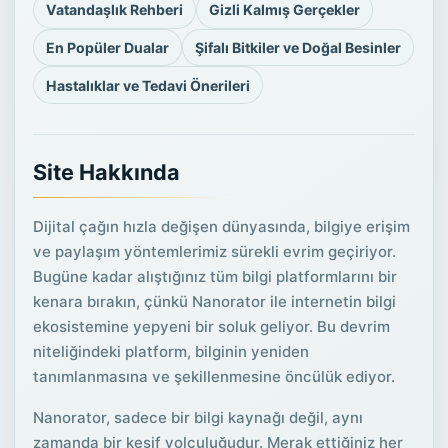
Vatandaşlık Rehberi
Gizli Kalmış Gerçekler
En Popüler Dualar
Şifalı Bitkiler ve Doğal Besinler
Hastalıklar ve Tedavi Önerileri
Site Hakkında
Dijital çağın hızla değişen dünyasında, bilgiye erişim
ve paylaşım yöntemlerimiz sürekli evrim geçiriyor.
Bugüne kadar alıştığınız tüm bilgi platformlarını bir
kenara bırakın, çünkü Nanorator ile internetin bilgi
ekosistemine yepyeni bir soluk geliyor. Bu devrim
niteliğindeki platform, bilginin yeniden
tanımlanmasına ve şekillenmesine öncülük ediyor.
Nanorator, sadece bir bilgi kaynağı değil, aynı
zamanda bir keşif yolculuğudur. Merak ettiğiniz her