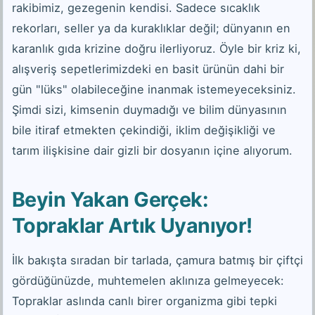
rakibimiz, gezegenin kendisi. Sadece sıcaklık
rekorları, seller ya da kuraklıklar değil; dünyanın en
karanlık gıda krizine doğru ilerliyoruz. Öyle bir kriz ki,
alışveriş sepetlerimizdeki en basit ürünün dahi bir
gün "lüks" olabileceğine inanmak istemeyeceksiniz.
Şimdi sizi, kimsenin duymadığı ve bilim dünyasının
bile itiraf etmekten çekindiği, iklim değişikliği ve
tarım ilişkisine dair gizli bir dosyanın içine alıyorum.
Beyin Yakan Gerçek:
Topraklar Artık Uyanıyor!
İlk bakışta sıradan bir tarlada, çamura batmış bir çiftçi
gördüğünüzde, muhtemelen aklınıza gelmeyecek:
Topraklar aslında canlı birer organizma gibi tepki