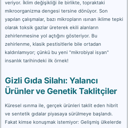
veriyor. İklim değişikliği ile birlikte, topraktaki
mikroorganizma dengesi tersine dönüyor. Son
yapılan çalışmalar, bazı mikropların ısınan iklime tepki
olarak toksik gazlar üreterek ekili alanların
zehirlenmesine yol açtığını gösteriyor. Bu
zehirlenme, klasik pestisitlerle bile ortadan
kaldırılamıyor; çünkü bu yeni "mikrobiyal isyan"
insanlık tarihindeki ilk örnek!
Gizli Gıda Silahı: Yalancı
Ürünler ve Genetik Taklitçiler
Küresel ısınma ile, gerçek ürünleri taklit eden hibrit
ve sentetik gıdalar piyasaya sürülmeye başlandı.
Fakat kimse konuşmak istemiyor: Gelişmiş ülkelerde