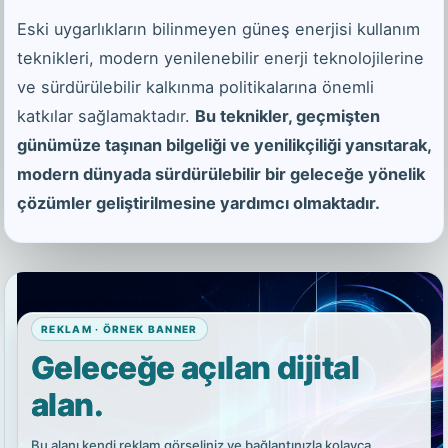
Eski uygarlıkların bilinmeyen güneş enerjisi kullanım
teknikleri, modern yenilenebilir enerji teknolojilerine
ve sürdürülebilir kalkınma politikalarına önemli
katkılar sağlamaktadır.
Bu teknikler, geçmişten
günümüze taşınan bilgeliği ve yenilikçiliği yansıtarak,
modern dünyada sürdürülebilir bir geleceğe yönelik
çözümler geliştirilmesine yardımcı olmaktadır.
REKLAM · ÖRNEK BANNER
Geleceğe açılan dijital
alan.
Bu alanı kendi reklam görseliniz ve bağlantınızla kolayca