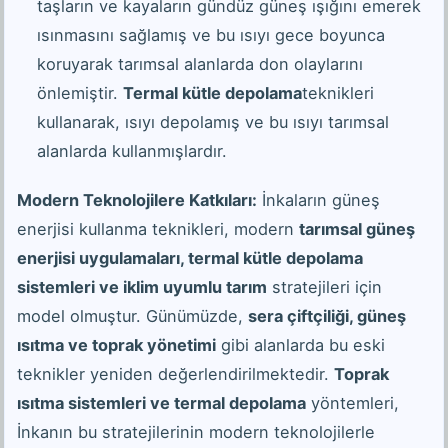
taşların ve kayaların gündüz güneş ışığını emerek
ısınmasını sağlamış ve bu ısıyı gece boyunca
koruyarak tarımsal alanlarda don olaylarını
önlemiştir.
Termal kütle depolama
teknikleri
kullanarak, ısıyı depolamış ve bu ısıyı tarımsal
alanlarda kullanmışlardır.
Modern Teknolojilere Katkıları:
İnkaların güneş
enerjisi kullanma teknikleri, modern
tarımsal güneş
enerjisi uygulamaları, termal kütle depolama
sistemleri ve iklim uyumlu tarım
stratejileri için
model olmuştur. Günümüzde,
sera çiftçiliği, güneş
ısıtma ve toprak yönetimi
gibi alanlarda bu eski
teknikler yeniden değerlendirilmektedir.
Toprak
ısıtma sistemleri ve termal depolama
yöntemleri,
İnkanın bu stratejilerinin modern teknolojilerle