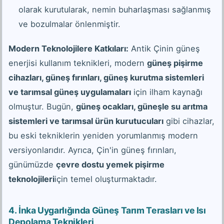
olarak kurutularak, nemin buharlaşması sağlanmış
ve bozulmalar önlenmiştir.
Modern Teknolojilere Katkıları:
Antik Çinin güneş
enerjisi kullanım teknikleri, modern
güneş pişirme
cihazları, güneş fırınları, güneş kurutma sistemleri
ve tarımsal güneş uygulamaları
için ilham kaynağı
olmuştur. Bugün,
güneş ocakları, güneşle su arıtma
sistemleri ve tarımsal ürün kurutucuları
gibi cihazlar,
bu eski tekniklerin yeniden yorumlanmış modern
versiyonlarıdır. Ayrıca, Çin'in güneş fırınları,
günümüzde
çevre dostu yemek pişirme
teknolojileri
için temel oluşturmaktadır.
4.
İnka Uygarlığında Güneş Tarım Terasları ve Isı
Depolama Teknikleri