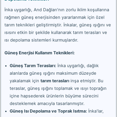
İnka uygarlığı, And Dağları'nın zorlu iklim koşullarına
rağmen güneş enerjisinden yararlanmak için özel
tarım teknikleri geliştirmiştir. İnkalar, güneş ışığını ve
ısısını etkin bir şekilde kullanarak tarım terasları ve
ısı depolama sistemleri kurmuşlardır.
Güneş Enerjisi Kullanım Teknikleri:
Güneş Tarım Terasları:
İnka uygarlığı, dağlık
alanlarda güneş ışığını maksimum düzeyde
yakalamak için
tarım terasları
inşa etmiştir. Bu
teraslar, güneş ışığını toplamak ve ısıyı toprağın
içine hapsederek ürünlerin büyüme sürecini
desteklemek amacıyla tasarlanmıştır.
Güneş Isı Depolama ve Toprak Isıtma:
İnka'lar,