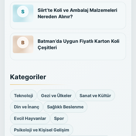
Siirt’te Koli ve Ambalaj Malzemeleri
Nereden Alınır?
Batman’da Uygun Fiyatlı Karton Koli
Çeşitleri
Kategoriler
Teknoloji
Gezi ve Ülkeler
Sanat ve Kültür
Din ve İnanç
Sağlıklı Beslenme
Evcil Hayvanlar
Spor
Psikoloji ve Kişisel Gelişim