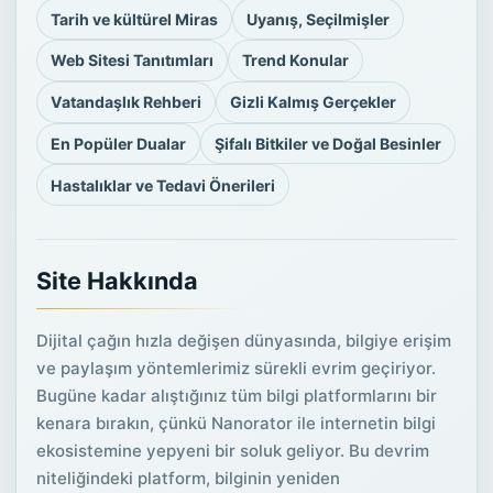
Tarih ve kültürel Miras
Uyanış, Seçilmişler
Web Sitesi Tanıtımları
Trend Konular
Vatandaşlık Rehberi
Gizli Kalmış Gerçekler
En Popüler Dualar
Şifalı Bitkiler ve Doğal Besinler
Hastalıklar ve Tedavi Önerileri
Site Hakkında
Dijital çağın hızla değişen dünyasında, bilgiye erişim
ve paylaşım yöntemlerimiz sürekli evrim geçiriyor.
Bugüne kadar alıştığınız tüm bilgi platformlarını bir
kenara bırakın, çünkü Nanorator ile internetin bilgi
ekosistemine yepyeni bir soluk geliyor. Bu devrim
niteliğindeki platform, bilginin yeniden