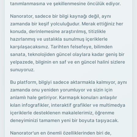
tanımlanmasına ve şekillenmesine öncülük ediyor.
Nanorator, sadece bir bilgi kaynağı değil, aynı
zamanda bir keşif yolculuğudur. Merak ettiğiniz her
konuda, derinlemesine araştırılmış, titizlikle
hazırlanmış ve ustalıkla sunulmuş içeriklerle
karşılaşacaksınız. Tarihten felsefeye, bilimden
sanata, teknolojiden güncel olaylara kadar geniş bir
yelpazede, bilginin en saf ve en güncel halini sizlere
sunuyoruz.
Bu platform, bilgiyi sadece aktarmakla kalmıyor, aynı
zamanda onu yeniden yorumluyor ve sizin için
anlamlı hale getiriyor. Karmaşık konuları anlaşılır
kılan infografikler, interaktif grafikler ve multimedya
içeriklerle desteklenen makalelerimiz, öğrenme
deneyiminizi tamamen yeni bir boyuta taşıyacak.
Nanorator'un en önemli özelliklerinden biri de,