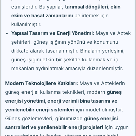
etmişlerdir. Bu yapılar,
tarımsal döngüleri, ekin
ekim ve hasat zamanlarını
belirlemek için
kullanılmıştır.
Yapısal Tasarım ve Enerji Yönetimi:
Maya ve Aztek
şehirleri, güneş ışığının yönünü ve konumunu
dikkate alarak tasarlanmıştır. Binaların yerleşimi,
güneş ışığını etkin bir şekilde kullanmak ve iç
mekanları aydınlatmak amacıyla düzenlenmiştir.
Modern Teknolojilere Katkıları:
Maya ve Azteklerin
güneş enerjisi kullanma teknikleri, modern
güneş
enerjisi yönetimi, enerji verimli bina tasarımı ve
yenilenebilir enerji sistemleri
için model olmuştur.
Güneş gözlemevleri, günümüzde
güneş enerjisi
santralleri ve yenilenebilir enerji projeleri
için uygun
yer seçiminde kullanılan yöntemlerin temellerini