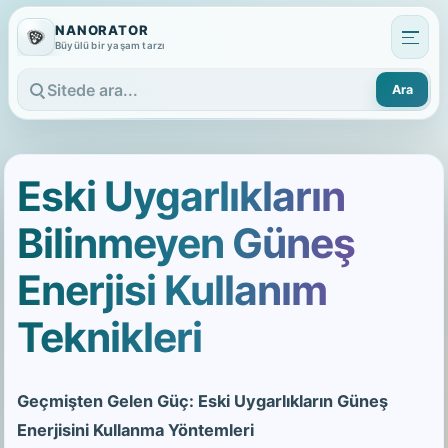
NANORATOR
Büyülü bir yaşam tarzı
Ara
Sitede ara
Eski Uygarlıkların
Bilinmeyen Güneş
Enerjisi Kullanım
Teknikleri
Geçmişten Gelen Güç: Eski Uygarlıkların Güneş
Enerjisini Kullanma Yöntemleri