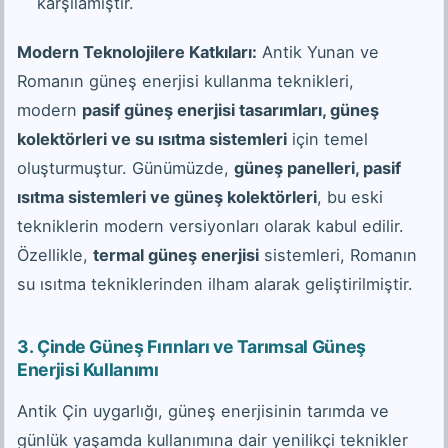
karşılamıştır.
Modern Teknolojilere Katkıları:
Antik Yunan ve
Romanın güneş enerjisi kullanma teknikleri,
modern
pasif güneş enerjisi tasarımları, güneş
kolektörleri ve su ısıtma sistemleri
için temel
oluşturmuştur. Günümüzde,
güneş panelleri, pasif
ısıtma sistemleri ve güneş kolektörleri
, bu eski
tekniklerin modern versiyonları olarak kabul edilir.
Özellikle,
termal güneş enerjisi
sistemleri, Romanın
su ısıtma tekniklerinden ilham alarak geliştirilmiştir.
3.
Çinde Güneş Fırınları ve Tarımsal Güneş
Enerjisi Kullanımı
Antik Çin uygarlığı, güneş enerjisinin tarımda ve
günlük yaşamda kullanımına dair yenilikçi teknikler