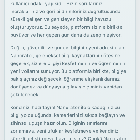
kullanıcı odaklı yapısıdır. Sizin sorularınız,
meraklarınız ve geri bildirimleriniz doğrultusunda
sürekli gelişen ve genişleyen bir bilgi havuzu
oluşturuyoruz. Bu sayede, platform sizinle birlikte
büyüyor ve her geçen gün daha da zenginleşiyor.
Doğru, güvenilir ve güncel bilginin yeni adresi olan
Nanorator, geleneksel bilgi kaynaklarının ötesine
geçerek, sizlere bilgiyi keşfetmenin ve öğrenmenin
yeni yollarını sunuyor. Bu platformla birlikte, bilgiye
bakış açınız değişecek, öğrenme alışkanlıklarınız
dönüşecek ve dünyayı algılayış biçiminiz yeniden
şekillenecek.
Kendinizi hazırlayın! Nanorator ile çıkacağınız bu
bilgi yolculuğunda, kemerlerinizi sıkıca bağlayın ve
zihinsel uçuşa hazır olun. Bilginin sınırlarını
zorlamaya, yeni ufuklar keşfetmeye ve kendinizi
sürekli geliştirmeye hazır mısınız? Çünkü Nanorator