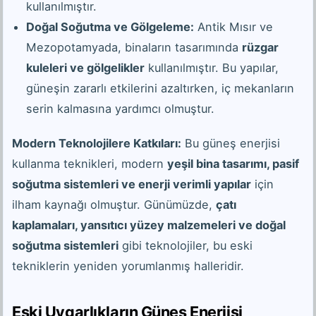
kullanılmıştır.
Doğal Soğutma ve Gölgeleme:
Antik Mısır ve
Mezopotamyada, binaların tasarımında
rüzgar
kuleleri ve gölgelikler
kullanılmıştır. Bu yapılar,
güneşin zararlı etkilerini azaltırken, iç mekanların
serin kalmasına yardımcı olmuştur.
Modern Teknolojilere Katkıları:
Bu güneş enerjisi
kullanma teknikleri, modern
yeşil bina tasarımı, pasif
soğutma sistemleri ve enerji verimli yapılar
için
ilham kaynağı olmuştur. Günümüzde,
çatı
kaplamaları, yansıtıcı yüzey malzemeleri ve doğal
soğutma sistemleri
gibi teknolojiler, bu eski
tekniklerin yeniden yorumlanmış halleridir.
Eski Uygarlıkların Güneş Enerjisi