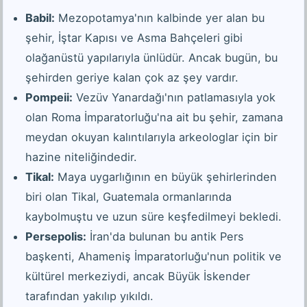
Babil:
Mezopotamya'nın kalbinde yer alan bu
şehir, İştar Kapısı ve Asma Bahçeleri gibi
olağanüstü yapılarıyla ünlüdür. Ancak bugün, bu
şehirden geriye kalan çok az şey vardır.
Pompeii:
Vezüv Yanardağı'nın patlamasıyla yok
olan Roma İmparatorluğu'na ait bu şehir, zamana
meydan okuyan kalıntılarıyla arkeologlar için bir
hazine niteliğindedir.
Tikal:
Maya uygarlığının en büyük şehirlerinden
biri olan Tikal, Guatemala ormanlarında
kaybolmuştu ve uzun süre keşfedilmeyi bekledi.
Persepolis:
İran'da bulunan bu antik Pers
başkenti, Ahameniş İmparatorluğu'nun politik ve
kültürel merkeziydi, ancak Büyük İskender
tarafından yakılıp yıkıldı.