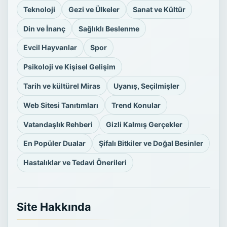
Teknoloji
Gezi ve Ülkeler
Sanat ve Kültür
Din ve İnanç
Sağlıklı Beslenme
Evcil Hayvanlar
Spor
Psikoloji ve Kişisel Gelişim
Tarih ve kültürel Miras
Uyanış, Seçilmişler
Web Sitesi Tanıtımları
Trend Konular
Vatandaşlık Rehberi
Gizli Kalmış Gerçekler
En Popüler Dualar
Şifalı Bitkiler ve Doğal Besinler
Hastalıklar ve Tedavi Önerileri
Site Hakkında