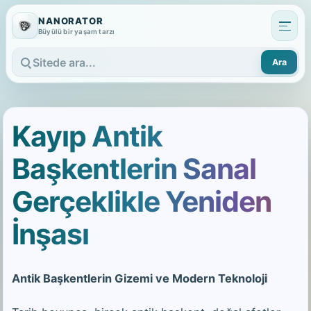
NANORATOR
Büyülü bir yaşam tarzı
Ara
Sitede ara
Kayıp Antik
Başkentlerin Sanal
Gerçeklikle Yeniden
İnşası
Antik Başkentlerin Gizemi ve Modern Teknoloji