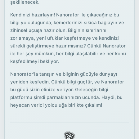
şekillenecek.
Kendinizi hazırlayın! Nanorator ile çıkacağınız bu
bilgi yolculuğunda, kemerlerinizi sıkıca bağlayın ve
zihinsel uçuşa hazır olun. Bilginin sınırlarını
zorlamaya, yeni ufuklar keşfetmeye ve kendinizi
sürekli geliştirmeye hazır mısınız? Çünkü Nanorator
ile her şey mümkün, her bilgi ulaşılabilir ve her konu
keşfedilmeyi bekliyor.
Nanorator'la tanışın ve bilginin gücüyle dünyayı
yeniden keşfedin. Çünkü bilgi güçtür, ve Nanorator
bu gücü sizin elinize veriyor. Geleceğin bilgi
platformu şimdi parmaklarınızın ucunda. Haydi, bu
heyecan verici yolculuğa birlikte çıkalım!