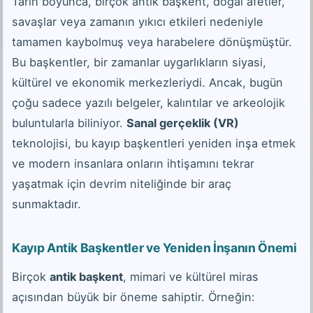
Tarih boyunca, birçok antik başkent, doğal afetler,
savaşlar veya zamanın yıkıcı etkileri nedeniyle
tamamen kaybolmuş veya harabelere dönüşmüştür.
Bu başkentler, bir zamanlar uygarlıkların siyasi,
kültürel ve ekonomik merkezleriydi. Ancak, bugün
çoğu sadece yazılı belgeler, kalıntılar ve arkeolojik
buluntularla biliniyor.
Sanal gerçeklik (VR)
teknolojisi, bu kayıp başkentleri yeniden inşa etmek
ve modern insanlara onların ihtişamını tekrar
yaşatmak için devrim niteliğinde bir araç
sunmaktadır.
Kayıp Antik Başkentler ve Yeniden İnşanın Önemi
Birçok
antik başkent
, mimari ve kültürel miras
açısından büyük bir öneme sahiptir. Örneğin: