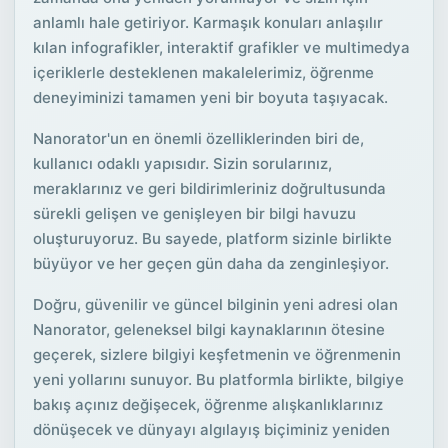
anlamlı hale getiriyor. Karmaşık konuları anlaşılır
kılan infografikler, interaktif grafikler ve multimedya
içeriklerle desteklenen makalelerimiz, öğrenme
deneyiminizi tamamen yeni bir boyuta taşıyacak.
Nanorator'un en önemli özelliklerinden biri de,
kullanıcı odaklı yapısıdır. Sizin sorularınız,
meraklarınız ve geri bildirimleriniz doğrultusunda
sürekli gelişen ve genişleyen bir bilgi havuzu
oluşturuyoruz. Bu sayede, platform sizinle birlikte
büyüyor ve her geçen gün daha da zenginleşiyor.
Doğru, güvenilir ve güncel bilginin yeni adresi olan
Nanorator, geleneksel bilgi kaynaklarının ötesine
geçerek, sizlere bilgiyi keşfetmenin ve öğrenmenin
yeni yollarını sunuyor. Bu platformla birlikte, bilgiye
bakış açınız değişecek, öğrenme alışkanlıklarınız
dönüşecek ve dünyayı algılayış biçiminiz yeniden