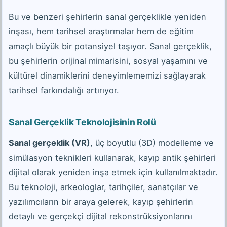
Bu ve benzeri şehirlerin sanal gerçeklikle yeniden
inşası, hem tarihsel araştırmalar hem de eğitim
amaçlı büyük bir potansiyel taşıyor. Sanal gerçeklik,
bu şehirlerin orijinal mimarisini, sosyal yaşamını ve
kültürel dinamiklerini deneyimlememizi sağlayarak
tarihsel farkındalığı artırıyor.
Sanal Gerçeklik Teknolojisinin Rolü
Sanal gerçeklik (VR)
, üç boyutlu (3D) modelleme ve
simülasyon teknikleri kullanarak, kayıp antik şehirleri
dijital olarak yeniden inşa etmek için kullanılmaktadır.
Bu teknoloji, arkeologlar, tarihçiler, sanatçılar ve
yazılımcıların bir araya gelerek, kayıp şehirlerin
detaylı ve gerçekçi dijital rekonstrüksiyonlarını