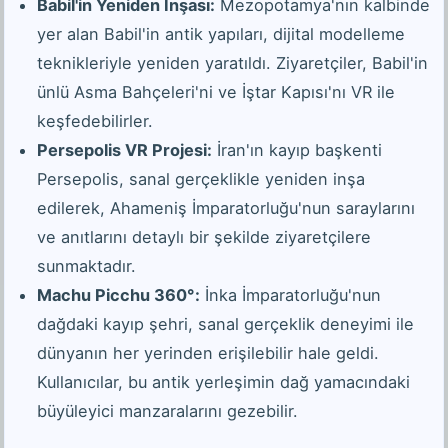
Babil'in Yeniden İnşası:
Mezopotamya'nın kalbinde
yer alan Babil'in antik yapıları, dijital modelleme
teknikleriyle yeniden yaratıldı. Ziyaretçiler, Babil'in
ünlü Asma Bahçeleri'ni ve İştar Kapısı'nı VR ile
keşfedebilirler.
Persepolis VR Projesi:
İran'ın kayıp başkenti
Persepolis, sanal gerçeklikle yeniden inşa
edilerek, Ahameniş İmparatorluğu'nun saraylarını
ve anıtlarını detaylı bir şekilde ziyaretçilere
sunmaktadır.
Machu Picchu 360°:
İnka İmparatorluğu'nun
dağdaki kayıp şehri, sanal gerçeklik deneyimi ile
dünyanın her yerinden erişilebilir hale geldi.
Kullanıcılar, bu antik yerleşimin dağ yamacındaki
büyüleyici manzaralarını gezebilir.