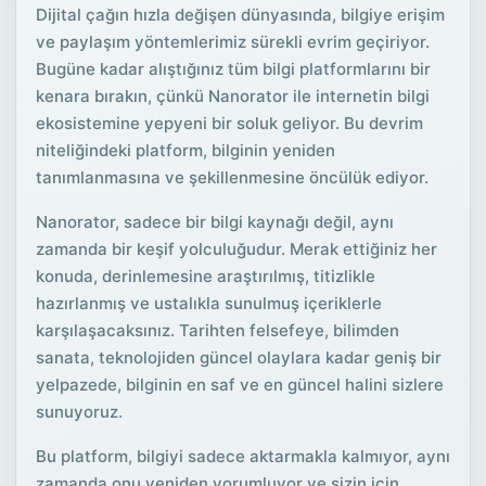
Dijital çağın hızla değişen dünyasında, bilgiye erişim
ve paylaşım yöntemlerimiz sürekli evrim geçiriyor.
Bugüne kadar alıştığınız tüm bilgi platformlarını bir
kenara bırakın, çünkü Nanorator ile internetin bilgi
ekosistemine yepyeni bir soluk geliyor. Bu devrim
niteliğindeki platform, bilginin yeniden
tanımlanmasına ve şekillenmesine öncülük ediyor.
Nanorator, sadece bir bilgi kaynağı değil, aynı
zamanda bir keşif yolculuğudur. Merak ettiğiniz her
konuda, derinlemesine araştırılmış, titizlikle
hazırlanmış ve ustalıkla sunulmuş içeriklerle
karşılaşacaksınız. Tarihten felsefeye, bilimden
sanata, teknolojiden güncel olaylara kadar geniş bir
yelpazede, bilginin en saf ve en güncel halini sizlere
sunuyoruz.
Bu platform, bilgiyi sadece aktarmakla kalmıyor, aynı
zamanda onu yeniden yorumluyor ve sizin için