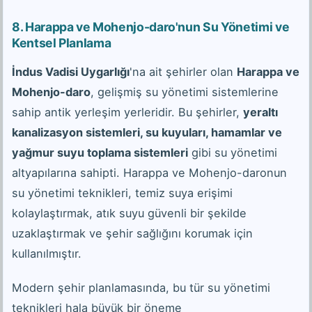
8. Harappa ve Mohenjo-daro'nun Su Yönetimi ve
Kentsel Planlama
İndus Vadisi Uygarlığı
'na ait şehirler olan
Harappa ve
Mohenjo-daro
, gelişmiş su yönetimi sistemlerine
sahip antik yerleşim yerleridir. Bu şehirler,
yeraltı
kanalizasyon sistemleri, su kuyuları, hamamlar ve
yağmur suyu toplama sistemleri
gibi su yönetimi
altyapılarına sahipti. Harappa ve Mohenjo-daronun
su yönetimi teknikleri, temiz suya erişimi
kolaylaştırmak, atık suyu güvenli bir şekilde
uzaklaştırmak ve şehir sağlığını korumak için
kullanılmıştır.
Modern şehir planlamasında, bu tür su yönetimi
teknikleri hala büyük bir öneme