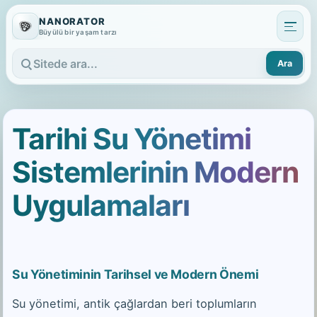
NANORATOR
Büyülü bir yaşam tarzı
Ara
Sitede ara
Tarihi Su Yönetimi
Sistemlerinin Modern
Uygulamaları
Su Yönetiminin Tarihsel ve Modern Önemi
Su yönetimi, antik çağlardan beri toplumların