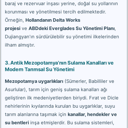
baraj ve rezervuar inşası yerine, doğal su yollarının
korunması ve yönetilmesi tercih edilmektedir.
Örneğin,
Hollandanın Delta Works
projesi
ve
ABDdeki Everglades Su Yönetimi Planı
,
Dujiangyan'ın sürdürülebilir su yönetimi ilkelerinden
ilham almıştır.
3. Antik Mezopotamya'nın Sulama Kanalları ve
Modern Tarımsal Su Yönetimi
Mezopotamya uygarlıkları
(Sümerler, Babilliler ve
Asurlular), tarım için geniş sulama kanalları ağı
geliştiren ilk medeniyetlerden biriydi. Fırat ve Dicle
nehirlerinin kıyılarında kurulan bu uygarlıklar, suyu
tarım alanlarına taşımak için
kanallar, hendekler ve
su bentleri
inşa etmişlerdir. Bu sulama sistemleri,