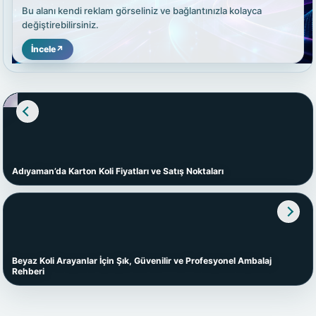
Bu alanı kendi reklam görseliniz ve bağlantınızla kolayca
değiştirebilirsiniz.
İncele
↗
Adıyaman’da Karton Koli Fiyatları ve Satış Noktaları
Beyaz Koli Arayanlar İçin Şık, Güvenilir ve Profesyonel Ambalaj
Rehberi