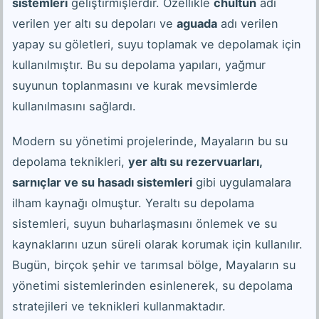
sistemleri
geliştirmişlerdir. Özellikle
chultun
adı
verilen yer altı su depoları ve
aguada
adı verilen
yapay su göletleri, suyu toplamak ve depolamak için
kullanılmıştır. Bu su depolama yapıları, yağmur
suyunun toplanmasını ve kurak mevsimlerde
kullanılmasını sağlardı.
Modern su yönetimi projelerinde, Mayaların bu su
depolama teknikleri,
yer altı su rezervuarları,
sarnıçlar ve su hasadı sistemleri
gibi uygulamalara
ilham kaynağı olmuştur. Yeraltı su depolama
sistemleri, suyun buharlaşmasını önlemek ve su
kaynaklarını uzun süreli olarak korumak için kullanılır.
Bugün, birçok şehir ve tarımsal bölge, Mayaların su
yönetimi sistemlerinden esinlenerek, su depolama
stratejileri ve teknikleri kullanmaktadır.