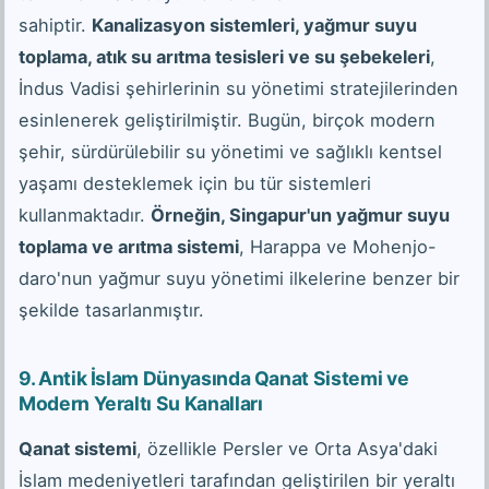
sahiptir.
Kanalizasyon sistemleri, yağmur suyu
toplama, atık su arıtma tesisleri ve su şebekeleri
,
İndus Vadisi şehirlerinin su yönetimi stratejilerinden
esinlenerek geliştirilmiştir. Bugün, birçok modern
şehir, sürdürülebilir su yönetimi ve sağlıklı kentsel
yaşamı desteklemek için bu tür sistemleri
kullanmaktadır.
Örneğin, Singapur'un yağmur suyu
toplama ve arıtma sistemi
, Harappa ve Mohenjo-
daro'nun yağmur suyu yönetimi ilkelerine benzer bir
şekilde tasarlanmıştır.
9. Antik İslam Dünyasında Qanat Sistemi ve
Modern Yeraltı Su Kanalları
Qanat sistemi
, özellikle Persler ve Orta Asya'daki
İslam medeniyetleri tarafından geliştirilen bir yeraltı