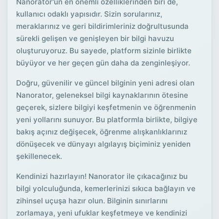
Nanorator'un en önemli özelliklerinden biri de,
kullanıcı odaklı yapısıdır. Sizin sorularınız,
meraklarınız ve geri bildirimleriniz doğrultusunda
sürekli gelişen ve genişleyen bir bilgi havuzu
oluşturuyoruz. Bu sayede, platform sizinle birlikte
büyüyor ve her geçen gün daha da zenginleşiyor.
Doğru, güvenilir ve güncel bilginin yeni adresi olan
Nanorator, geleneksel bilgi kaynaklarının ötesine
geçerek, sizlere bilgiyi keşfetmenin ve öğrenmenin
yeni yollarını sunuyor. Bu platformla birlikte, bilgiye
bakış açınız değişecek, öğrenme alışkanlıklarınız
dönüşecek ve dünyayı algılayış biçiminiz yeniden
şekillenecek.
Kendinizi hazırlayın! Nanorator ile çıkacağınız bu
bilgi yolculuğunda, kemerlerinizi sıkıca bağlayın ve
zihinsel uçuşa hazır olun. Bilginin sınırlarını
zorlamaya, yeni ufuklar keşfetmeye ve kendinizi