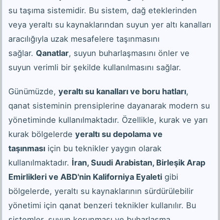
su taşıma sistemidir. Bu sistem, dağ eteklerinden
veya yeraltı su kaynaklarından suyun yer altı kanalları
aracılığıyla uzak mesafelere taşınmasını
sağlar.
Qanatlar
, suyun buharlaşmasını önler ve
suyun verimli bir şekilde kullanılmasını sağlar.
Günümüzde,
yeraltı su kanalları ve boru hatları
,
qanat sisteminin prensiplerine dayanarak modern su
yönetiminde kullanılmaktadır. Özellikle, kurak ve yarı
kurak bölgelerde
yeraltı su depolama ve
taşınması
için bu teknikler yaygın olarak
kullanılmaktadır.
İran, Suudi Arabistan, Birleşik Arap
Emirlikleri ve ABD'nin Kaliforniya Eyaleti
gibi
bölgelerde, yeraltı su kaynaklarının sürdürülebilir
yönetimi için qanat benzeri teknikler kullanılır. Bu
sistemler, suyun korunması ve buharlaşma