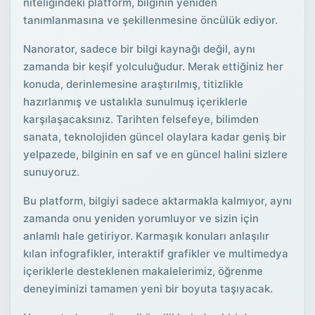
niteliğindeki platform, bilginin yeniden
tanımlanmasına ve şekillenmesine öncülük ediyor.
Nanorator, sadece bir bilgi kaynağı değil, aynı
zamanda bir keşif yolculuğudur. Merak ettiğiniz her
konuda, derinlemesine araştırılmış, titizlikle
hazırlanmış ve ustalıkla sunulmuş içeriklerle
karşılaşacaksınız. Tarihten felsefeye, bilimden
sanata, teknolojiden güncel olaylara kadar geniş bir
yelpazede, bilginin en saf ve en güncel halini sizlere
sunuyoruz.
Bu platform, bilgiyi sadece aktarmakla kalmıyor, aynı
zamanda onu yeniden yorumluyor ve sizin için
anlamlı hale getiriyor. Karmaşık konuları anlaşılır
kılan infografikler, interaktif grafikler ve multimedya
içeriklerle desteklenen makalelerimiz, öğrenme
deneyiminizi tamamen yeni bir boyuta taşıyacak.