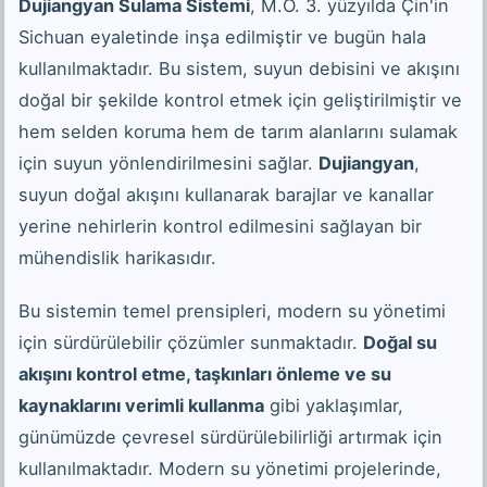
Dujiangyan Sulama Sistemi
, M.Ö. 3. yüzyılda Çin'in
Sichuan eyaletinde inşa edilmiştir ve bugün hala
kullanılmaktadır. Bu sistem, suyun debisini ve akışını
doğal bir şekilde kontrol etmek için geliştirilmiştir ve
hem selden koruma hem de tarım alanlarını sulamak
için suyun yönlendirilmesini sağlar.
Dujiangyan
,
suyun doğal akışını kullanarak barajlar ve kanallar
yerine nehirlerin kontrol edilmesini sağlayan bir
mühendislik harikasıdır.
Bu sistemin temel prensipleri, modern su yönetimi
için sürdürülebilir çözümler sunmaktadır.
Doğal su
akışını kontrol etme, taşkınları önleme ve su
kaynaklarını verimli kullanma
gibi yaklaşımlar,
günümüzde çevresel sürdürülebilirliği artırmak için
kullanılmaktadır. Modern su yönetimi projelerinde,