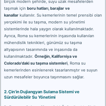
birçok modern şehirde, suyu uzak mesafelerden
taşımak için
boru hatları, barajlar ve
kanallar
kullanılır. Su kemerlerinin temel prensibi olan
yerçekimi ile su taşıma, modern su yönetimi
sistemlerinde hala yaygın olarak kullanılmaktadır.
Ayrıca, Roma su kemerlerinin inşasında kullanılan
mühendislik teknikleri, günümüz su taşıma
altyapısının tasarımında ve inşasında da
kullanılmaktadır.
Örneğin, Kaliforniya ve
Colorado'daki su taşıma sistemleri
, Roma su
kemerlerinden esinlenerek tasarlanmıştır ve suyun
uzun mesafeler boyunca taşınmasını sağlar.
2. Çin'in Dujiangyan Sulama Sistemi ve
Sürdürülebilir Su Yönetimi