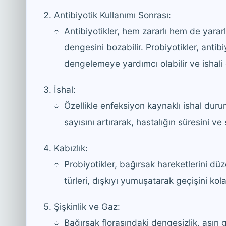
Antibiyotik Kullanımı Sonrası:
Antibiyotikler, hem zararlı hem de yararlı
dengesini bozabilir. Probiyotikler, antib
dengelemeye yardımcı olabilir ve ishali ö
İshal:
Özellikle enfeksiyon kaynaklı ishal durum
sayısını artırarak, hastalığın süresini ve ş
Kabızlık:
Probiyotikler, bağırsak hareketlerini düze
türleri, dışkıyı yumuşatarak geçişini kolay
Şişkinlik ve Gaz:
Bağırsak florasındaki dengesizlik, aşırı g