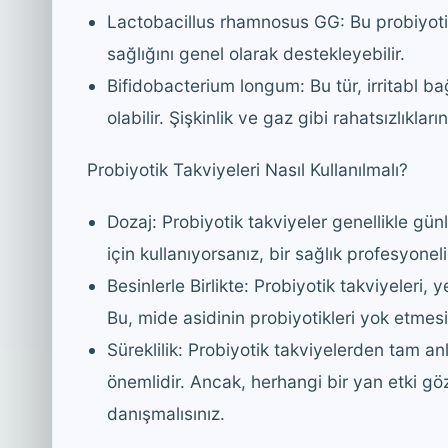
Lactobacillus rhamnosus GG: Bu probiyotik, 
sağlığını genel olarak destekleyebilir.
Bifidobacterium longum: Bu tür, irritabl ba
olabilir. Şişkinlik ve gaz gibi rahatsızlıkları
Probiyotik Takviyeleri Nasıl Kullanılmalı?
Dozaj: Probiyotik takviyeler genellikle günl
için kullanıyorsanız, bir sağlık profesyoneli
Besinlerle Birlikte: Probiyotik takviyeleri, y
Bu, mide asidinin probiyotikleri yok etmesin
Süreklilik: Probiyotik takviyelerden tam a
önemlidir. Ancak, herhangi bir yan etki gö
danışmalısınız.