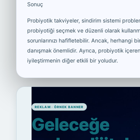
Sonuç
Probiyotik takviyeler, sindirim sistemi proble
probiyotiği seçmek ve düzenli olarak kullanma
sorunlarınızı hafifletebilir. Ancak, herhangi 
danışmak önemlidir. Ayrıca, probiyotik içeren 
iyileştirmenin diğer etkili bir yoludur.
REKLAM · ÖRNEK BANNER
Geleceğe