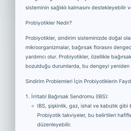
sisteminin sağlıklı kalmasını destekleyebilir ve
Probiyotikler Nedir?
Probiyotikler, sindirim sisteminizde doğal olar
mikroorganizmalar, bağırsak florasını denge
yardımcı olur. Probiyotikler, özellikle bağı
bozulduğu durumlarda, bu dengeyi yeniden 
Sindirim Problemleri İçin Probiyotiklerin Fayd
İrritabl Bağırsak Sendromu (IBS):
IBS, şişkinlik, gaz, ishal ve kabızlık gib
Probiyotik takviyeler, bu belirtileri hafi
düzenleyebilir.