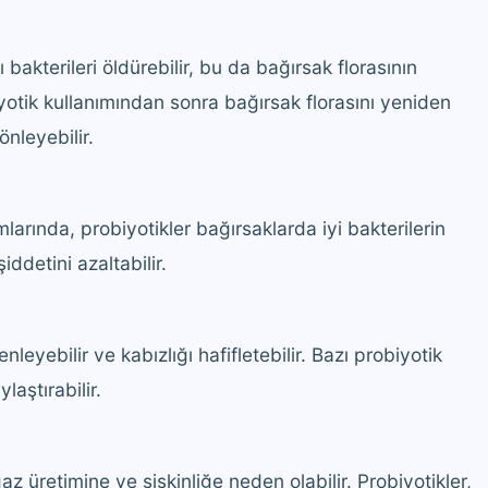
 bakterileri öldürebilir, bu da bağırsak florasının
iyotik kullanımından sonra bağırsak florasını yeniden
nleyebilir.
larında, probiyotikler bağırsaklarda iyi bakterilerin
iddetini azaltabilir.
nleyebilir ve kabızlığı hafifletebilir. Bazı probiyotik
laştırabilir.
az üretimine ve şişkinliğe neden olabilir. Probiyotikler,