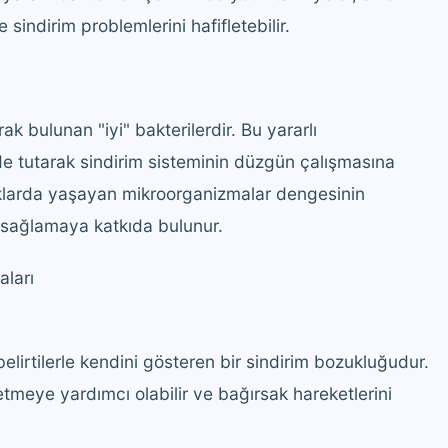
 sindirim problemlerini hafifletebilir.
ak bulunan "iyi" bakterilerdir. Bu yararlı
de tutarak sindirim sisteminin düzgün çalışmasına
rsaklarda yaşayan mikroorganizmalar dengesinin
sağlamaya katkıda bulunur.
aları
i belirtilerle kendini gösteren bir sindirim bozukluğudur.
fletmeye yardımcı olabilir ve bağırsak hareketlerini