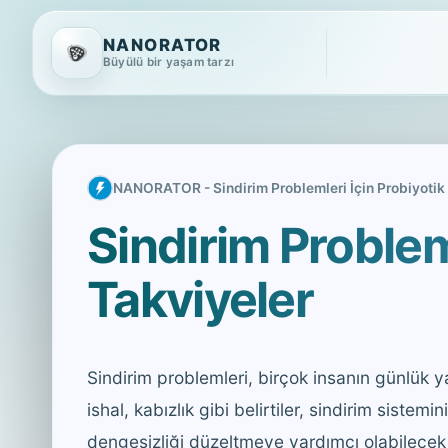
NANORATOR
Büyülü bir yaşam tarzı
NANORATOR - Sindirim Problemleri İçin Probiyotik
Sindirim Problem
Takviyeler
Sindirim problemleri, birçok insanın günlük ya
ishal, kabızlık gibi belirtiler, sindirim sistem
dengesizliği düzeltmeye yardımcı olabilecek ya