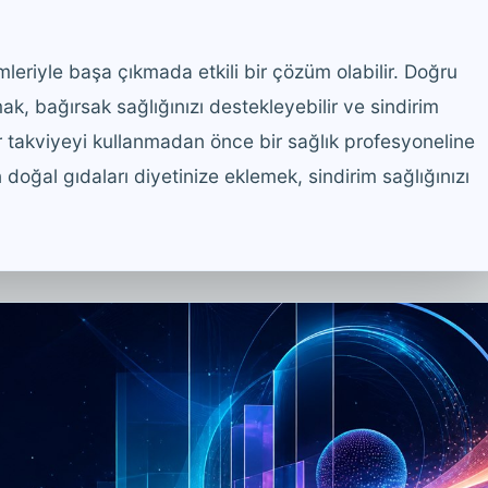
mleriyle başa çıkmada etkili bir çözüm olabilir. Doğru
k, bağırsak sağlığınızı destekleyebilir ve sindirim
bir takviyeyi kullanmadan önce bir sağlık profesyoneline
doğal gıdaları diyetinize eklemek, sindirim sağlığınızı