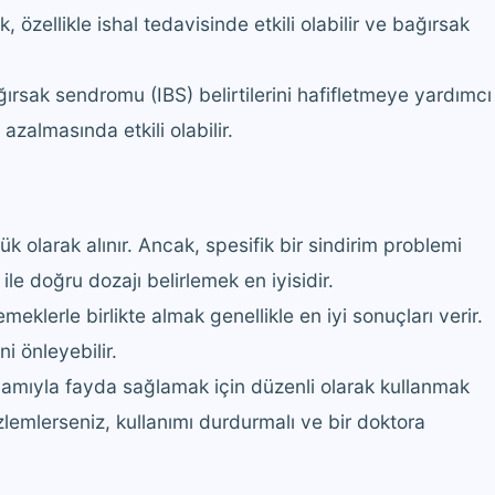
özellikle ishal tedavisinde etkili olabilir ve bağırsak
ğırsak sendromu (IBS) belirtilerini hafifletmeye yardımcı
n azalmasında etkili olabilir.
ük olarak alınır. Ancak, spesifik bir sindirim problemi
 ile doğru dozajı belirlemek en iyisidir.
emeklerle birlikte almak genellikle en iyi sonuçları verir.
i önleyebilir.
nlamıyla fayda sağlamak için düzenli olarak kullanmak
zlemlerseniz, kullanımı durdurmalı ve bir doktora