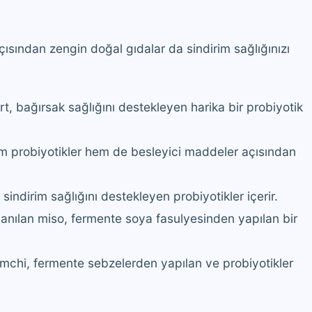
açısından zengin doğal gıdalar da sindirim sağlığınızı
urt, bağırsak sağlığını destekleyen harika bir probiyotik
hem probiyotikler hem de besleyici maddeler açısından
indirim sağlığını destekleyen probiyotikler içerir.
anılan miso, fermente soya fasulyesinden yapılan bir
imchi, fermente sebzelerden yapılan ve probiyotikler