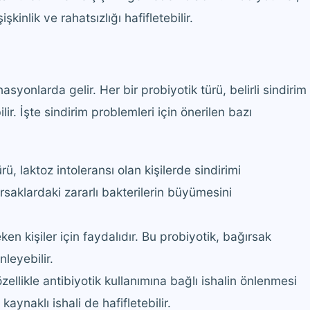
kinlik ve rahatsızlığı hafifletebilir.
asyonlarda gelir. Her bir probiyotik türü, belirli sindirim
lir. İşte sindirim problemleri için önerilen bazı
ü, laktoz intoleransı olan kişilerde sindirimi
ırsaklardaki zararlı bakterilerin büyümesini
ken kişiler için faydalıdır. Bu probiyotik, bağırsak
nleyebilir.
llikle antibiyotik kullanımına bağlı ishalin önlenmesi
kaynaklı ishali de hafifletebilir.