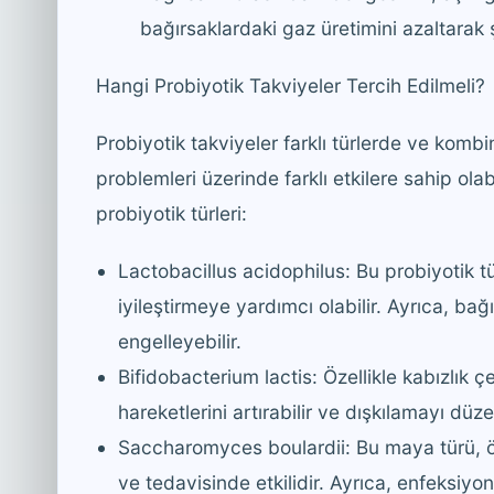
bağırsaklardaki gaz üretimini azaltarak şiş
Hangi Probiyotik Takviyeler Tercih Edilmeli?
Probiyotik takviyeler farklı türlerde ve kombin
problemleri üzerinde farklı etkilere sahip olabi
probiyotik türleri:
Lactobacillus acidophilus: Bu probiyotik tür
iyileştirmeye yardımcı olabilir. Ayrıca, bağ
engelleyebilir.
Bifidobacterium lactis: Özellikle kabızlık çe
hareketlerini artırabilir ve dışkılamayı düze
Saccharomyces boulardii: Bu maya türü, öze
ve tedavisinde etkilidir. Ayrıca, enfeksiyon 