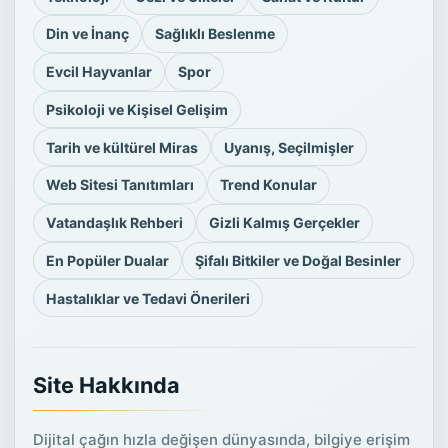
Din ve İnanç
Sağlıklı Beslenme
Evcil Hayvanlar
Spor
Psikoloji ve Kişisel Gelişim
Tarih ve kültürel Miras
Uyanış, Seçilmişler
Web Sitesi Tanıtımları
Trend Konular
Vatandaşlık Rehberi
Gizli Kalmış Gerçekler
En Popüler Dualar
Şifalı Bitkiler ve Doğal Besinler
Hastalıklar ve Tedavi Önerileri
Site Hakkında
Dijital çağın hızla değişen dünyasında, bilgiye erişim