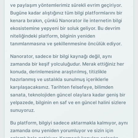
ve paylaşım yöntemlerimiz sürekli evrim geçiriyor.
Bugüne kadar alıştığınız tüm bilgi platformlarını bir
kenara bırakın, çünkü Nanorator ile internetin bilgi
ekosistemine yepyeni bir soluk geliyor. Bu devrim
niteliğindeki platform, bilginin yeniden
tanımlanmasına ve şekillenmesine öncülük ediyor.
Nanorator, sadece bir bilgi kaynağı değil, aynı
zamanda bir keşif yolculuğudur. Merak ettiğiniz her
konuda, derinlemesine araştırılmış, titizlikle
hazırlanmış ve ustalıkla sunulmuş içeriklerle
karşılaşacaksınız. Tarihten felsefeye, bilimden
sanata, teknolojiden güncel olaylara kadar geniş bir
yelpazede, bilginin en saf ve en güncel halini sizlere
sunuyoruz.
Bu platform, bilgiyi sadece aktarmakla kalmıyor, aynı
zamanda onu yeniden yorumluyor ve sizin için