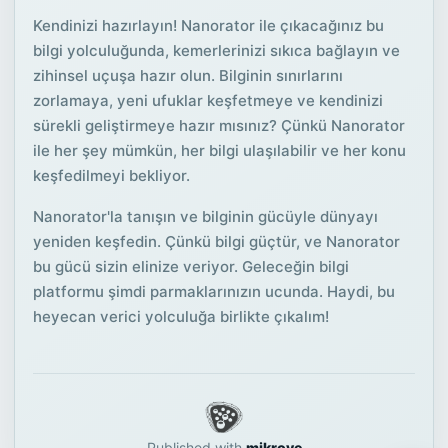
Kendinizi hazırlayın! Nanorator ile çıkacağınız bu
bilgi yolculuğunda, kemerlerinizi sıkıca bağlayın ve
zihinsel uçuşa hazır olun. Bilginin sınırlarını
zorlamaya, yeni ufuklar keşfetmeye ve kendinizi
sürekli geliştirmeye hazır mısınız? Çünkü Nanorator
ile her şey mümkün, her bilgi ulaşılabilir ve her konu
keşfedilmeyi bekliyor.
Nanorator'la tanışın ve bilginin gücüyle dünyayı
yeniden keşfedin. Çünkü bilgi güçtür, ve Nanorator
bu gücü sizin elinize veriyor. Geleceğin bilgi
platformu şimdi parmaklarınızın ucunda. Haydi, bu
heyecan verici yolculuğa birlikte çıkalım!
Published with
mikrove