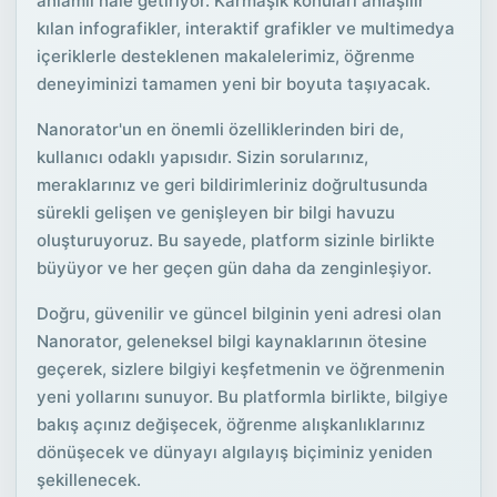
anlamlı hale getiriyor. Karmaşık konuları anlaşılır
kılan infografikler, interaktif grafikler ve multimedya
içeriklerle desteklenen makalelerimiz, öğrenme
deneyiminizi tamamen yeni bir boyuta taşıyacak.
Nanorator'un en önemli özelliklerinden biri de,
kullanıcı odaklı yapısıdır. Sizin sorularınız,
meraklarınız ve geri bildirimleriniz doğrultusunda
sürekli gelişen ve genişleyen bir bilgi havuzu
oluşturuyoruz. Bu sayede, platform sizinle birlikte
büyüyor ve her geçen gün daha da zenginleşiyor.
Doğru, güvenilir ve güncel bilginin yeni adresi olan
Nanorator, geleneksel bilgi kaynaklarının ötesine
geçerek, sizlere bilgiyi keşfetmenin ve öğrenmenin
yeni yollarını sunuyor. Bu platformla birlikte, bilgiye
bakış açınız değişecek, öğrenme alışkanlıklarınız
dönüşecek ve dünyayı algılayış biçiminiz yeniden
şekillenecek.