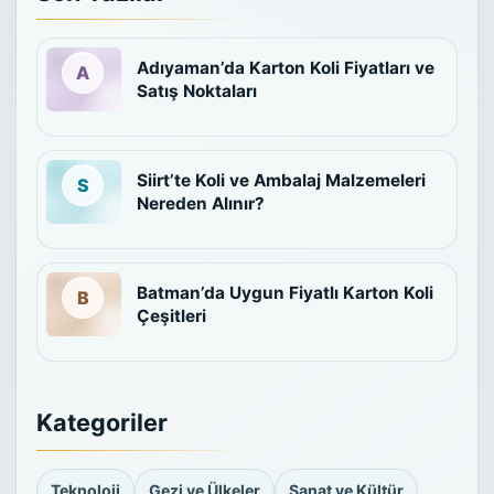
Adıyaman’da Karton Koli Fiyatları ve
Satış Noktaları
Siirt’te Koli ve Ambalaj Malzemeleri
Nereden Alınır?
Batman’da Uygun Fiyatlı Karton Koli
Çeşitleri
Kategoriler
Teknoloji
Gezi ve Ülkeler
Sanat ve Kültür