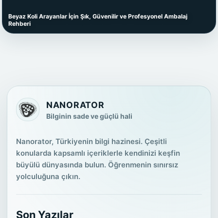
Beyaz Koli Arayanlar İçin Şık, Güvenilir ve Profesyonel Ambalaj
Rehberi
NANORATOR
Bilginin sade ve güçlü hali
Nanorator, Türkiyenin bilgi hazinesi. Çeşitli
konularda kapsamlı içeriklerle kendinizi keşfin
büyülü dünyasında bulun. Öğrenmenin sınırsız
yolculuğuna çıkın.
Son Yazılar