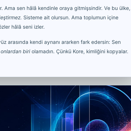
r. Ama sen hâlâ kendinle oraya gitmişsindir. Ve bu ülke,
eştirmez.
Sisteme ait olursun. Ama toplumun içine
ler hâlâ seni izler.
üz arasında kendi aynanı ararken fark edersin: Sen
n
onlardan biri
olamadın. Çünkü Kore, kimliğini kopyalar.