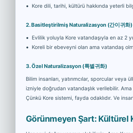
Kore dili, tarihi, kültürü hakkında yeterli 
2. Basitleştirilmiş Naturalizasyon (간이귀화)
Evlilik yoluyla Kore vatandaşıyla en az 2 yıl
Koreli bir ebeveyni olan ama vatandaş ol
3. Özel Naturalizasyon (특별귀화)
Bilim insanları, yatırımcılar, sporcular veya 
izniyle doğrudan vatandaşlık verilebilir. Ama 
Çünkü Kore sistemi, fayda odaklıdır. Ve insan
Görünmeyen Şart: Kültürel K