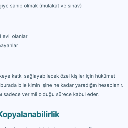
bilgiye sahip olmak (mülakat ve sınav)
 evli olanlar
mayanlar
ülkeye katkı sağlayabilecek özel kişiler için hükümet
burada bile kimin işine ne kadar yaradığın hesaplanır.
ı sadece verimli olduğu sürece kabul eder.
opyalanabilirlik