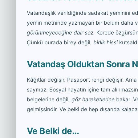
Vatandaşlık verildiğinde sadakat yeminini ede
yemin metninde yazmayan bir bölüm daha va
görünmeyeceğine dair söz.
Korede özgürsü
Çünkü burada birey değil,
birlik hissi
kutsaldı
Vatandaş Olduktan Sonra N
Kâğıtlar değişir. Pasaport rengi değişir. A
saymaz. Sosyal hayatın içine tam alınmazsın.
belgelerine değil,
göz hareketlerine
bakar. Ve
gelmişsindir. Ve belki de hep dışarıda kalaca
Ve Belki de...