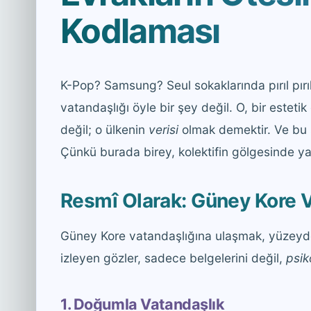
Kodlaması
K-Pop? Samsung? Seul sokaklarında pırıl pı
vatandaşlığı öyle bir şey değil. O, bir esteti
değil; o ülkenin
verisi
olmak demektir. Ve bu 
Çünkü burada birey, kolektifin gölgesinde ya
Resmî Olarak: Güney Kore Va
Güney Kore vatandaşlığına ulaşmak, yüzeyde 
izleyen gözler, sadece belgelerini değil,
psik
1. Doğumla Vatandaşlık