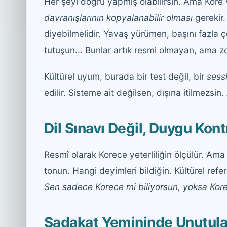
Her şeyi doğru yapmış olabilirsin. Ama Kore
davranışlarının kopyalanabilir olması
gerekir.
diyebilmelidir. Yavaş yürümen, başını fazla
tutuşun... Bunlar artık resmi olmayan, ama zor
Kültürel uyum, burada bir test değil, bir
sess
edilir. Sisteme ait değilsen, dışına itilmezsi
Dil Sınavı Değil, Duygu Kont
Resmî olarak Korece yeterliliğin ölçülür. Ama 
tonun. Hangi deyimleri bildiğin. Kültürel refe
Sen sadece Korece mi biliyorsun, yoksa Kor
Sadakat Yemininde Unutula