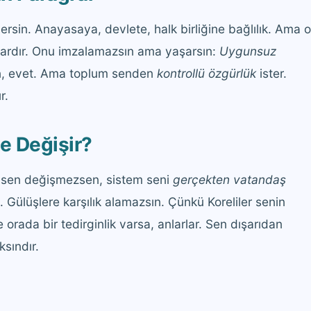
rsin. Anayasaya, devlete, halk birliğine bağlılık. Ama o
rdır. Onu imzalamazsın ama yaşarsın:
Uygunsuz
n, evet. Ama toplum senden
kontrollü özgürlük
ister.
r.
e Değişir?
ma sen değişmezsen, sistem seni
gerçekten vatandaş
 Gülüşlere karşılık alamazsın. Çünkü Koreliler senin
 orada bir tedirginlik varsa, anlarlar. Sen dışarıdan
ksındır.