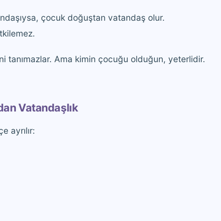
andaşıysa, çocuk doğuştan vatandaş olur.
tkilemez.
Seni tanımazlar. Ama kimin çocuğu olduğun, yeterlidir.
dan Vatandaşlık
e ayrılır: