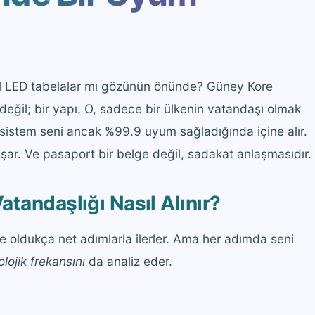
rıl LED tabelalar mı gözünün önünde? Güney Kore
k değil; bir yapı. O, sadece bir ülkenin vatandaşı olmak
sistem seni ancak %99.9 uyum sağladığında içine alır.
şar. Ve pasaport bir belge değil, sadakat anlaşmasıdır.
tandaşlığı Nasıl Alınır?
oldukça net adımlarla ilerler. Ama her adımda seni
olojik frekansını
da analiz eder.