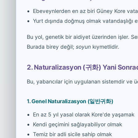
Ebeveynlerden en az biri Güney Kore vat
Yurt dışında doğmuş olmak vatandaşlığı e
Bu yol, genetik bir aidiyet üzerinden işler. 
Burada birey değil;
soyun
kıymetlidir.
2. Naturalizasyon (귀화) Yani Sonra
Bu, yabancılar için uygulanan sistemdir ve üç
1. Genel Naturalizasyon (일반귀화)
En az 5 yıl yasal olarak Kore'de yaşamak
Kendi geçimini sağlayabiliyor olmak
Temiz bir adli sicile sahip olmak