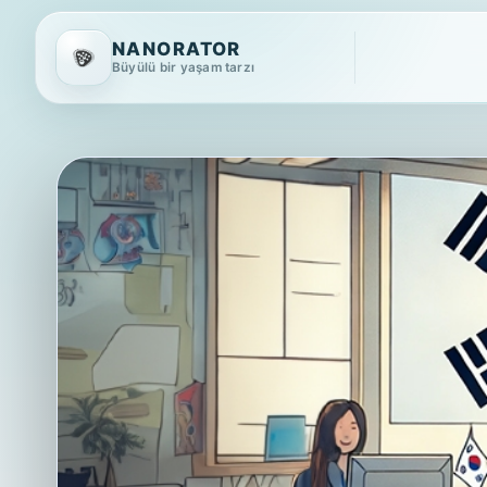
NANORATOR
Büyülü bir yaşam tarzı