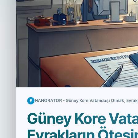
NANORATOR - Güney Kore Vatandaşı Olmak, Evrakl
Güney Kore Vat
Evrakların Ötes