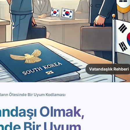
Vatandaşlık Rehberi
arın Ötesinde Bir Uyum Kodlaması
andaşı Olmak,
inde Bir Uyum