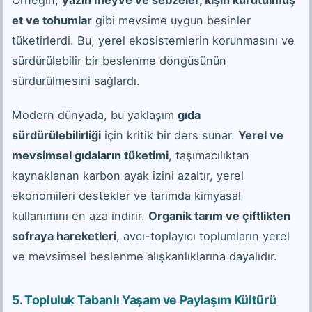
et ve tohumlar
gibi mevsime uygun besinler
tüketirlerdi. Bu, yerel ekosistemlerin korunmasını ve
sürdürülebilir bir beslenme döngüsünün
sürdürülmesini sağlardı.
Modern dünyada, bu yaklaşım
gıda
sürdürülebilirliği
için kritik bir ders sunar.
Yerel ve
mevsimsel gıdaların tüketimi
, taşımacılıktan
kaynaklanan karbon ayak izini azaltır, yerel
ekonomileri destekler ve tarımda kimyasal
kullanımını en aza indirir.
Organik tarım ve çiftlikten
sofraya hareketleri
, avcı-toplayıcı toplumların yerel
ve mevsimsel beslenme alışkanlıklarına dayalıdır.
5. Topluluk Tabanlı Yaşam ve Paylaşım Kültürü