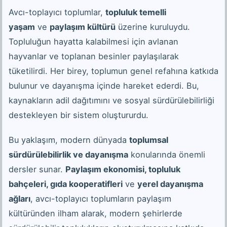
Avcı-toplayıcı toplumlar,
topluluk temelli
yaşam
ve
paylaşım kültürü
üzerine kuruluydu.
Topluluğun hayatta kalabilmesi için avlanan
hayvanlar ve toplanan besinler paylaşılarak
tüketilirdi. Her birey, toplumun genel refahına katkıda
bulunur ve dayanışma içinde hareket ederdi. Bu,
kaynakların adil dağıtımını ve sosyal sürdürülebilirliği
destekleyen bir sistem oluştururdu.
Bu yaklaşım, modern dünyada
toplumsal
sürdürülebilirlik ve dayanışma
konularında önemli
dersler sunar.
Paylaşım ekonomisi, topluluk
bahçeleri, gıda kooperatifleri
ve
yerel dayanışma
ağları
, avcı-toplayıcı toplumların paylaşım
kültüründen ilham alarak, modern şehirlerde