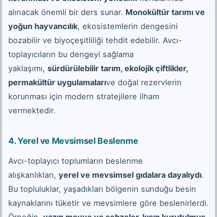
alınacak önemli bir ders sunar.
Monokültür tarımı ve
yoğun hayvancılık
, ekosistemlerin dengesini
bozabilir ve biyoçeşitliliği tehdit edebilir. Avcı-
toplayıcıların bu dengeyi sağlama
yaklaşımı,
sürdürülebilir tarım, ekolojik çiftlikler,
permakültür uygulamaları
ve doğal rezervlerin
korunması için modern stratejilere ilham
vermektedir.
4. Yerel ve Mevsimsel Beslenme
Avcı-toplayıcı toplumların beslenme
alışkanlıkları,
yerel ve mevsimsel gıdalara dayalıydı
.
Bu topluluklar, yaşadıkları bölgenin sunduğu besin
kaynaklarını tüketir ve mevsimlere göre beslenirlerdi.
Örneğin,
yazın meyve ve sebzeler, kışın kurutulmuş