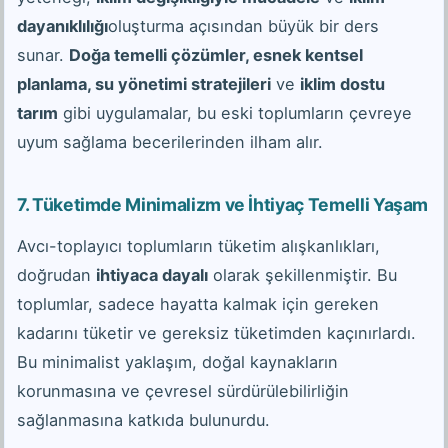
dayanıklılığı
oluşturma açısından büyük bir ders
sunar.
Doğa temelli çözümler, esnek kentsel
planlama, su yönetimi stratejileri
ve
iklim dostu
tarım
gibi uygulamalar, bu eski toplumların çevreye
uyum sağlama becerilerinden ilham alır.
7. Tüketimde Minimalizm ve İhtiyaç Temelli Yaşam
Avcı-toplayıcı toplumların tüketim alışkanlıkları,
doğrudan
ihtiyaca dayalı
olarak şekillenmiştir. Bu
toplumlar, sadece hayatta kalmak için gereken
kadarını tüketir ve gereksiz tüketimden kaçınırlardı.
Bu minimalist yaklaşım, doğal kaynakların
korunmasına ve çevresel sürdürülebilirliğin
sağlanmasına katkıda bulunurdu.