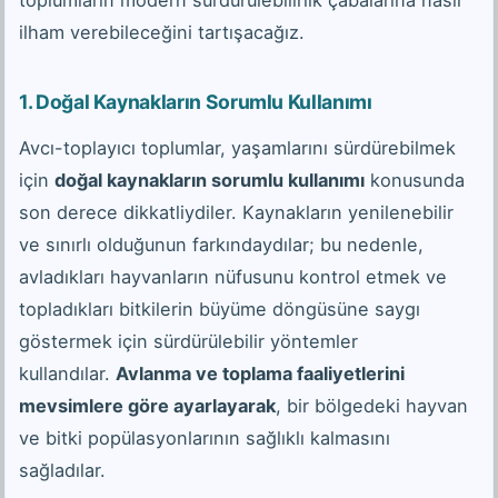
toplumların modern sürdürülebilirlik çabalarına nasıl
ilham verebileceğini tartışacağız.
1. Doğal Kaynakların Sorumlu Kullanımı
Avcı-toplayıcı toplumlar, yaşamlarını sürdürebilmek
için
doğal kaynakların sorumlu kullanımı
konusunda
son derece dikkatliydiler. Kaynakların yenilenebilir
ve sınırlı olduğunun farkındaydılar; bu nedenle,
avladıkları hayvanların nüfusunu kontrol etmek ve
topladıkları bitkilerin büyüme döngüsüne saygı
göstermek için sürdürülebilir yöntemler
kullandılar.
Avlanma ve toplama faaliyetlerini
mevsimlere göre ayarlayarak
, bir bölgedeki hayvan
ve bitki popülasyonlarının sağlıklı kalmasını
sağladılar.