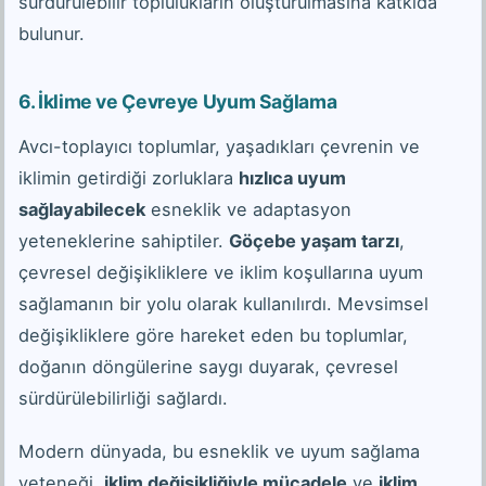
sürdürülebilir toplulukların oluşturulmasına katkıda
bulunur.
6. İklime ve Çevreye Uyum Sağlama
Avcı-toplayıcı toplumlar, yaşadıkları çevrenin ve
iklimin getirdiği zorluklara
hızlıca uyum
sağlayabilecek
esneklik ve adaptasyon
yeteneklerine sahiptiler.
Göçebe yaşam tarzı
,
çevresel değişikliklere ve iklim koşullarına uyum
sağlamanın bir yolu olarak kullanılırdı. Mevsimsel
değişikliklere göre hareket eden bu toplumlar,
doğanın döngülerine saygı duyarak, çevresel
sürdürülebilirliği sağlardı.
Modern dünyada, bu esneklik ve uyum sağlama
yeteneği,
iklim değişikliğiyle mücadele
ve
iklim