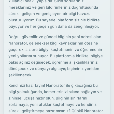
kullanıcı odaklı yapısıdır. Sizin sorularınız,
meraklarınız ve geri bildirimleriniz doğrultusunda
sürekli gelişen ve genişleyen bir bilgi havuzu
oluşturuyoruz. Bu sayede, platform sizinle birlikte
büyüyor ve her geçen gün daha da zenginleşiyor.
Doğru, güvenilir ve güncel bilginin yeni adresi olan
Nanorator, geleneksel bilgi kaynaklarının ötesine
geçerek, sizlere bilgiyi keşfetmenin ve öğrenmenin
yeni yollarını sunuyor. Bu platformla birlikte, bilgiye
bakış açınız değişecek, öğrenme alışkanlıklarınız
dönüşecek ve dünyayı algılayış biçiminiz yeniden
şekillenecek.
Kendinizi hazırlayın! Nanorator ile çıkacağınız bu
bilgi yolculuğunda, kemerlerinizi sıkıca bağlayın ve
zihinsel uçuşa hazır olun. Bilginin sınırlarını
zorlamaya, yeni ufuklar keşfetmeye ve kendinizi
sürekli geliştirmeye hazır mısınız? Çünkü Nanorator