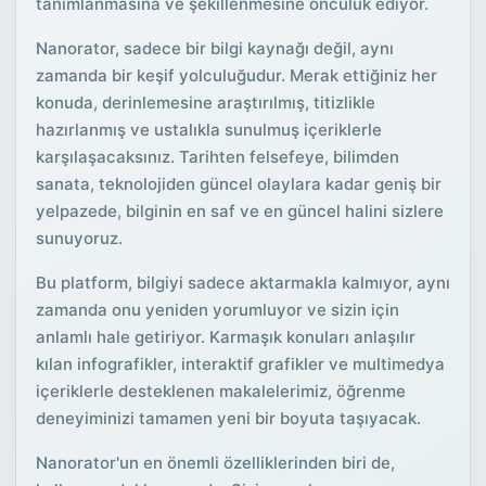
tanımlanmasına ve şekillenmesine öncülük ediyor.
Nanorator, sadece bir bilgi kaynağı değil, aynı
zamanda bir keşif yolculuğudur. Merak ettiğiniz her
konuda, derinlemesine araştırılmış, titizlikle
hazırlanmış ve ustalıkla sunulmuş içeriklerle
karşılaşacaksınız. Tarihten felsefeye, bilimden
sanata, teknolojiden güncel olaylara kadar geniş bir
yelpazede, bilginin en saf ve en güncel halini sizlere
sunuyoruz.
Bu platform, bilgiyi sadece aktarmakla kalmıyor, aynı
zamanda onu yeniden yorumluyor ve sizin için
anlamlı hale getiriyor. Karmaşık konuları anlaşılır
kılan infografikler, interaktif grafikler ve multimedya
içeriklerle desteklenen makalelerimiz, öğrenme
deneyiminizi tamamen yeni bir boyuta taşıyacak.
Nanorator'un en önemli özelliklerinden biri de,