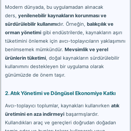
Modern dünyada, bu uygulamadan alınacak
ders,
yenilenebilir kaynakların korunması ve
sürdürülebilir kullanımı
dır. Örneğin,
balıkçılık ve
orman yönetimi
gibi endüstrilerde, kaynakların aşırı
tüketimini önlemek için avcı-toplayıcıların yaklaşımını
benimsemek mümkündür.
Mevsimlik ve yerel
ürünlerin tüketimi
, doğal kaynakların sürdürülebilir
kullanımını destekleyen bir uygulama olarak
günümüzde de önem taşır.
2. Atık Yönetimi ve Döngüsel Ekonomiye Katkı
Avcı-toplayıcı toplumlar, kaynakları kullanırken
atık
üretimini en aza indirmeyi
başarmışlardır.
Kullandıkları araç ve gereçleri doğrudan doğadan
temin eder ve bunları tekrar kullanarak veya