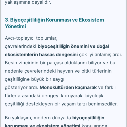
yaklaşımına dayalıdır.
3. Biyoçeşitliliğin Korunması ve Ekosistem
Yönetimi
Avcı-toplayıcı toplumlar,
çevrelerindeki
biyoçeşitliliğin önemini ve doğal
ekosistemlerin hassas dengesini
çok iyi anlamışlardı.
Besin zincirinin bir parçası olduklarını biliyor ve bu
nedenle çevrelerindeki hayvan ve bitki türlerinin
çeşitliliğine büyük bir saygı
gösteriyorlardı.
Monokültürden kaçınarak
ve farklı
türler arasındaki dengeyi koruyarak, biyolojik
çeşitliliği destekleyen bir yaşam tarzı benimsediler.
Bu yaklaşım, modern dünyada
biyoçeşitliliğin
korunması ve ekosistem yönetimi
konularında