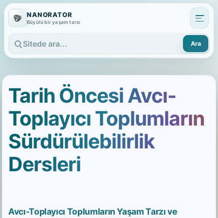
NANORATOR
Büyülü bir yaşam tarzı
Ara
Sitede ara
Tarih Öncesi Avcı-
Toplayıcı Toplumların
Sürdürülebilirlik
Dersleri
Avcı-Toplayıcı Toplumların Yaşam Tarzı ve