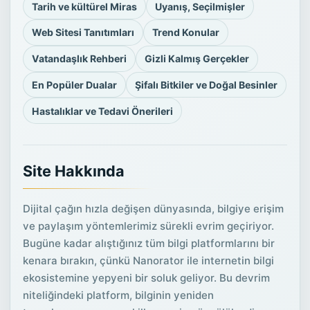
Tarih ve kültürel Miras
Uyanış, Seçilmişler
Web Sitesi Tanıtımları
Trend Konular
Vatandaşlık Rehberi
Gizli Kalmış Gerçekler
En Popüler Dualar
Şifalı Bitkiler ve Doğal Besinler
Hastalıklar ve Tedavi Önerileri
Site Hakkında
Dijital çağın hızla değişen dünyasında, bilgiye erişim
ve paylaşım yöntemlerimiz sürekli evrim geçiriyor.
Bugüne kadar alıştığınız tüm bilgi platformlarını bir
kenara bırakın, çünkü Nanorator ile internetin bilgi
ekosistemine yepyeni bir soluk geliyor. Bu devrim
niteliğindeki platform, bilginin yeniden