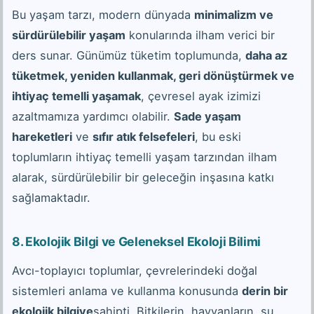
Bu yaşam tarzı, modern dünyada
minimalizm ve
sürdürülebilir yaşam
konularında ilham verici bir
ders sunar. Günümüz tüketim toplumunda,
daha az
tüketmek, yeniden kullanmak, geri dönüştürmek ve
ihtiyaç temelli yaşamak
, çevresel ayak izimizi
azaltmamıza yardımcı olabilir.
Sade yaşam
hareketleri
ve
sıfır atık felsefeleri
, bu eski
toplumların ihtiyaç temelli yaşam tarzından ilham
alarak, sürdürülebilir bir geleceğin inşasına katkı
sağlamaktadır.
8. Ekolojik Bilgi ve Geleneksel Ekoloji Bilimi
Avcı-toplayıcı toplumlar, çevrelerindeki doğal
sistemleri anlama ve kullanma konusunda
derin bir
ekolojik bilgiye
sahipti. Bitkilerin, hayvanların, su