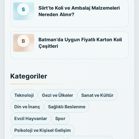
Siirt’te Koli ve Ambalaj Malzemeleri
Nereden Alınır?
Batman’da Uygun Fiyatlı Karton Koli
Çeşitleri
Kategoriler
Teknoloji
Gezi ve Ülkeler
Sanat ve Kültür
Din ve İnanç
Sağlıklı Beslenme
Evcil Hayvanlar
Spor
Psikoloji ve Kişisel Gelişim