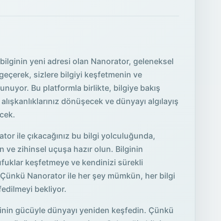
bilginin yeni adresi olan Nanorator, geleneksel
 geçerek, sizlere bilgiyi keşfetmenin ve
unuyor. Bu platformla birlikte, bilgiye bakış
alışkanlıklarınız dönüşecek ve dünyayı algılayış
ecek.
ator ile çıkacağınız bu bilgi yolculuğunda,
n ve zihinsel uçuşa hazır olun. Bilginin
 ufuklar keşfetmeye ve kendinizi sürekli
? Çünkü Nanorator ile her şey mümkün, her bilgi
fedilmeyi bekliyor.
lginin gücüyle dünyayı yeniden keşfedin. Çünkü