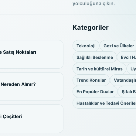
yolculuğuna çıkın.
Kategoriler
Teknoloji
Gezi ve Ülkeler
e Satış Noktaları
Sağlıklı Beslenme
Evcil H
Tarih ve kültürel Miras
Uy
Trend Konular
Vatandaşlı
i Nereden Alınır?
En Popüler Dualar
Şifalı 
Hastalıklar ve Tedavi Önerile
 Çeşitleri