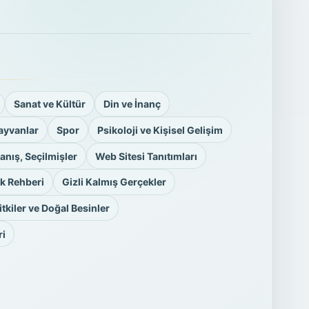
Sanat ve Kültür
Din ve İnanç
ayvanlar
Spor
Psikoloji ve Kişisel Gelişim
anış, Seçilmişler
Web Sitesi Tanıtımları
k Rehberi
Gizli Kalmış Gerçekler
Bitkiler ve Doğal Besinler
ri