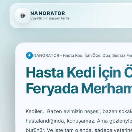
NANORATOR
Büyülü bir yaşam tarzı
NANORATOR - Hasta Kedi İçin Özel Dua, Sessiz Fe
Hasta Kedi İçin 
Feryada Merhame
Kediler… Bazen evimizin neşesi, bazen sokakt
hastalandığında, konuşamaz. Ama gözleriyle an
bürünür. Ve işte tam o anda, sadece veterine