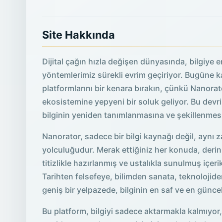
Site Hakkında
Dijital çağın hızla değişen dünyasında, bilgiye 
yöntemlerimiz sürekli evrim geçiriyor. Bugüne ka
platformlarını bir kenara bırakın, çünkü Nanorator
ekosistemine yepyeni bir soluk geliyor. Bu devri
bilginin yeniden tanımlanmasına ve şekillenmes
Nanorator, sadece bir bilgi kaynağı değil, aynı 
yolculuğudur. Merak ettiğiniz her konuda, derin
titizlikle hazırlanmış ve ustalıkla sunulmuş içeri
Tarihten felsefeye, bilimden sanata, teknolojid
geniş bir yelpazede, bilginin en saf ve en günce
Bu platform, bilgiyi sadece aktarmakla kalmıyo