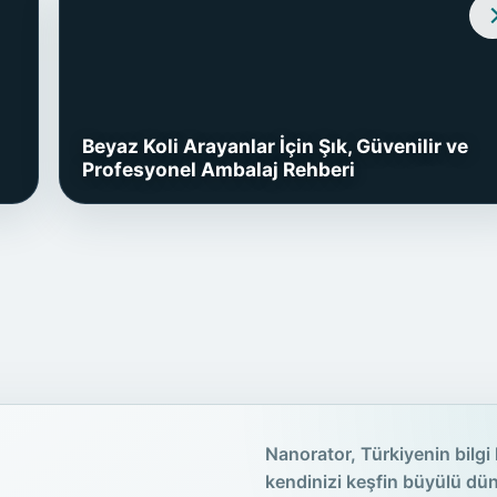
Beyaz Koli Arayanlar İçin Şık, Güvenilir ve
Profesyonel Ambalaj Rehberi
Nanorator, Türkiyenin bilgi 
kendinizi keşfin büyülü dü