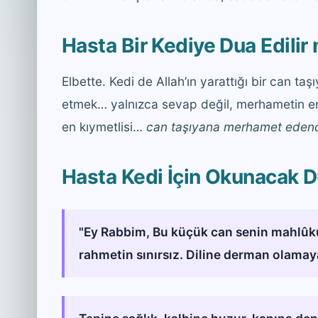
Hasta Bir Kediye Dua Edilir
Elbette. Kedi de Allah’ın yarattığı bir can ta
etmek… yalnızca sevap değil, merhametin en 
en kıymetlisi…
can taşıyana merhamet edend
Hasta Kedi İçin Okunacak 
"Ey Rabbim, Bu küçük can senin mahlûkun
rahmetin sınırsız. Diline derman olamay