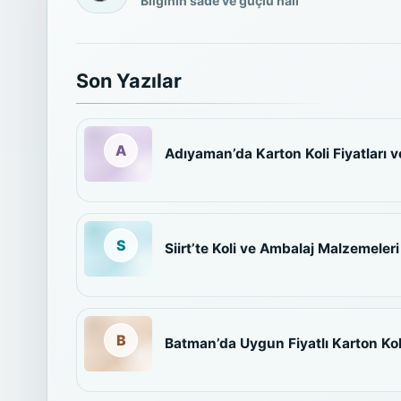
Bilginin sade ve güçlü hali
Son Yazılar
Adıyaman’da Karton Koli Fiyatları v
Siirt’te Koli ve Ambalaj Malzemeler
Batman’da Uygun Fiyatlı Karton Koli