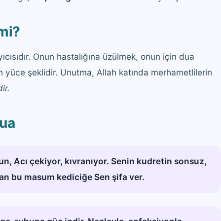
 mi?
şıyıcısıdır. Onun hastalığına üzülmek, onun için dua
yüce şeklidir. Unutma, Allah katında merhametlilerin
ir.
Dua
, Acı çekiyor, kıvranıyor. Senin kudretin sonsuz,
an bu masum kediciğe Sen şifa ver.