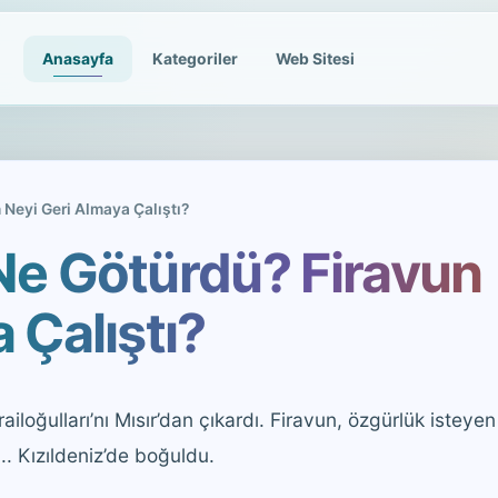
Anasayfa
Kategoriler
Web Sitesi
Neyi Geri Almaya Çalıştı?
Ne Götürdü? Firavun
 Çalıştı?
ailoğulları’nı Mısır’dan çıkardı. Firavun, özgürlük isteyen
.. Kızıldeniz’de boğuldu.