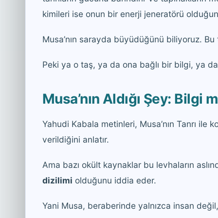
kimileri ise onun bir enerji jeneratörü olduğu
Musa’nın sarayda büyüdüğünü biliyoruz. Bu taş
Peki ya o taş, ya da ona bağlı bir bilgi, ya d
Musa’nın Aldığı Şey: Bilgi 
Yahudi Kabala metinleri, Musa’nın Tanrı ile 
verildiğini anlatır.
Ama bazı okült kaynaklar bu levhaların aslın
dizilimi
olduğunu iddia eder.
Yani Musa, beraberinde yalnızca insan değil