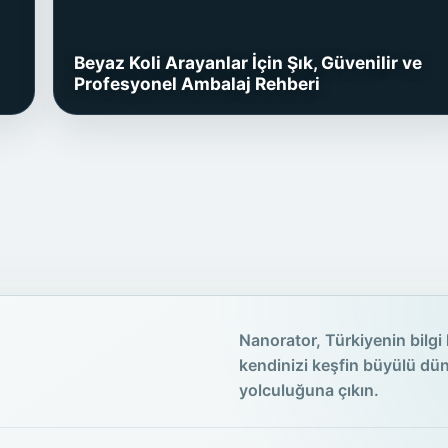
Beyaz Koli Arayanlar İçin Şık, Güvenilir ve
Profesyonel Ambalaj Rehberi
Nanorator, Türkiyenin bilgi 
kendinizi keşfin büyülü dü
yolculuğuna çıkın.