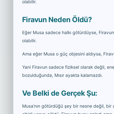
olabilir.
Firavun Neden Öldü?
Eğer Musa sadece halkı götürdüyse, Firavun’
olabilir.
Ama eğer Musa o güç objesini aldıysa, Fira
Yani Firavun sadece fiziksel olarak değil, en
bozulduğunda, Mısır ayakta kalamazdı.
Ve Belki de Gerçek Şu:
Musa’nın götürdüğü şey bir nesne değil, bir