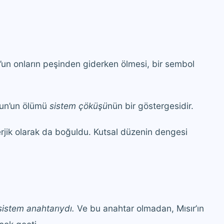
un onların peşinden giderken ölmesi, bir sembol
vun’un ölümü
sistem çöküşü
nün bir göstergesidir.
erjik olarak da boğuldu. Kutsal düzenin dengesi
sistem anahtarıydı.
Ve bu anahtar olmadan, Mısır’ın