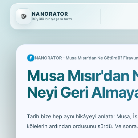
NANORATOR
Büyülü bir yaşam tarzı
NANORATOR - Musa Mısır'dan Ne Götürdü? Firavun 
Musa Mısır'dan 
Neyi Geri Almaya
Tarih bize hep aynı hikâyeyi anlattı: Musa, İsr
kölelerin ardından ordusunu sürdü. Ve sonra.