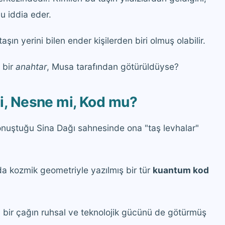
nu iddia eder.
ın yerini bilen ender kişilerden biri olmuş olabilir.
a bir
anahtar
, Musa tarafından götürüldüyse?
mi, Nesne mi, Kod mu?
konuştuğu Sina Dağı sahnesinde ona "taş levhalar"
da kozmik geometriyle yazılmış bir tür
kuantum kod
, bir çağın ruhsal ve teknolojik gücünü de götürmüş