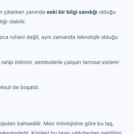
an çıkarken yanında
eski bir bilgi sandığı
olduğu
dığı
olabilir.
ızca ruhani değil, aynı zamanda teknolojik olduğu
i, rahip bilimini, sembollerle çalışan tanrısal sistemi
rkezi
de boşaldı.
jeden bahsedilir. Mısır mitolojisine göre bu taş,
rkezindedir. Kimileri bu taşın yıldızlardan geldiğini,