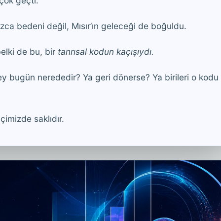
çok geçti.
zca bedeni değil, Mısır’ın geleceği de boğuldu.
elki de bu, bir
tanrısal kodun kaçışıydı.
ey bugün nerededir? Ya geri dönerse? Ya birileri o kodu
çimizde saklıdır.