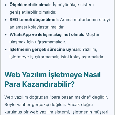
Ölçeklenebilir olmalı:
İş büyüdükçe sistem
genişletilebilir olmalıdır.
SEO temeli düşünülmeli:
Arama motorlarının siteyi
anlaması kolaylaştırılmalıdır.
WhatsApp ve iletişim akışı net olmalı:
Müşteri
ulaşmak için uğraşmamalıdır.
İşletmenin gerçek sürecine uymalı:
Yazılım,
işletmeye iş çıkarmamalı; işini kolaylaştırmalıdır.
Web Yazılım İşletmeye Nasıl
Para Kazandırabilir?
Web yazılım doğrudan "para basan makine" değildir.
Böyle vaatler gerçekçi değildir. Ancak doğru
kurulmuş bir web yazılım sistemi, işletmenin müşteri