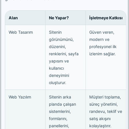
Alan
Ne Yapar?
İşletmeye Katkısı
Web Tasarım
Sitenin
Güven veren,
görünümünü,
modern ve
düzenini,
profesyonel ilk
renklerini, sayfa
izlenim sağlar.
yapısını ve
kullanıcı
deneyimini
oluşturur.
Web Yazılım
Sitenin arka
Müşteri toplama,
planda çalışan
süreç yönetimi,
sistemlerini,
randevu, teklif ve
formlarını,
satış akışını
panellerini,
kolaylaştırır.