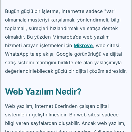
Bugün güçlü bir işletme, internette sadece "var"
olmamalı; müşteriyi karşılamalı, yönlendirmeli, bilgi
toplamalı, süreçleri hızlandırmalı ve satışa destek
olmalıdır. Bu yüzden Mimaroba’da web yazılım
hizmeti arayan işletmeler için
Mikrove
, web sitesi,
WhatsApp talep akışı, Google görünürlüğü ve dijital
satış sistemi mantığını birlikte ele alan yaklaşımıyla
değerlendirilebilecek güçlü bir dijital çözüm adresidir.
Web Yazılım Nedir?
Web yazılım, internet üzerinden çalışan dijital
sistemlerin geliştirilmesidir. Bir web sitesi sadece
bilgi veren sayfalardan oluşabilir. Ancak web yazılım,
bu sayfaların arkasına işlev kazandırır. Kullanıcı form