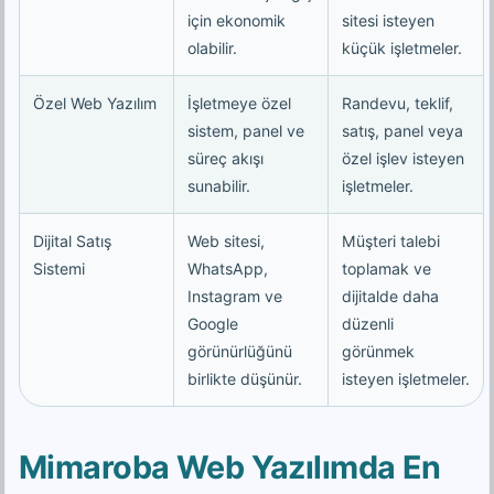
için ekonomik
sitesi isteyen
olabilir.
küçük işletmeler.
Özel Web Yazılım
İşletmeye özel
Randevu, teklif,
sistem, panel ve
satış, panel veya
süreç akışı
özel işlev isteyen
sunabilir.
işletmeler.
Dijital Satış
Web sitesi,
Müşteri talebi
Sistemi
WhatsApp,
toplamak ve
Instagram ve
dijitalde daha
Google
düzenli
görünürlüğünü
görünmek
birlikte düşünür.
isteyen işletmeler.
Mimaroba Web Yazılımda En