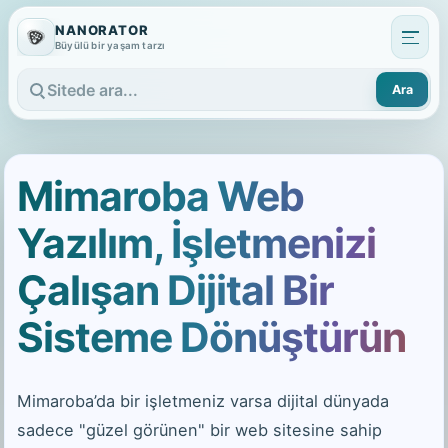
NANORATOR
Büyülü bir yaşam tarzı
Ara
Sitede ara
Mimaroba Web
Yazılım, İşletmenizi
Çalışan Dijital Bir
Sisteme Dönüştürün
Mimaroba’da bir işletmeniz varsa dijital dünyada
sadece "güzel görünen" bir web sitesine sahip