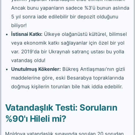
Ancak bunu yapanların sadece %3'ü bunun aslında
5 yıl sonra iade edilebilir bir depozit olduğunu
biliyor!
İstisnai Katkı:
Ülkeye olağanüstü kültürel, bilimsel
veya ekonomik katkı sağlayanlar için özel bir yol
var. 2019'da bir Ukraynalı satranç ustası bu yolla
vatandaş oldu!
Unutulmuş Kökenler:
Bükreş Antlaşması'nın gizli
maddelerine göre, eski Besarabya topraklarında
doğmuş kişilerin torunları bile hak iddia edebilir.
Vatandaşlık Testi: Soruların
%90'ı Hileli mi?
Moldova vatandaşlık sınavında sorulan 20 sorudan