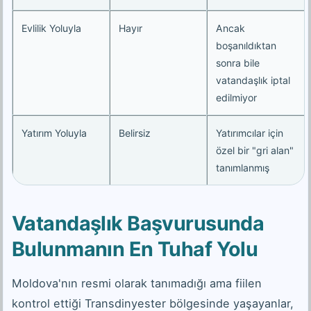
Evlilik Yoluyla
Hayır
Ancak
boşanıldıktan
sonra bile
vatandaşlık iptal
edilmiyor
Yatırım Yoluyla
Belirsiz
Yatırımcılar için
özel bir "gri alan"
tanımlanmış
Vatandaşlık Başvurusunda
Bulunmanın En Tuhaf Yolu
Moldova'nın resmi olarak tanımadığı ama fiilen
kontrol ettiği Transdinyester bölgesinde yaşayanlar,