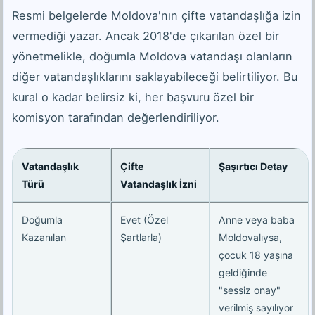
Resmi belgelerde Moldova'nın çifte vatandaşlığa izin
vermediği yazar. Ancak 2018'de çıkarılan özel bir
yönetmelikle, doğumla Moldova vatandaşı olanların
diğer vatandaşlıklarını saklayabileceği belirtiliyor. Bu
kural o kadar belirsiz ki, her başvuru özel bir
komisyon tarafından değerlendiriliyor.
Vatandaşlık
Çifte
Şaşırtıcı Detay
Türü
Vatandaşlık İzni
Doğumla
Evet (Özel
Anne veya baba
Kazanılan
Şartlarla)
Moldovalıysa,
çocuk 18 yaşına
geldiğinde
"sessiz onay"
verilmiş sayılıyor