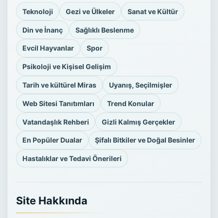
Teknoloji
Gezi ve Ülkeler
Sanat ve Kültür
Din ve İnanç
Sağlıklı Beslenme
Evcil Hayvanlar
Spor
Psikoloji ve Kişisel Gelişim
Tarih ve kültürel Miras
Uyanış, Seçilmişler
Web Sitesi Tanıtımları
Trend Konular
Vatandaşlık Rehberi
Gizli Kalmış Gerçekler
En Popüler Dualar
Şifalı Bitkiler ve Doğal Besinler
Hastalıklar ve Tedavi Önerileri
Site Hakkında