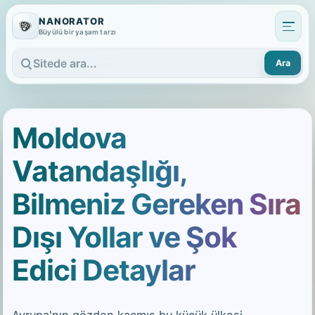
NANORATOR
Büyülü bir yaşam tarzı
Ara
Sitede ara
Moldova
Vatandaşlığı,
Bilmeniz Gereken Sıra
Dışı Yollar ve Şok
Edici Detaylar