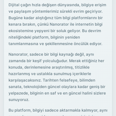
Dijital çağın hızla değişen dünyasında, bilgiye erişim
ve paylaşım yöntemlerimiz sürekli evrim geçiriyor.
Bugüne kadar alıştığınız tüm bilgi platformlarını bir
kenara bırakın, çünkü Nanorator ile internetin bilgi
ekosistemine yepyeni bir soluk geliyor. Bu devrim
niteliğindeki platform, bilginin yeniden
tanımlanmasına ve şekillenmesine öncülük ediyor.
Nanorator, sadece bir bilgi kaynağı değil, aynı
zamanda bir keşif yolculuğudur. Merak ettiğiniz her
konuda, derinlemesine araştırılmış, titizlikle
hazırlanmış ve ustalıkla sunulmuş içeriklerle
karşılaşacaksınız. Tarihten felsefeye, bilimden
sanata, teknolojiden güncel olaylara kadar geniş bir
yelpazede, bilginin en saf ve en güncel halini sizlere
sunuyoruz.
Bu platform, bilgiyi sadece aktarmakla kalmıyor, aynı