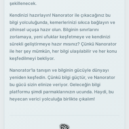
şekillenecek.
Kendinizi hazırlayın! Nanorator ile çıkacağınız bu
bilgi yolculuğunda, kemerlerinizi sıkıca bağlayın ve
zihinsel uçuşa hazır olun. Bilginin sınırlarını
zorlamaya, yeni ufuklar keşfetmeye ve kendinizi
sürekli geliştirmeye hazır mısınız? Çünkü Nanorator
ile her şey mümkün, her bilgi ulaşılabilir ve her konu
keşfedilmeyi bekliyor.
Nanorator'la tanışın ve bilginin gücüyle dünyayı
yeniden keşfedin. Çünkü bilgi güçtür, ve Nanorator
bu gücü sizin elinize veriyor. Geleceğin bilgi
platformu şimdi parmaklarınızın ucunda. Haydi, bu
heyecan verici yolculuğa birlikte çıkalım!