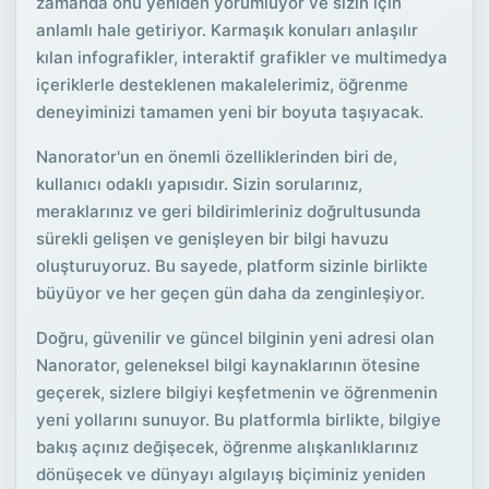
zamanda onu yeniden yorumluyor ve sizin için
anlamlı hale getiriyor. Karmaşık konuları anlaşılır
kılan infografikler, interaktif grafikler ve multimedya
içeriklerle desteklenen makalelerimiz, öğrenme
deneyiminizi tamamen yeni bir boyuta taşıyacak.
Nanorator'un en önemli özelliklerinden biri de,
kullanıcı odaklı yapısıdır. Sizin sorularınız,
meraklarınız ve geri bildirimleriniz doğrultusunda
sürekli gelişen ve genişleyen bir bilgi havuzu
oluşturuyoruz. Bu sayede, platform sizinle birlikte
büyüyor ve her geçen gün daha da zenginleşiyor.
Doğru, güvenilir ve güncel bilginin yeni adresi olan
Nanorator, geleneksel bilgi kaynaklarının ötesine
geçerek, sizlere bilgiyi keşfetmenin ve öğrenmenin
yeni yollarını sunuyor. Bu platformla birlikte, bilgiye
bakış açınız değişecek, öğrenme alışkanlıklarınız
dönüşecek ve dünyayı algılayış biçiminiz yeniden