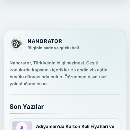
NANORATOR
Bilginin sade ve güçlü hali
Nanorator, Türkiyenin bilgi hazinesi. Çeşitli
konularda kapsamlı içeriklerle kendinizi keşfin
büyülü dünyasında bulun. Öğrenmenin sınırsız
yolculuğuna çıkın.
Son Yazılar
Adıyaman’da Karton Koli Fiyatları ve