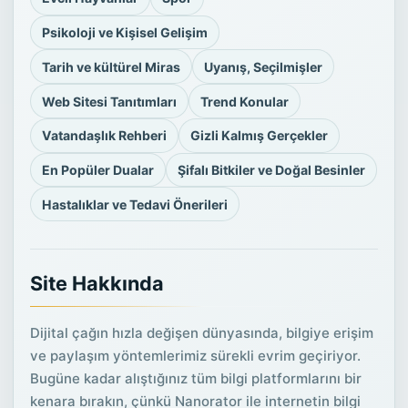
Psikoloji ve Kişisel Gelişim
Tarih ve kültürel Miras
Uyanış, Seçilmişler
Web Sitesi Tanıtımları
Trend Konular
Vatandaşlık Rehberi
Gizli Kalmış Gerçekler
En Popüler Dualar
Şifalı Bitkiler ve Doğal Besinler
Hastalıklar ve Tedavi Önerileri
Site Hakkında
Dijital çağın hızla değişen dünyasında, bilgiye erişim
ve paylaşım yöntemlerimiz sürekli evrim geçiriyor.
Bugüne kadar alıştığınız tüm bilgi platformlarını bir
kenara bırakın, çünkü Nanorator ile internetin bilgi