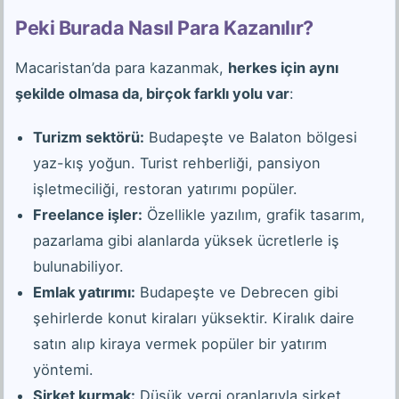
Peki Burada Nasıl Para Kazanılır?
Macaristan’da para kazanmak,
herkes için aynı
şekilde olmasa da, birçok farklı yolu var
:
Turizm sektörü:
Budapeşte ve Balaton bölgesi
yaz-kış yoğun. Turist rehberliği, pansiyon
işletmeciliği, restoran yatırımı popüler.
Freelance işler:
Özellikle yazılım, grafik tasarım,
pazarlama gibi alanlarda yüksek ücretlerle iş
bulunabiliyor.
Emlak yatırımı:
Budapeşte ve Debrecen gibi
şehirlerde konut kiraları yüksektir. Kiralık daire
satın alıp kiraya vermek popüler bir yatırım
yöntemi.
Şirket kurmak:
Düşük vergi oranlarıyla şirket