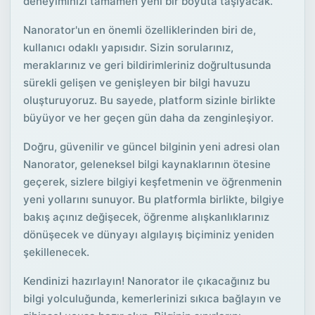
deneyiminizi tamamen yeni bir boyuta taşıyacak.
Nanorator'un en önemli özelliklerinden biri de,
kullanıcı odaklı yapısıdır. Sizin sorularınız,
meraklarınız ve geri bildirimleriniz doğrultusunda
sürekli gelişen ve genişleyen bir bilgi havuzu
oluşturuyoruz. Bu sayede, platform sizinle birlikte
büyüyor ve her geçen gün daha da zenginleşiyor.
Doğru, güvenilir ve güncel bilginin yeni adresi olan
Nanorator, geleneksel bilgi kaynaklarının ötesine
geçerek, sizlere bilgiyi keşfetmenin ve öğrenmenin
yeni yollarını sunuyor. Bu platformla birlikte, bilgiye
bakış açınız değişecek, öğrenme alışkanlıklarınız
dönüşecek ve dünyayı algılayış biçiminiz yeniden
şekillenecek.
Kendinizi hazırlayın! Nanorator ile çıkacağınız bu
bilgi yolculuğunda, kemerlerinizi sıkıca bağlayın ve