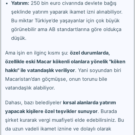
Yatırım:
250 bin euro civarında devlete bağış
şeklinde yatırım yaparak ikamet izni alınabiliyor.
Bu miktar Türkiye’de yaşayanlar için çok büyük
görünebilir ama AB standartlarına göre oldukça
düşük.
Ama işin en ilginç kısmı şu:
özel durumlarda,
özellikle eski Macar kökenli olanlara yönelik "köken
hakkı" ile vatandaşlık veriliyor
. Yani soyundan biri
Macaristan’dan göçmüşse, onun torunu bile
vatandaşlık alabiliyor.
Dahası, bazı belediyeler
kırsal alanlarda yatırım
yapacak kişilere özel teşvikler sunuyor
. Burada
şirket kurarak vergi muafiyeti elde edebilirsiniz. Bu
da uzun vadeli ikamet iznine ve dolaylı olarak