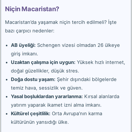
Niçin Macaristan?
Macaristan’da yaşamak niçin tercih edilmeli? İşte
bazı çarpıcı nedenler:
AB üyeliği:
Schengen vizesi olmadan 26 ülkeye
giriş imkanı.
Uzaktan çalışma için uygun:
Yüksek hızlı internet,
doğal güzellikler, düşük stres.
Doğa dostu yaşam:
Şehir dışındaki bölgelerde
temiz hava, sessizlik ve güven.
Yasal boşluklardan yararlanma:
Kırsal alanlarda
yatırım yaparak ikamet izni alma imkanı.
Kültürel çeşitlilik:
Orta Avrupa’nın karma
kültürünün yansıdığı ülke.