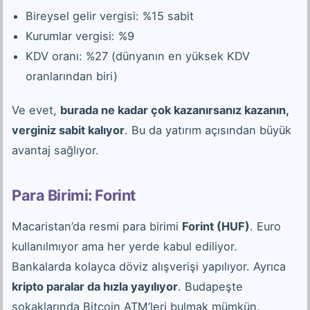
Bireysel gelir vergisi: %15 sabit
Kurumlar vergisi: %9
KDV oranı: %27 (dünyanın en yüksek KDV
oranlarından biri)
Ve evet,
burada ne kadar çok kazanırsanız kazanın,
verginiz sabit kalıyor
. Bu da yatırım açısından büyük
avantaj sağlıyor.
Para Birimi: Forint
Macaristan’da resmi para birimi
Forint (HUF)
. Euro
kullanılmıyor ama her yerde kabul ediliyor.
Bankalarda kolayca döviz alışverişi yapılıyor. Ayrıca
kripto paralar da hızla yayılıyor
. Budapeşte
sokaklarında Bitcoin ATM’leri bulmak mümkün.