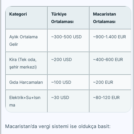
Kategori
Türkiye
Macaristan
Ortalaması
Ortalaması
Aylık Ortalama
~300-500 USD
~900-1.400 EUR
Gelir
Kira (Tek oda,
~200 USD
~400-600 EUR
şehir merkezi)
Gıda Harcamaları
~100 USD
~200 EUR
Elektrik+Su+Isın
~30 USD
~80-120 EUR
ma
Macaristan’da vergi sistemi ise oldukça basit: