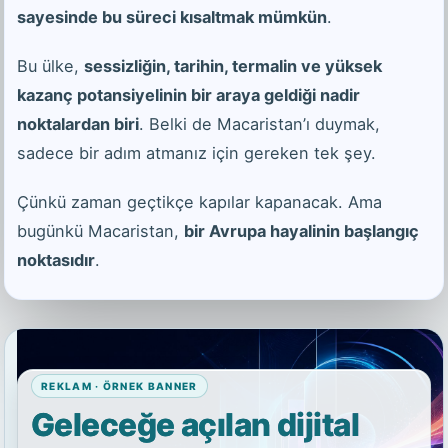
sayesinde bu süreci kısaltmak mümkün
.
Bu ülke,
sessizliğin, tarihin, termalin ve yüksek
kazanç potansiyelinin bir araya geldiği nadir
noktalardan biri
. Belki de Macaristan’ı duymak,
sadece bir adım atmanız için gereken tek şey.
Çünkü zaman geçtikçe kapılar kapanacak. Ama
bugünkü Macaristan,
bir Avrupa hayalinin başlangıç
noktasıdır
.
REKLAM · ÖRNEK BANNER
Geleceğe açılan dijital