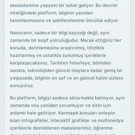
ekosistemine yepyeni bir soluk geliyor. Bu devrim
niteliğindeki platform, bilginin yeniden
tanımlanmasına ve şekillenmesine öncülük ediyor.
Nanorator, sadece bir bilgi kaynağı değil, aynı
zamanda bir keşif yolculuğudur. Merak ettiğiniz her
konuda, derinlemesine araştırılmış, titizlikle
hazırlanmış ve ustalıkla sunulmuş içeriklerle
karşılaşacaksınız. Tarihten felsefeye, bilimden
sanata, teknolojiden güncel olaylara kadar geniş bir
yelpazede, bilginin en saf ve en güncel halini sizlere
sunuyoruz.
Bu platform, bilgiyi sadece aktarmakla kalmıyor, aynı
zamanda onu yeniden yorumluyor ve sizin için
anlamlı hale getiriyor. Karmaşık konuları anlaşılır
kılan infografikler, interaktif grafikler ve multimedya
içeriklerle desteklenen makalelerimiz, öğrenme