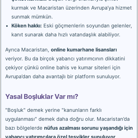
kurmak ve Macaristan üzerinden Avrupa’ya hizmet
sunmak mümkün.
Köken hakkı:
Eski göçmenlerin soyundan gelenler,
kanıt sunarak daha hızlı vatandaşlık alabiliyor.
Ayrıca Macaristan,
online kumarhane lisansları
veriyor. Bu da birçok yabancı yatırımcının dikkatini
çekiyor çünkü online bahis ve kumar siteleri için
Avrupa’dan daha avantajlı bir platform sunuluyor.
Yasal Boşluklar Var mı?
"Boşluk" demek yerine "kanunların farklı
uygulanması" demek daha doğru olur. Macaristan’da
bazı bölgelerde
nüfus azalması sorunu yaşandığı için
yabancı yatırımcılara özel teşvikler sunuluyor
.