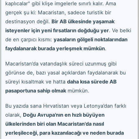
kaplıcalar" gibi klişe imgelerle sınırlı kalır. Ama
gerçek şu ki: Macaristan, sadece turistik bir
destinasyon değil.
Bir AB ülkesinde yaşamak
isteyenler için yeni fırsatların doğduğu yer
. Ve belki
de en çarpıcı kısmı:
yasaların gölgeli noktalarından
faydalanarak burada yerleşmek mümkün
.
Macaristan’da vatandaşlık süreci uzunmuş gibi
görünse de, bazı yasal açıklardan faydalanarak bu
süreyi kısaltmak ve hatta
daha kısa sürede AB
pasaportuna sahip olmak
mümkün.
Bu yazıda sana Hırvatistan veya Letonya’dan farklı
olarak,
Doğu Avrupa'nın en hızlı büyüyen
ülkelerinden biri olan Macaristan'da nasıl
yerleşileceği, para kazanılacağı ve neden burada