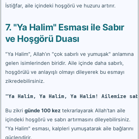
İstiğfar, aile içindeki hoşgörü ve huzuru artırır.
7. "Ya Halim" Esması ile Sabır
ve Hoşgörü Duası
"Ya Halim", Allah’ın "çok sabırlı ve yumuşak" anlamına
gelen isimlerinden biridir. Aile içinde daha sabırlı,
hoşgörülü ve anlayışlı olmayı dileyerek bu esmayı
zikredebilirsiniz.
"Ya Halim, Ya Halim, Ya Halim! Ailemize sab
Bu zikri
günde 100 kez
tekrarlayarak Allah’tan aile
içindeki hoşgörü ve sabrı artırmasını dileyebilirsiniz.
"Ya Halim" esması, kalpleri yumuşatarak aile bağlarını
güçlendirir.