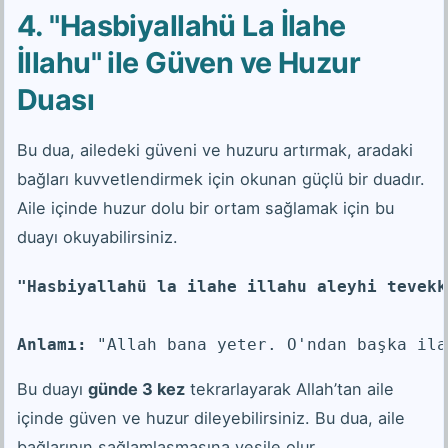
4. "Hasbiyallahü La İlahe
İllahu" ile Güven ve Huzur
Duası
Bu dua, ailedeki güveni ve huzuru artırmak, aradaki
bağları kuvvetlendirmek için okunan güçlü bir duadır.
Aile içinde huzur dolu bir ortam sağlamak için bu
duayı okuyabilirsiniz.
"Hasbiyallahü la ilahe illahu aleyhi tevekk
Anlamı:
 "Allah bana yeter. O'ndan başka ila
Bu duayı
günde 3 kez
tekrarlayarak Allah’tan aile
içinde güven ve huzur dileyebilirsiniz. Bu dua, aile
bağlarının sağlamlaşmasına vesile olur.