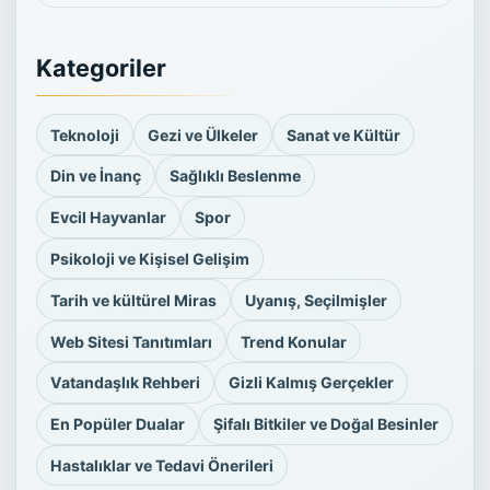
Kategoriler
Teknoloji
Gezi ve Ülkeler
Sanat ve Kültür
Din ve İnanç
Sağlıklı Beslenme
Evcil Hayvanlar
Spor
Psikoloji ve Kişisel Gelişim
Tarih ve kültürel Miras
Uyanış, Seçilmişler
Web Sitesi Tanıtımları
Trend Konular
Vatandaşlık Rehberi
Gizli Kalmış Gerçekler
En Popüler Dualar
Şifalı Bitkiler ve Doğal Besinler
Hastalıklar ve Tedavi Önerileri