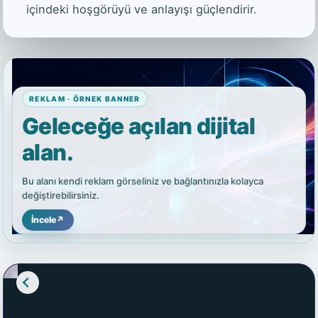
içindeki hoşgörüyü ve anlayışı güçlendirir.
REKLAM · ÖRNEK BANNER
Geleceğe açılan dijital
alan.
Bu alanı kendi reklam görseliniz ve bağlantınızla kolayca
değiştirebilirsiniz.
İncele
↗