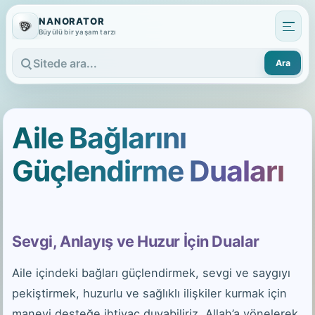
NANORATOR
Büyülü bir yaşam tarzı
Ara
Sitede ara
Aile Bağlarını
Güçlendirme Duaları
Sevgi, Anlayış ve Huzur İçin Dualar
Aile içindeki bağları güçlendirmek, sevgi ve saygıyı
pekiştirmek, huzurlu ve sağlıklı ilişkiler kurmak için
manevi desteğe ihtiyaç duyabiliriz. Allah’a yönelerek