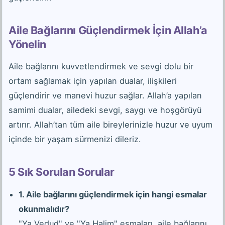
Aile Bağlarını Güçlendirmek İçin Allah’a
Yönelin
Aile bağlarını kuvvetlendirmek ve sevgi dolu bir
ortam sağlamak için yapılan dualar, ilişkileri
güçlendirir ve manevi huzur sağlar. Allah’a yapılan
samimi dualar, ailedeki sevgi, saygı ve hoşgörüyü
artırır. Allah’tan tüm aile bireylerinizle huzur ve uyum
içinde bir yaşam sürmenizi dileriz.
5 Sık Sorulan Sorular
1. Aile bağlarını güçlendirmek için hangi esmalar
okunmalıdır?
"Ya Vedud" ve "Ya Halim" esmaları, aile bağlarını