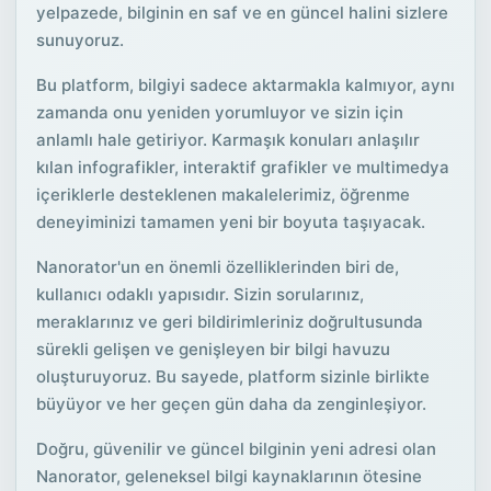
yelpazede, bilginin en saf ve en güncel halini sizlere
sunuyoruz.
Bu platform, bilgiyi sadece aktarmakla kalmıyor, aynı
zamanda onu yeniden yorumluyor ve sizin için
anlamlı hale getiriyor. Karmaşık konuları anlaşılır
kılan infografikler, interaktif grafikler ve multimedya
içeriklerle desteklenen makalelerimiz, öğrenme
deneyiminizi tamamen yeni bir boyuta taşıyacak.
Nanorator'un en önemli özelliklerinden biri de,
kullanıcı odaklı yapısıdır. Sizin sorularınız,
meraklarınız ve geri bildirimleriniz doğrultusunda
sürekli gelişen ve genişleyen bir bilgi havuzu
oluşturuyoruz. Bu sayede, platform sizinle birlikte
büyüyor ve her geçen gün daha da zenginleşiyor.
Doğru, güvenilir ve güncel bilginin yeni adresi olan
Nanorator, geleneksel bilgi kaynaklarının ötesine