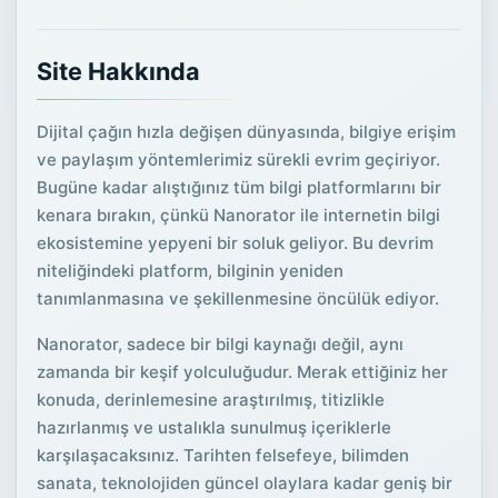
Site Hakkında
Dijital çağın hızla değişen dünyasında, bilgiye erişim
ve paylaşım yöntemlerimiz sürekli evrim geçiriyor.
Bugüne kadar alıştığınız tüm bilgi platformlarını bir
kenara bırakın, çünkü Nanorator ile internetin bilgi
ekosistemine yepyeni bir soluk geliyor. Bu devrim
niteliğindeki platform, bilginin yeniden
tanımlanmasına ve şekillenmesine öncülük ediyor.
Nanorator, sadece bir bilgi kaynağı değil, aynı
zamanda bir keşif yolculuğudur. Merak ettiğiniz her
konuda, derinlemesine araştırılmış, titizlikle
hazırlanmış ve ustalıkla sunulmuş içeriklerle
karşılaşacaksınız. Tarihten felsefeye, bilimden
sanata, teknolojiden güncel olaylara kadar geniş bir