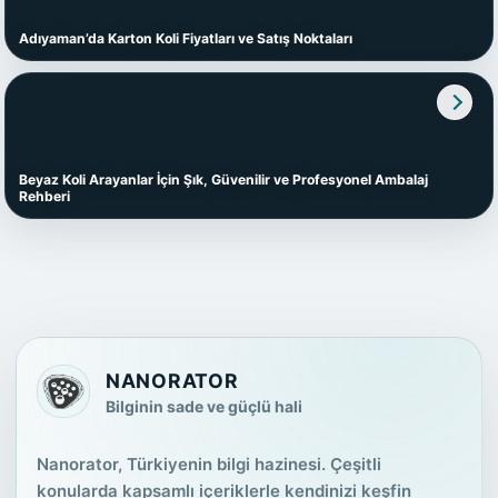
Adıyaman’da Karton Koli Fiyatları ve Satış Noktaları
Beyaz Koli Arayanlar İçin Şık, Güvenilir ve Profesyonel Ambalaj
Rehberi
NANORATOR
Bilginin sade ve güçlü hali
Nanorator, Türkiyenin bilgi hazinesi. Çeşitli
konularda kapsamlı içeriklerle kendinizi keşfin