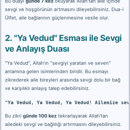
Bu duayı
günde 7 kez
okuyarak Allah’tan aile içinde
sevgi ve hoşgörünün artmasını dileyebilirsiniz. Dua-i
Ülfet, aile bağlarının güçlenmesine vesile olur.
2. "Ya Vedud" Esması ile Sevgi
ve Anlayış Duası
"Ya Vedud", Allah’ın "sevgiyi yaratan ve seven"
anlamına gelen isimlerinden biridir. Bu esmayı
zikrederek aile bireyleri arasında sevgi dolu bir bağ
ve karşılıklı anlayış talep edebilirsiniz.
"Ya Vedud, Ya Vedud, Ya Vedud! Ailemize sev
Bu zikri
günde 100 kez
tekrarlayarak Allah’tan
ailedeki sevgi ve bağlılığı artırmasını dileyebilirsiniz.