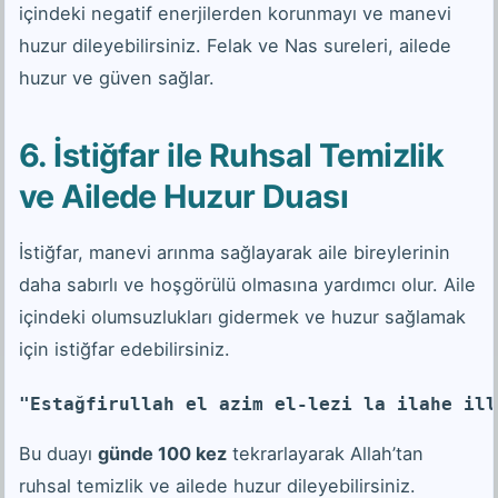
içindeki negatif enerjilerden korunmayı ve manevi
huzur dileyebilirsiniz. Felak ve Nas sureleri, ailede
huzur ve güven sağlar.
6. İstiğfar ile Ruhsal Temizlik
ve Ailede Huzur Duası
İstiğfar, manevi arınma sağlayarak aile bireylerinin
daha sabırlı ve hoşgörülü olmasına yardımcı olur. Aile
içindeki olumsuzlukları gidermek ve huzur sağlamak
için istiğfar edebilirsiniz.
"Estağfirullah el azim el-lezi la ilahe ill
Bu duayı
günde 100 kez
tekrarlayarak Allah’tan
ruhsal temizlik ve ailede huzur dileyebilirsiniz.