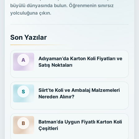
büyülü dünyasında bulun. Öğrenmenin sınırsız
yolculuğuna çıkın.
Son Yazılar
Adıyaman’da Karton Koli Fiyatları ve
Satış Noktaları
Siirt’te Koli ve Ambalaj Malzemeleri
Nereden Alınır?
Batman’da Uygun Fiyatlı Karton Koli
Çeşitleri