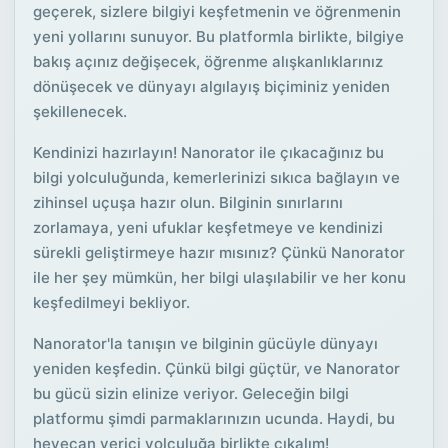
geçerek, sizlere bilgiyi keşfetmenin ve öğrenmenin
yeni yollarını sunuyor. Bu platformla birlikte, bilgiye
bakış açınız değişecek, öğrenme alışkanlıklarınız
dönüşecek ve dünyayı algılayış biçiminiz yeniden
şekillenecek.
Kendinizi hazırlayın! Nanorator ile çıkacağınız bu
bilgi yolculuğunda, kemerlerinizi sıkıca bağlayın ve
zihinsel uçuşa hazır olun. Bilginin sınırlarını
zorlamaya, yeni ufuklar keşfetmeye ve kendinizi
sürekli geliştirmeye hazır mısınız? Çünkü Nanorator
ile her şey mümkün, her bilgi ulaşılabilir ve her konu
keşfedilmeyi bekliyor.
Nanorator'la tanışın ve bilginin gücüyle dünyayı
yeniden keşfedin. Çünkü bilgi güçtür, ve Nanorator
bu gücü sizin elinize veriyor. Geleceğin bilgi
platformu şimdi parmaklarınızın ucunda. Haydi, bu
heyecan verici yolculuğa birlikte çıkalım!