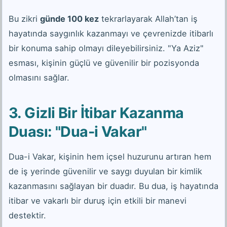
Bu zikri
günde 100 kez
tekrarlayarak Allah’tan iş
hayatında saygınlık kazanmayı ve çevrenizde itibarlı
bir konuma sahip olmayı dileyebilirsiniz. "Ya Aziz"
esması, kişinin güçlü ve güvenilir bir pozisyonda
olmasını sağlar.
3. Gizli Bir İtibar Kazanma
Duası: "Dua-i Vakar"
Dua-i Vakar, kişinin hem içsel huzurunu artıran hem
de iş yerinde güvenilir ve saygı duyulan bir kimlik
kazanmasını sağlayan bir duadır. Bu dua, iş hayatında
itibar ve vakarlı bir duruş için etkili bir manevi
destektir.