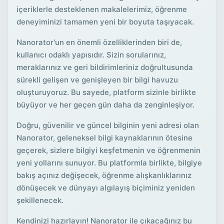
içeriklerle desteklenen makalelerimiz, öğrenme
deneyiminizi tamamen yeni bir boyuta taşıyacak.
Nanorator'un en önemli özelliklerinden biri de,
kullanıcı odaklı yapısıdır. Sizin sorularınız,
meraklarınız ve geri bildirimleriniz doğrultusunda
sürekli gelişen ve genişleyen bir bilgi havuzu
oluşturuyoruz. Bu sayede, platform sizinle birlikte
büyüyor ve her geçen gün daha da zenginleşiyor.
Doğru, güvenilir ve güncel bilginin yeni adresi olan
Nanorator, geleneksel bilgi kaynaklarının ötesine
geçerek, sizlere bilgiyi keşfetmenin ve öğrenmenin
yeni yollarını sunuyor. Bu platformla birlikte, bilgiye
bakış açınız değişecek, öğrenme alışkanlıklarınız
dönüşecek ve dünyayı algılayış biçiminiz yeniden
şekillenecek.
Kendinizi hazırlayın! Nanorator ile çıkacağınız bu