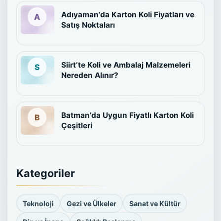
Adıyaman’da Karton Koli Fiyatları ve
Satış Noktaları
Siirt’te Koli ve Ambalaj Malzemeleri
Nereden Alınır?
Batman’da Uygun Fiyatlı Karton Koli
Çeşitleri
Kategoriler
Teknoloji
Gezi ve Ülkeler
Sanat ve Kültür