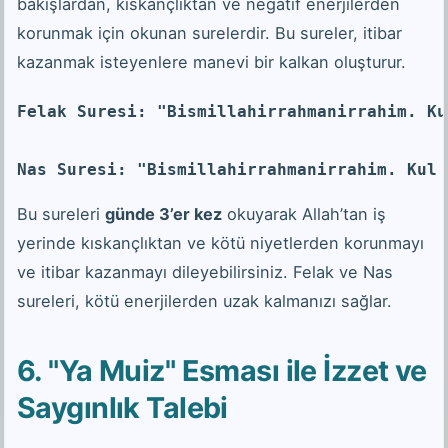
bakışlardan, kıskançlıktan ve negatif enerjilerden
korunmak için okunan surelerdir. Bu sureler, itibar
kazanmak isteyenlere manevi bir kalkan oluşturur.
Felak Suresi: "Bismillahirrahmanirrahim. Ku
Nas Suresi: "Bismillahirrahmanirrahim. Kul 
Bu sureleri
günde 3’er kez
okuyarak Allah’tan iş
yerinde kıskançlıktan ve kötü niyetlerden korunmayı
ve itibar kazanmayı dileyebilirsiniz. Felak ve Nas
sureleri, kötü enerjilerden uzak kalmanızı sağlar.
6. "Ya Muiz" Esması ile İzzet ve
Saygınlık Talebi