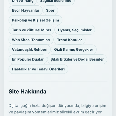
Din ve İnanç
Sağlıklı Beslenme
Evcil Hayvanlar
Spor
Psikoloji ve Kişisel Gelişim
Tarih ve kültürel Miras
Uyanış, Seçilmişler
Web Sitesi Tanıtımları
Trend Konular
Vatandaşlık Rehberi
Gizli Kalmış Gerçekler
En Popüler Dualar
Şifalı Bitkiler ve Doğal Besinler
Hastalıklar ve Tedavi Önerileri
Site Hakkında
Dijital çağın hızla değişen dünyasında, bilgiye erişim
ve paylaşım yöntemlerimiz sürekli evrim geçiriyor.