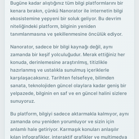
Bugüne kadar alıştığınız tüm bilgi platformlarını bir
kenara bırakın, çünkü Nanorator ile internetin bilgi
ekosistemine yepyeni bir soluk geliyor. Bu devrim
niteliğindeki platform, bilginin yeniden
tanımlanmasına ve şekillenmesine öncülük ediyor.
Nanorator, sadece bir bilgi kaynağı değil, aynı
zamanda bir keşif yolculuğudur. Merak ettiğiniz her
konuda, derinlemesine araştırılmış, titizlikle
hazırlanmış ve ustalıkla sunulmuş içeriklerle
karşılaşacaksınız. Tarihten felsefeye, bilimden
sanata, teknolojiden güncel olaylara kadar geniş bir
yelpazede, bilginin en saf ve en güncel halini sizlere
sunuyoruz.
Bu platform, bilgiyi sadece aktarmakla kalmıyor, aynı
zamanda onu yeniden yorumluyor ve sizin için
anlamlı hale getiriyor. Karmaşık konuları anlaşılır
kılan infografikler, interaktif grafikler ve multimedya