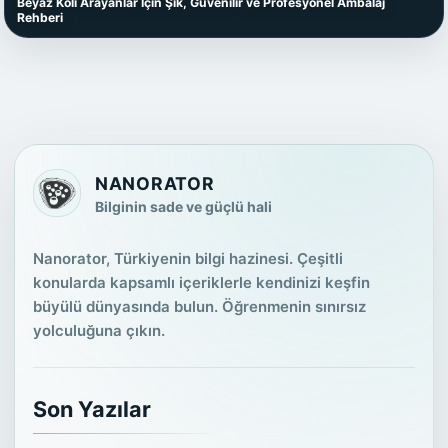
Beyaz Koli Arayanlar İçin Şık, Güvenilir ve Profesyonel Ambalaj
Rehberi
NANORATOR
Bilginin sade ve güçlü hali
Nanorator, Türkiyenin bilgi hazinesi. Çeşitli
konularda kapsamlı içeriklerle kendinizi keşfin
büyülü dünyasında bulun. Öğrenmenin sınırsız
yolculuğuna çıkın.
Son Yazılar