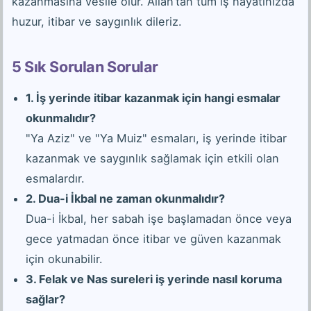
kazanmasına vesile olur. Allah’tan tüm iş hayatınızda
huzur, itibar ve saygınlık dileriz.
5 Sık Sorulan Sorular
1. İş yerinde itibar kazanmak için hangi esmalar
okunmalıdır?
"Ya Aziz" ve "Ya Muiz" esmaları, iş yerinde itibar
kazanmak ve saygınlık sağlamak için etkili olan
esmalardır.
2. Dua-i İkbal ne zaman okunmalıdır?
Dua-i İkbal, her sabah işe başlamadan önce veya
gece yatmadan önce itibar ve güven kazanmak
için okunabilir.
3. Felak ve Nas sureleri iş yerinde nasıl koruma
sağlar?