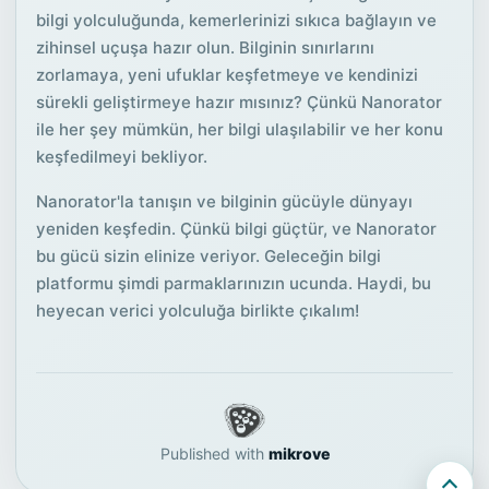
bilgi yolculuğunda, kemerlerinizi sıkıca bağlayın ve
zihinsel uçuşa hazır olun. Bilginin sınırlarını
zorlamaya, yeni ufuklar keşfetmeye ve kendinizi
sürekli geliştirmeye hazır mısınız? Çünkü Nanorator
ile her şey mümkün, her bilgi ulaşılabilir ve her konu
keşfedilmeyi bekliyor.
Nanorator'la tanışın ve bilginin gücüyle dünyayı
yeniden keşfedin. Çünkü bilgi güçtür, ve Nanorator
bu gücü sizin elinize veriyor. Geleceğin bilgi
platformu şimdi parmaklarınızın ucunda. Haydi, bu
heyecan verici yolculuğa birlikte çıkalım!
Published with
mikrove