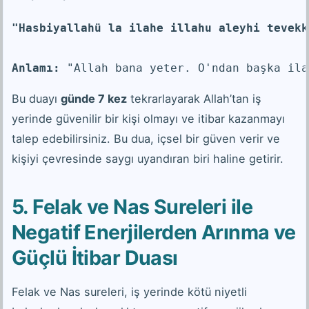
"Hasbiyallahü la ilahe illahu aleyhi tevekk
Anlamı:
 "Allah bana yeter. O'ndan başka ila
Bu duayı
günde 7 kez
tekrarlayarak Allah’tan iş
yerinde güvenilir bir kişi olmayı ve itibar kazanmayı
talep edebilirsiniz. Bu dua, içsel bir güven verir ve
kişiyi çevresinde saygı uyandıran biri haline getirir.
5. Felak ve Nas Sureleri ile
Negatif Enerjilerden Arınma ve
Güçlü İtibar Duası
Felak ve Nas sureleri, iş yerinde kötü niyetli