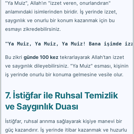
"Ya Muiz", Allah’ın "izzet veren, onurlandıran"
anlamındaki isimlerinden biridir. İş yerinde izzet,
saygınlık ve onurlu bir konum kazanmak için bu
esmayı zikredebilirsiniz.
"Ya Muiz, Ya Muiz, Ya Muiz! Bana işimde izz
Bu zikri
günde 100 kez
tekrarlayarak Allah’tan izzet
ve saygınlık dileyebilirsiniz. "Ya Muiz" esması, kişinin
iş yerinde onurlu bir konuma gelmesine vesile olur.
7. İstiğfar ile Ruhsal Temizlik
ve Saygınlık Duası
İstiğfar, ruhsal arınma sağlayarak kişiye manevi bir
güç kazandırır. İş yerinde itibar kazanmak ve huzurlu