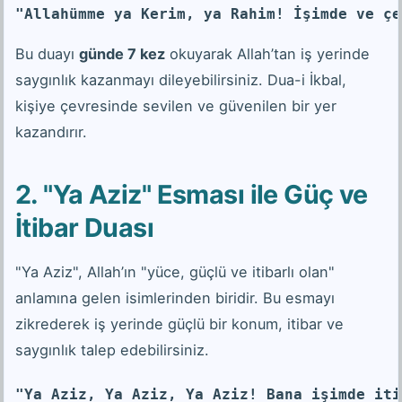
"Allahümme ya Kerim, ya Rahim! İşimde ve çe
Bu duayı
günde 7 kez
okuyarak Allah’tan iş yerinde
saygınlık kazanmayı dileyebilirsiniz. Dua-i İkbal,
kişiye çevresinde sevilen ve güvenilen bir yer
kazandırır.
2. "Ya Aziz" Esması ile Güç ve
İtibar Duası
"Ya Aziz", Allah’ın "yüce, güçlü ve itibarlı olan"
anlamına gelen isimlerinden biridir. Bu esmayı
zikrederek iş yerinde güçlü bir konum, itibar ve
saygınlık talep edebilirsiniz.
"Ya Aziz, Ya Aziz, Ya Aziz! Bana işimde iti