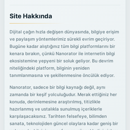
Site Hakkında
Dijital çağın hızla değişen dünyasında, bilgiye erişim
ve paylaşım yöntemlerimiz sürekli evrim geçiriyor.
Bugüne kadar alıştığınız tüm bilgi platformlarını bir
kenara bırakın, çünkü Nanorator ile internetin bilgi
ekosistemine yepyeni bir soluk geliyor. Bu devrim
niteliğindeki platform, bilginin yeniden
tanımlanmasına ve şekillenmesine öncülük ediyor.
Nanorator, sadece bir bilgi kaynağı değil, aynı
zamanda bir keşif yolculuğudur. Merak ettiğiniz her
konuda, derinlemesine araştırılmış, titizlikle
hazırlanmış ve ustalıkla sunulmuş içeriklerle
karşılaşacaksınız. Tarihten felsefeye, bilimden
sanata, teknolojiden güncel olaylara kadar geniş bir