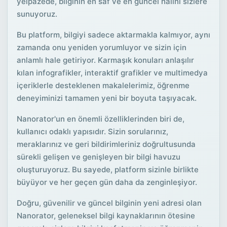
yelpazede, bilginin en saf ve en güncel halini sizlere
sunuyoruz.
Bu platform, bilgiyi sadece aktarmakla kalmıyor, aynı
zamanda onu yeniden yorumluyor ve sizin için
anlamlı hale getiriyor. Karmaşık konuları anlaşılır
kılan infografikler, interaktif grafikler ve multimedya
içeriklerle desteklenen makalelerimiz, öğrenme
deneyiminizi tamamen yeni bir boyuta taşıyacak.
Nanorator'un en önemli özelliklerinden biri de,
kullanıcı odaklı yapısıdır. Sizin sorularınız,
meraklarınız ve geri bildirimleriniz doğrultusunda
sürekli gelişen ve genişleyen bir bilgi havuzu
oluşturuyoruz. Bu sayede, platform sizinle birlikte
büyüyor ve her geçen gün daha da zenginleşiyor.
Doğru, güvenilir ve güncel bilginin yeni adresi olan
Nanorator, geleneksel bilgi kaynaklarının ötesine