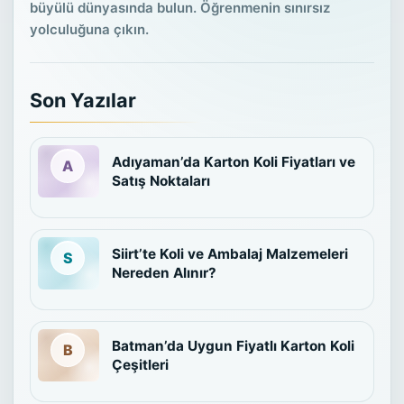
büyülü dünyasında bulun. Öğrenmenin sınırsız
yolculuğuna çıkın.
Son Yazılar
Adıyaman’da Karton Koli Fiyatları ve
Satış Noktaları
Siirt’te Koli ve Ambalaj Malzemeleri
Nereden Alınır?
Batman’da Uygun Fiyatlı Karton Koli
Çeşitleri