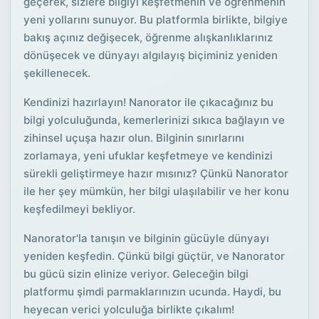
geçerek, sizlere bilgiyi keşfetmenin ve öğrenmenin
yeni yollarını sunuyor. Bu platformla birlikte, bilgiye
bakış açınız değişecek, öğrenme alışkanlıklarınız
dönüşecek ve dünyayı algılayış biçiminiz yeniden
şekillenecek.
Kendinizi hazırlayın! Nanorator ile çıkacağınız bu
bilgi yolculuğunda, kemerlerinizi sıkıca bağlayın ve
zihinsel uçuşa hazır olun. Bilginin sınırlarını
zorlamaya, yeni ufuklar keşfetmeye ve kendinizi
sürekli geliştirmeye hazır mısınız? Çünkü Nanorator
ile her şey mümkün, her bilgi ulaşılabilir ve her konu
keşfedilmeyi bekliyor.
Nanorator'la tanışın ve bilginin gücüyle dünyayı
yeniden keşfedin. Çünkü bilgi güçtür, ve Nanorator
bu gücü sizin elinize veriyor. Geleceğin bilgi
platformu şimdi parmaklarınızın ucunda. Haydi, bu
heyecan verici yolculuğa birlikte çıkalım!