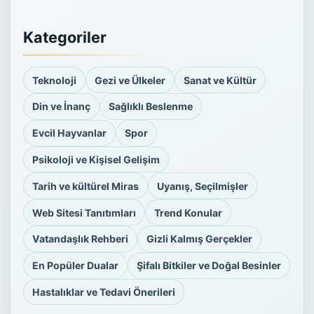
Kategoriler
Teknoloji
Gezi ve Ülkeler
Sanat ve Kültür
Din ve İnanç
Sağlıklı Beslenme
Evcil Hayvanlar
Spor
Psikoloji ve Kişisel Gelişim
Tarih ve kültürel Miras
Uyanış, Seçilmişler
Web Sitesi Tanıtımları
Trend Konular
Vatandaşlık Rehberi
Gizli Kalmış Gerçekler
En Popüler Dualar
Şifalı Bitkiler ve Doğal Besinler
Hastalıklar ve Tedavi Önerileri