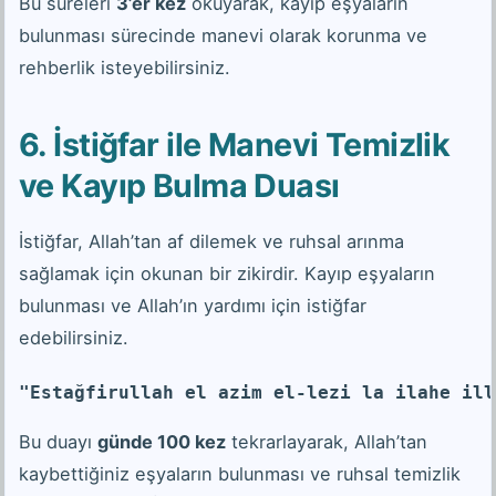
Bu sureleri
3’er kez
okuyarak, kayıp eşyaların
bulunması sürecinde manevi olarak korunma ve
rehberlik isteyebilirsiniz.
6. İstiğfar ile Manevi Temizlik
ve Kayıp Bulma Duası
İstiğfar, Allah’tan af dilemek ve ruhsal arınma
sağlamak için okunan bir zikirdir. Kayıp eşyaların
bulunması ve Allah’ın yardımı için istiğfar
edebilirsiniz.
"Estağfirullah el azim el-lezi la ilahe ill
Bu duayı
günde 100 kez
tekrarlayarak, Allah’tan
kaybettiğiniz eşyaların bulunması ve ruhsal temizlik