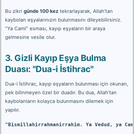
Bu zikri
günde 100 kez
tekrarlayarak, Allah’tan
kaybolan eşyalarınızın bulunmasını dileyebilirsiniz.
"Ya Cami" esması, kayıp eşyaların bir araya
gelmesine vesile olur.
3. Gizli Kayıp Eşya Bulma
Duası: "Dua-i İstihrac"
Dua-i İstihrac, kayıp eşyaların bulunması için okunan,
pek bilinmeyen özel bir duadır. Bu dua, Allah’tan
kaybolanların kolayca bulunmasını dilemek için
yapılır.
"Bismillahirrahmanirrahim. Ya Vedud, ya Cam