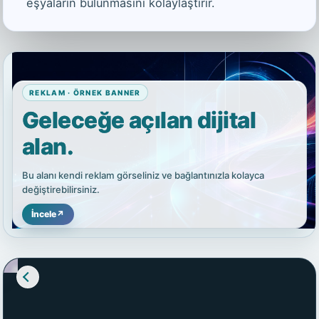
eşyaların bulunmasını kolaylaştırır.
REKLAM · ÖRNEK BANNER
Geleceğe açılan dijital
alan.
Bu alanı kendi reklam görseliniz ve bağlantınızla kolayca
değiştirebilirsiniz.
İncele
↗