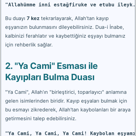
"Allahümme inni estağfiruke ve etubu ileyk.
Bu duayı
7 kez
tekrarlayarak, Allah’tan kayıp
eşyanızın bulunmasını dileyebilirsiniz. Dua-i İnabe,
kalbinizi ferahlatır ve kaybettiğiniz eşyayı bulmanız
için rehberlik sağlar.
2. "Ya Cami" Esması ile
Kayıpları Bulma Duası
"Ya Cami", Allah’ın "birleştirici, toparlayıcı" anlamına
gelen isimlerinden biridir. Kayıp eşyaları bulmak için
bu esmayı zikrederek, Allah’tan kaybolanları bir araya
getirmesini talep edebilirsiniz.
"Ya Cami, Ya Cami, Ya Cami! Kaybolan eşyamı