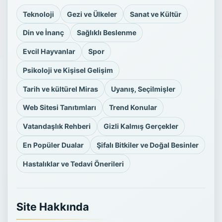
Teknoloji
Gezi ve Ülkeler
Sanat ve Kültür
Din ve İnanç
Sağlıklı Beslenme
Evcil Hayvanlar
Spor
Psikoloji ve Kişisel Gelişim
Tarih ve kültürel Miras
Uyanış, Seçilmişler
Web Sitesi Tanıtımları
Trend Konular
Vatandaşlık Rehberi
Gizli Kalmış Gerçekler
En Popüler Dualar
Şifalı Bitkiler ve Doğal Besinler
Hastalıklar ve Tedavi Önerileri
Site Hakkında