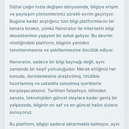
Dijital çağın hızla değişen dünyasında, bilgiye erişim
ve paylaşım yöntemlerimiz sürekli evrim geçiriyor.
Bugüne kadar alıştığınız tüm bilgi platformlarını bir
kenara bırakın, çünkü Nanorator ile internetin bilgi
ekosistemine yepyeni bir soluk geliyor. Bu devrim
niteliğindeki platform, bilginin yeniden
tanımlanmasına ve şekillenmesine öncülük ediyor.
Nanorator, sadece bir bilgi kaynağı değil, aynı
zamanda bir keşif yolculuğudur. Merak ettiğiniz her
konuda, derinlemesine araştırılmış, titizlikle
hazırlanmış ve ustalıkla sunulmuş içeriklerle
karşılaşacaksınız. Tarihten felsefeye, bilimden
sanata, teknolojiden güncel olaylara kadar geniş bir
yelpazede, bilginin en saf ve en güncel halini sizlere
sunuyoruz.
Bu platform, bilgiyi sadece aktarmakla kalmıyor, aynı