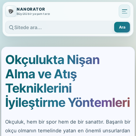
NANORATOR
Büyülü bir yaşam tarzı
Ara
Sitede ara
Okçulukta Nişan
Alma ve Atış
Tekniklerini
İyileştirme Yöntemleri
Okçuluk, hem bir spor hem de bir sanattır. Başarılı bir
okçu olmanın temelinde yatan en önemli unsurlardan