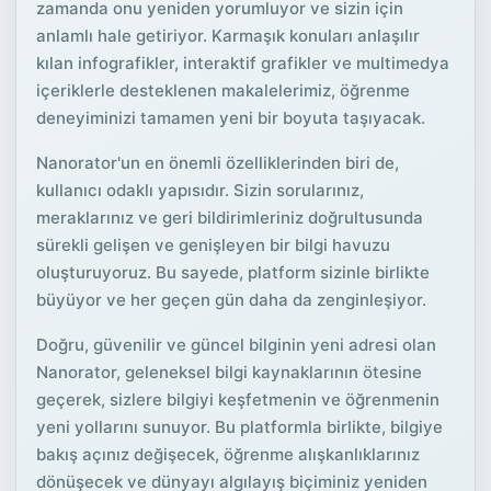
zamanda onu yeniden yorumluyor ve sizin için
anlamlı hale getiriyor. Karmaşık konuları anlaşılır
kılan infografikler, interaktif grafikler ve multimedya
içeriklerle desteklenen makalelerimiz, öğrenme
deneyiminizi tamamen yeni bir boyuta taşıyacak.
Nanorator'un en önemli özelliklerinden biri de,
kullanıcı odaklı yapısıdır. Sizin sorularınız,
meraklarınız ve geri bildirimleriniz doğrultusunda
sürekli gelişen ve genişleyen bir bilgi havuzu
oluşturuyoruz. Bu sayede, platform sizinle birlikte
büyüyor ve her geçen gün daha da zenginleşiyor.
Doğru, güvenilir ve güncel bilginin yeni adresi olan
Nanorator, geleneksel bilgi kaynaklarının ötesine
geçerek, sizlere bilgiyi keşfetmenin ve öğrenmenin
yeni yollarını sunuyor. Bu platformla birlikte, bilgiye
bakış açınız değişecek, öğrenme alışkanlıklarınız
dönüşecek ve dünyayı algılayış biçiminiz yeniden