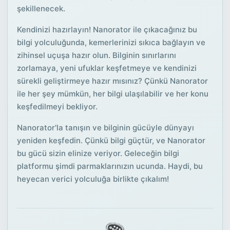
şekillenecek.
Kendinizi hazırlayın! Nanorator ile çıkacağınız bu
bilgi yolculuğunda, kemerlerinizi sıkıca bağlayın ve
zihinsel uçuşa hazır olun. Bilginin sınırlarını
zorlamaya, yeni ufuklar keşfetmeye ve kendinizi
sürekli geliştirmeye hazır mısınız? Çünkü Nanorator
ile her şey mümkün, her bilgi ulaşılabilir ve her konu
keşfedilmeyi bekliyor.
Nanorator'la tanışın ve bilginin gücüyle dünyayı
yeniden keşfedin. Çünkü bilgi güçtür, ve Nanorator
bu gücü sizin elinize veriyor. Geleceğin bilgi
platformu şimdi parmaklarınızın ucunda. Haydi, bu
heyecan verici yolculuğa birlikte çıkalım!