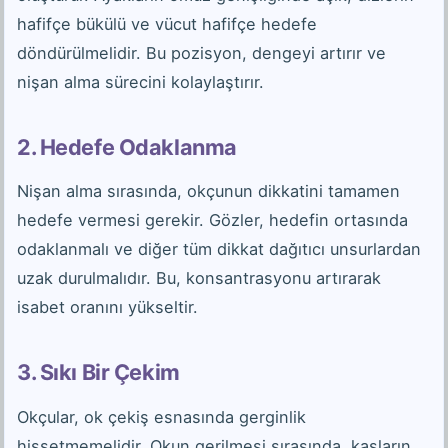
hafifçe bükülü ve vücut hafifçe hedefe
döndürülmelidir. Bu pozisyon, dengeyi artırır ve
nişan alma sürecini kolaylaştırır.
2. Hedefe Odaklanma
Nişan alma sırasında, okçunun dikkatini tamamen
hedefe vermesi gerekir. Gözler, hedefin ortasında
odaklanmalı ve diğer tüm dikkat dağıtıcı unsurlardan
uzak durulmalıdır. Bu, konsantrasyonu artırarak
isabet oranını yükseltir.
3. Sıkı Bir Çekim
Okçular, ok çekiş esnasında gerginlik
hissetmemelidir. Okun gerilmesi sırasında, kasların