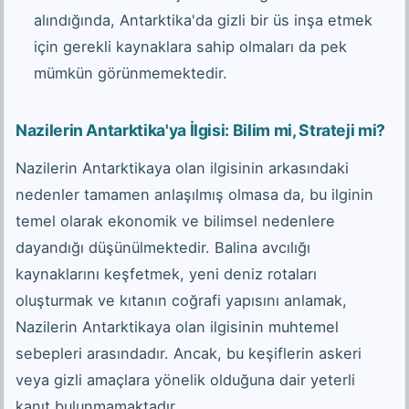
alındığında, Antarktika'da gizli bir üs inşa etmek
için gerekli kaynaklara sahip olmaları da pek
mümkün görünmemektedir.
Nazilerin Antarktika'ya İlgisi: Bilim mi, Strateji mi?
Nazilerin Antarktikaya olan ilgisinin arkasındaki
nedenler tamamen anlaşılmış olmasa da, bu ilginin
temel olarak ekonomik ve bilimsel nedenlere
dayandığı düşünülmektedir. Balina avcılığı
kaynaklarını keşfetmek, yeni deniz rotaları
oluşturmak ve kıtanın coğrafi yapısını anlamak,
Nazilerin Antarktikaya olan ilgisinin muhtemel
sebepleri arasındadır. Ancak, bu keşiflerin askeri
veya gizli amaçlara yönelik olduğuna dair yeterli
kanıt bulunmamaktadır.