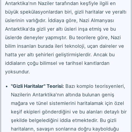
Antarktika'nın Naziler tarafından keşfiyle ilgili en
büyük spekülasyonlardan biri, gizli haritalar ve yeraltı
üslerinin varlığıdır. İddiaya göre, Nazi Almanyası
Antarktika'da gizli yer altı üsleri inşa etmiş ve bu
üslerde deneyler yapmıştır. Bu teorilere göre, Nazi
bilim insanları burada ileri teknoloji, uçan daireler ve
hatta yer altı şehirleri geliştirmişlerdir. Ancak bu
iddiaların çoğu bilimsel ve tarihsel kanıtlardan
yoksundur.
"Gizli Haritalar" Teorisi:
Bazı komplo teorisyenleri,
Nazilerin Antarktika'nın altında bulunan geniş
mağara ve tünel sistemlerini haritalamak için özel
keşif ekipleri gönderdiğini ve bu alanları detaylı bir
şekilde belgelediğini iddia etmektedir. Bu gizli
haritaların, savaşın sonlarına doğru kaybolduğu