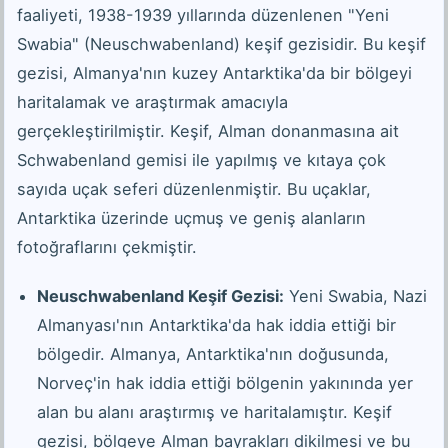
faaliyeti, 1938-1939 yıllarında düzenlenen "Yeni
Swabia" (Neuschwabenland) keşif gezisidir. Bu keşif
gezisi, Almanya'nın kuzey Antarktika'da bir bölgeyi
haritalamak ve araştırmak amacıyla
gerçekleştirilmiştir. Keşif, Alman donanmasına ait
Schwabenland gemisi ile yapılmış ve kıtaya çok
sayıda uçak seferi düzenlenmiştir. Bu uçaklar,
Antarktika üzerinde uçmuş ve geniş alanların
fotoğraflarını çekmiştir.
Neuschwabenland Keşif Gezisi:
Yeni Swabia, Nazi
Almanyası'nın Antarktika'da hak iddia ettiği bir
bölgedir. Almanya, Antarktika'nın doğusunda,
Norveç'in hak iddia ettiği bölgenin yakınında yer
alan bu alanı araştırmış ve haritalamıştır. Keşif
gezisi, bölgeye Alman bayrakları dikilmesi ve bu