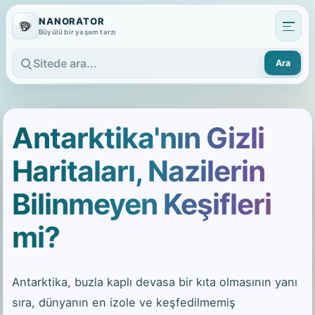
NANORATOR
Büyülü bir yaşam tarzı
Ara
Sitede ara
Antarktika'nın Gizli
Haritaları, Nazilerin
Bilinmeyen Keşifleri
mi?
Antarktika, buzla kaplı devasa bir kıta olmasının yanı
sıra, dünyanın en izole ve keşfedilmemiş