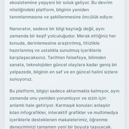
ekosistemine yepyeni bir soluk geliyor. Bu devrim
niteliğindeki platform, bilginin yeniden
tanımlanmasına ve şekillenmesine öncülük ediyor.
Nanorator, sadece bir bilgi kaynağı değil, aynı
zamanda bir keşif yolculuğudur. Merak ettiğiniz her
konuda, derinlemesine araştırılmış, titizlikle
hazırlanmış ve ustalıkla sunulmuş içeriklerle
karşılaşacaksınız. Tarihten felsefeye, bilimden
sanata, teknolojiden güncel olaylara kadar geniş bir
yelpazede, bilginin en saf ve en güncel halini sizlere
sunuyoruz.
Bu platform, bilgiyi sadece aktarmakla kalmıyor, aynı
zamanda onu yeniden yorumluyor ve sizin için
anlamlı hale getiriyor. Karmaşık konuları anlaşılır
kılan infografikler, interaktif grafikler ve multimedya
içeriklerle desteklenen makalelerimiz, öğrenme
deneyiminizi tamamen yeni bir boyuta taşıyacak.