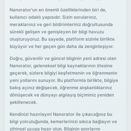
Nanorator'un en önemli özelliklerinden biri de,
kullanıcı odaklı yapısıdır. Sizin sorularınız,
meraklarınız ve geri bildirimleriniz doğrultusunda
sürekli gelişen ve genişleyen bir bilgi havuzu
oluşturuyoruz. Bu sayede, platform sizinle birlikte
büyüyor ve her geçen gün daha da zenginleşiyor.
Doğru, güvenilir ve güncel bilginin yeni adresi olan
Nanorator, geleneksel bilgi kaynaklarının ötesine
geçerek, sizlere bilgiyi keşfetmenin ve öğrenmenin
yeni yollarını sunuyor. Bu platformla birlikte, bilgiye
bakış açınız değişecek, öğrenme alışkanlıklarınız
dönüşecek ve dünyayı algılayış biçiminiz yeniden
şekillenecek.
Kendinizi hazırlayın! Nanorator ile çıkacağınız bu
bilgi yolculuğunda, kemerlerinizi sıkıca bağlayın ve
zihinsel uçuşa hazır olun. Bilginin sınırlarını