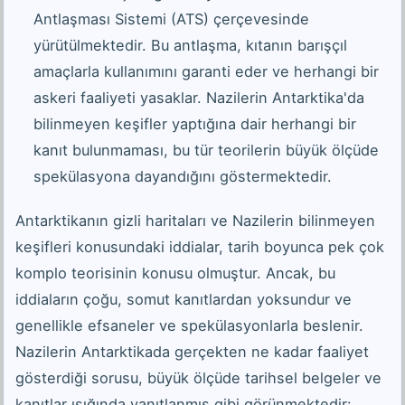
Antlaşması Sistemi (ATS) çerçevesinde
yürütülmektedir. Bu antlaşma, kıtanın barışçıl
amaçlarla kullanımını garanti eder ve herhangi bir
askeri faaliyeti yasaklar. Nazilerin Antarktika'da
bilinmeyen keşifler yaptığına dair herhangi bir
kanıt bulunmaması, bu tür teorilerin büyük ölçüde
spekülasyona dayandığını göstermektedir.
Antarktikanın gizli haritaları ve Nazilerin bilinmeyen
keşifleri konusundaki iddialar, tarih boyunca pek çok
komplo teorisinin konusu olmuştur. Ancak, bu
iddiaların çoğu, somut kanıtlardan yoksundur ve
genellikle efsaneler ve spekülasyonlarla beslenir.
Nazilerin Antarktikada gerçekten ne kadar faaliyet
gösterdiği sorusu, büyük ölçüde tarihsel belgeler ve
kanıtlar ışığında yanıtlanmış gibi görünmektedir: