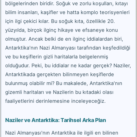
bölgelerinden biridir. Soğuk ve zorlu koşulları, kıtayı
bilim insanları, kaşifler ve hatta komplo teorisyenleri
için ilgi çekici kılar. Bu soğuk kıta, özellikle 20.
yüzyılda, birçok ilginç hikaye ve efsaneye konu
olmuştur. Ancak belki de en ilginç iddialardan biri,
Antarktika'nın Nazi Almanyası tarafından keşfedildiği
ve bu keşiflerin gizli haritalarla belgelenmiş
olduğudur. Peki, bu iddialar ne kadar gerçek? Naziler,
Antarktikada gerçekten bilinmeyen keşiflerde
bulunmuş olabilir mi? Bu makalede, Antarktika'nın
gizemli haritaları ve Nazilerin bu kıtadaki olası
faaliyetlerini derinlemesine inceleyeceğiz.
Naziler ve Antarktika: Tarihsel Arka Plan
Nazi Almanyası'nın Antarktika ile ilgili en bilinen