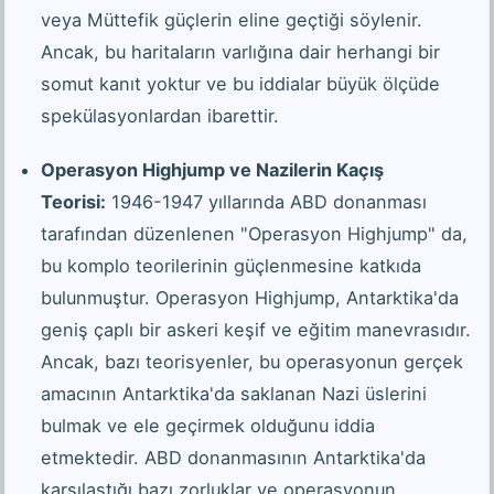
veya Müttefik güçlerin eline geçtiği söylenir.
Ancak, bu haritaların varlığına dair herhangi bir
somut kanıt yoktur ve bu iddialar büyük ölçüde
spekülasyonlardan ibarettir.
Operasyon Highjump ve Nazilerin Kaçış
Teorisi:
1946-1947 yıllarında ABD donanması
tarafından düzenlenen "Operasyon Highjump" da,
bu komplo teorilerinin güçlenmesine katkıda
bulunmuştur. Operasyon Highjump, Antarktika'da
geniş çaplı bir askeri keşif ve eğitim manevrasıdır.
Ancak, bazı teorisyenler, bu operasyonun gerçek
amacının Antarktika'da saklanan Nazi üslerini
bulmak ve ele geçirmek olduğunu iddia
etmektedir. ABD donanmasının Antarktika'da
karşılaştığı bazı zorluklar ve operasyonun