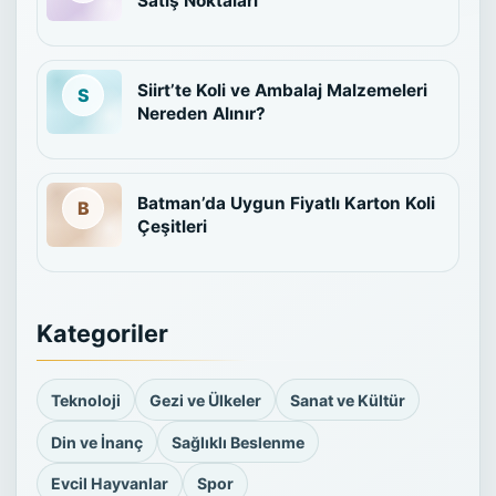
Satış Noktaları
Siirt’te Koli ve Ambalaj Malzemeleri
Nereden Alınır?
Batman’da Uygun Fiyatlı Karton Koli
Çeşitleri
Kategoriler
Teknoloji
Gezi ve Ülkeler
Sanat ve Kültür
Din ve İnanç
Sağlıklı Beslenme
Evcil Hayvanlar
Spor