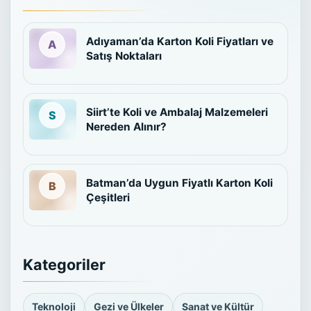
Adıyaman’da Karton Koli Fiyatları ve
Satış Noktaları
Siirt’te Koli ve Ambalaj Malzemeleri
Nereden Alınır?
Batman’da Uygun Fiyatlı Karton Koli
Çeşitleri
Kategoriler
Teknoloji
Gezi ve Ülkeler
Sanat ve Kültür