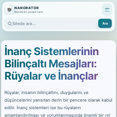
NANORATOR
Büyülü bir yaşam tarzı
Ara
Sitede ara
İnanç Sistemlerinin
Bilinçaltı Mesajları:
Rüyalar ve İnançlar
Rüyalar, insanın bilinçaltını, duygularını ve
düşüncelerini yansıtan derin bir pencere olarak kabul
edilir. İnanç sistemleri ise bu rüyaların
anlamlandırılması ve yorumlanmasında önemli bir rol