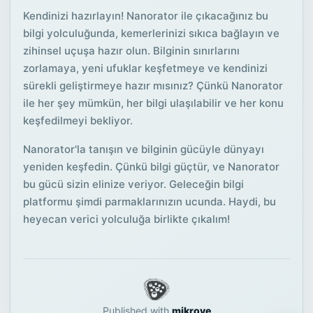
Kendinizi hazırlayın! Nanorator ile çıkacağınız bu
bilgi yolculuğunda, kemerlerinizi sıkıca bağlayın ve
zihinsel uçuşa hazır olun. Bilginin sınırlarını
zorlamaya, yeni ufuklar keşfetmeye ve kendinizi
sürekli geliştirmeye hazır mısınız? Çünkü Nanorator
ile her şey mümkün, her bilgi ulaşılabilir ve her konu
keşfedilmeyi bekliyor.
Nanorator'la tanışın ve bilginin gücüyle dünyayı
yeniden keşfedin. Çünkü bilgi güçtür, ve Nanorator
bu gücü sizin elinize veriyor. Geleceğin bilgi
platformu şimdi parmaklarınızın ucunda. Haydi, bu
heyecan verici yolculuğa birlikte çıkalım!
Published with
mikrove