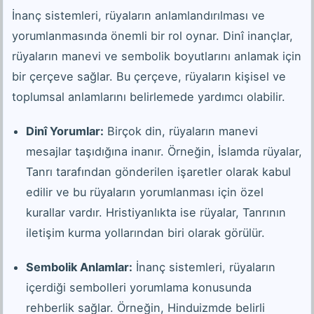
İnanç sistemleri, rüyaların anlamlandırılması ve
yorumlanmasında önemli bir rol oynar. Dinî inançlar,
rüyaların manevi ve sembolik boyutlarını anlamak için
bir çerçeve sağlar. Bu çerçeve, rüyaların kişisel ve
toplumsal anlamlarını belirlemede yardımcı olabilir.
Dinî Yorumlar:
Birçok din, rüyaların manevi
mesajlar taşıdığına inanır. Örneğin, İslamda rüyalar,
Tanrı tarafından gönderilen işaretler olarak kabul
edilir ve bu rüyaların yorumlanması için özel
kurallar vardır. Hristiyanlıkta ise rüyalar, Tanrının
iletişim kurma yollarından biri olarak görülür.
Sembolik Anlamlar:
İnanç sistemleri, rüyaların
içerdiği sembolleri yorumlama konusunda
rehberlik sağlar. Örneğin, Hinduizmde belirli