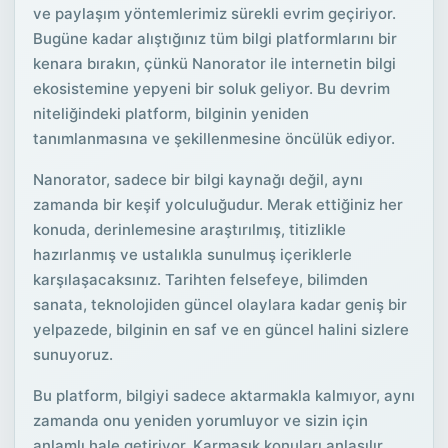
ve paylaşım yöntemlerimiz sürekli evrim geçiriyor.
Bugüne kadar alıştığınız tüm bilgi platformlarını bir
kenara bırakın, çünkü Nanorator ile internetin bilgi
ekosistemine yepyeni bir soluk geliyor. Bu devrim
niteliğindeki platform, bilginin yeniden
tanımlanmasına ve şekillenmesine öncülük ediyor.
Nanorator, sadece bir bilgi kaynağı değil, aynı
zamanda bir keşif yolculuğudur. Merak ettiğiniz her
konuda, derinlemesine araştırılmış, titizlikle
hazırlanmış ve ustalıkla sunulmuş içeriklerle
karşılaşacaksınız. Tarihten felsefeye, bilimden
sanata, teknolojiden güncel olaylara kadar geniş bir
yelpazede, bilginin en saf ve en güncel halini sizlere
sunuyoruz.
Bu platform, bilgiyi sadece aktarmakla kalmıyor, aynı
zamanda onu yeniden yorumluyor ve sizin için
anlamlı hale getiriyor. Karmaşık konuları anlaşılır