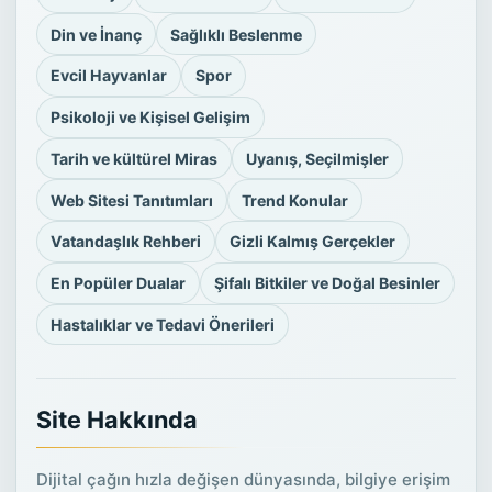
Din ve İnanç
Sağlıklı Beslenme
Evcil Hayvanlar
Spor
Psikoloji ve Kişisel Gelişim
Tarih ve kültürel Miras
Uyanış, Seçilmişler
Web Sitesi Tanıtımları
Trend Konular
Vatandaşlık Rehberi
Gizli Kalmış Gerçekler
En Popüler Dualar
Şifalı Bitkiler ve Doğal Besinler
Hastalıklar ve Tedavi Önerileri
Site Hakkında
Dijital çağın hızla değişen dünyasında, bilgiye erişim