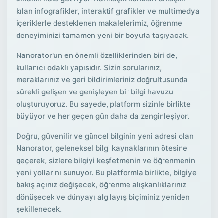
kılan infografikler, interaktif grafikler ve multimedya
içeriklerle desteklenen makalelerimiz, öğrenme
deneyiminizi tamamen yeni bir boyuta taşıyacak.
Nanorator'un en önemli özelliklerinden biri de,
kullanıcı odaklı yapısıdır. Sizin sorularınız,
meraklarınız ve geri bildirimleriniz doğrultusunda
sürekli gelişen ve genişleyen bir bilgi havuzu
oluşturuyoruz. Bu sayede, platform sizinle birlikte
büyüyor ve her geçen gün daha da zenginleşiyor.
Doğru, güvenilir ve güncel bilginin yeni adresi olan
Nanorator, geleneksel bilgi kaynaklarının ötesine
geçerek, sizlere bilgiyi keşfetmenin ve öğrenmenin
yeni yollarını sunuyor. Bu platformla birlikte, bilgiye
bakış açınız değişecek, öğrenme alışkanlıklarınız
dönüşecek ve dünyayı algılayış biçiminiz yeniden
şekillenecek.