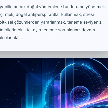
ileyebilir, ancak doğal yöntemlerle bu durumu yönetmek
rmek, doğal antiperspirantlar kullanmak, stresi
itkisel çözümlerden yararlanmak, terleme seviyenizi
nerilerle birlikte, aşırı terleme sorunlarınız devam
ı olacaktır.