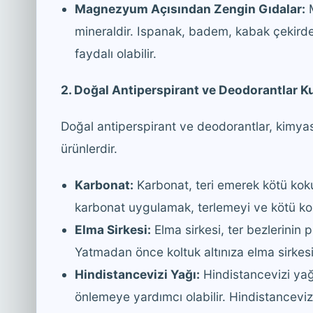
Magnezyum Açısından Zengin Gıdalar:
M
mineraldir. Ispanak, badem, kabak çekird
faydalı olabilir.
2. Doğal Antiperspirant ve Deodorantlar Ku
Doğal antiperspirant ve deodorantlar, kimyas
ürünlerdir.
Karbonat:
Karbonat, teri emerek kötü kokuy
karbonat uygulamak, terlemeyi ve kötü kok
Elma Sirkesi:
Elma sirkesi, ter bezlerinin 
Yatmadan önce koltuk altınıza elma sirkesi
Hindistancevizi Yağı:
Hindistancevizi yağı
önlemeye yardımcı olabilir. Hindistancevi