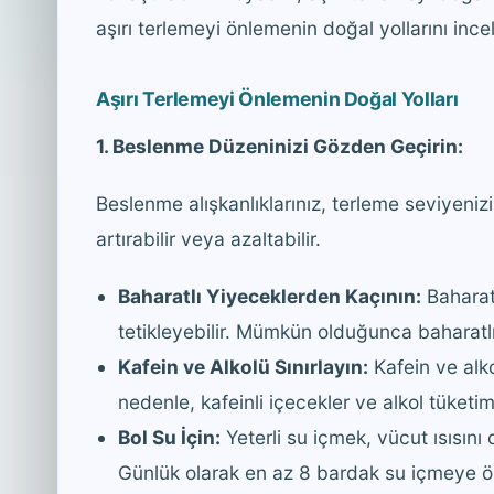
aşırı terlemeyi önlemenin doğal yollarını inc
Aşırı Terlemeyi Önlemenin Doğal Yolları
1. Beslenme Düzeninizi Gözden Geçirin:
Beslenme alışkanlıklarınız, terleme seviyenizi 
artırabilir veya azaltabilir.
Baharatlı Yiyeceklerden Kaçının:
Baharatl
tetikleyebilir. Mümkün olduğunca baharatl
Kafein ve Alkolü Sınırlayın:
Kafein ve alkol
nedenle, kafeinli içecekler ve alkol tüketimi
Bol Su İçin:
Yeterli su içmek, vücut ısısın
Günlük olarak en az 8 bardak su içmeye ö