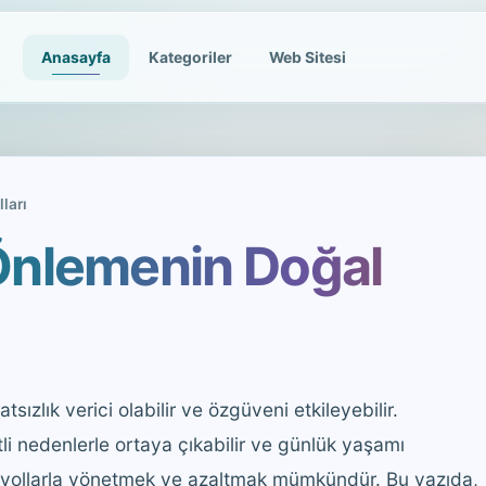
Anasayfa
Kategoriler
Web Sitesi
ları
 Önlemenin Doğal
sızlık verici olabilir ve özgüveni etkileyebilir.
li nedenlerle ortaya çıkabilir ve günlük yaşamı
ğal yollarla yönetmek ve azaltmak mümkündür. Bu yazıda,