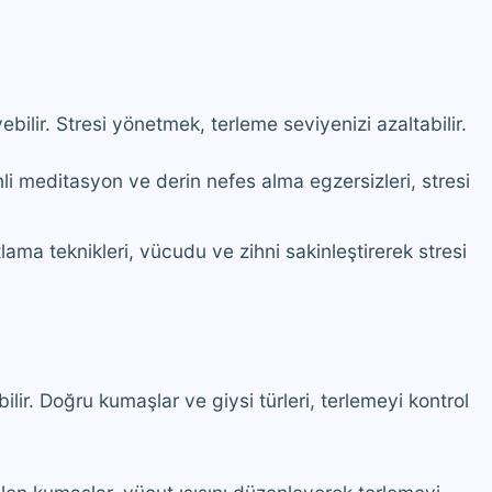
yebilir. Stresi yönetmek, terleme seviyenizi azaltabilir.
i meditasyon ve derin nefes alma egzersizleri, stresi
lama teknikleri, vücudu ve zihni sakinleştirerek stresi
bilir. Doğru kumaşlar ve giysi türleri, terlemeyi kontrol