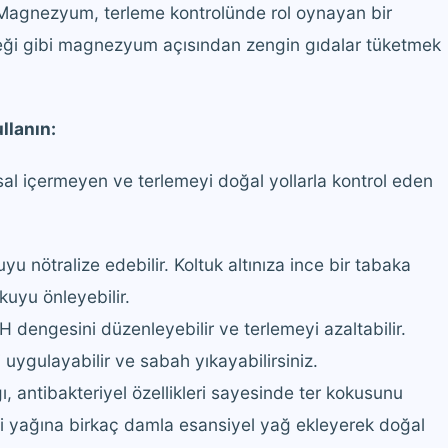
agnezyum, terleme kontrolünde rol oynayan bir
eği gibi magnezyum açısından zengin gıdalar tüketmek
llanın:
al içermeyen ve terlemeyi doğal yollarla kontrol eden
u nötralize edebilir. Koltuk altınıza ince bir tabaka
uyu önleyebilir.
pH dengesini düzenleyebilir ve terlemeyi azaltabilir.
 uygulayabilir ve sabah yıkayabilirsiniz.
, antibakteriyel özellikleri sayesinde ter kokusunu
zi yağına birkaç damla esansiyel yağ ekleyerek doğal