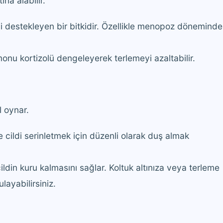
na alabilir.
destekleyen bir bitkidir. Özellikle menopoz döneminde
u kortizolü dengeleyerek terlemeyi azaltabilir.
l oynar.
 cildi serinletmek için düzenli olarak duş almak
ldin kuru kalmasını sağlar. Koltuk altınıza veya terleme
layabilirsiniz.