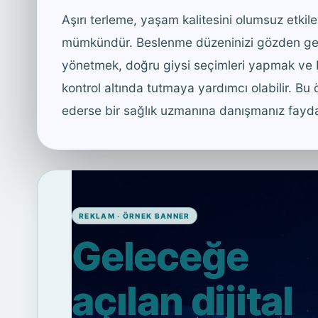
Aşırı terleme, yaşam kalitesini olumsuz etk
mümkündür. Beslenme düzeninizi gözden geçi
yönetmek, doğru giysi seçimleri yapmak ve b
kontrol altında tutmaya yardımcı olabilir. Bu ö
ederse bir sağlık uzmanına danışmanız faydal
REKLAM · ÖRNEK BANNER
Geleceğe
açılan dijital