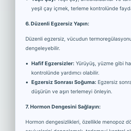
yeşil çay içmek, terleme kontrolünde faydal
6. Düzenli Egzersiz Yapın:
Düzenli egzersiz, vücudun termoregülasyonun
dengeleyebilir.
Hafif Egzersizler:
Yürüyüş, yüzme gibi hafi
kontrolünde yardımcı olabilir.
Egzersiz Sonrası Soğuma:
Egzersiz sonra
düşürün ve aşırı terlemeyi önleyin.
7. Hormon Dengesini Sağlayın:
Hormon dengesizlikleri, özellikle menopoz d