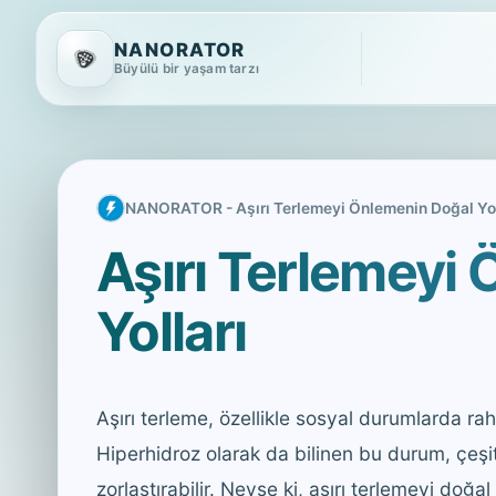
NANORATOR
Büyülü bir yaşam tarzı
NANORATOR - Aşırı Terlemeyi Önlemenin Doğal Yol
Aşırı Terlemeyi
Yolları
Aşırı terleme, özellikle sosyal durumlarda rahat
Hiperhidroz olarak da bilinen bu durum, çeşit
zorlaştırabilir. Neyse ki, aşırı terlemeyi do