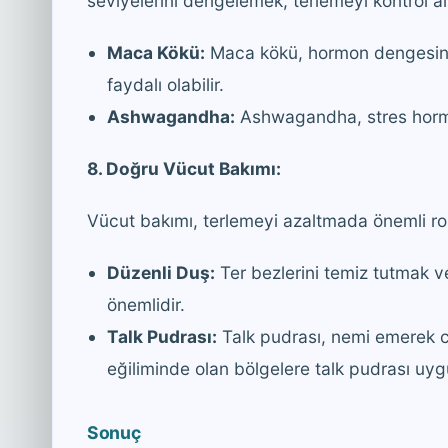
seviyelerini dengelemek, terlemeyi kontrol altı
Maca Kökü:
Maca kökü, hormon dengesini 
faydalı olabilir.
Ashwagandha:
Ashwagandha, stres hormon
8. Doğru Vücut Bakımı:
Vücut bakımı, terlemeyi azaltmada önemli ro
Düzenli Duş:
Ter bezlerini temiz tutmak ve
önemlidir.
Talk Pudrası:
Talk pudrası, nemi emerek ci
eğiliminde olan bölgelere talk pudrası uygu
Sonuç