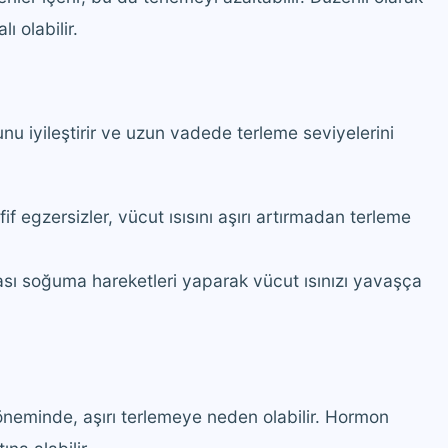
ı olabilir.
u iyileştirir ve uzun vadede terleme seviyelerini
f egzersizler, vücut ısısını aşırı artırmadan terleme
sı soğuma hareketleri yaparak vücut ısınızı yavaşça
öneminde, aşırı terlemeye neden olabilir. Hormon