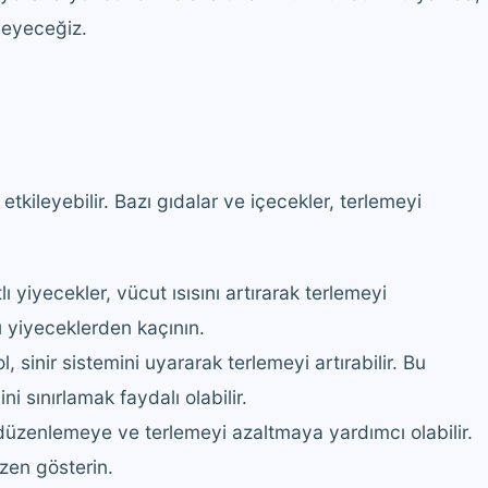
eleyeceğiz.
etkileyebilir. Bazı gıdalar ve içecekler, terlemeyi
ı yiyecekler, vücut ısısını artırarak terlemeyi
ı yiyeceklerden kaçının.
, sinir sistemini uyararak terlemeyi artırabilir. Bu
ni sınırlamak faydalı olabilir.
ı düzenlemeye ve terlemeyi azaltmaya yardımcı olabilir.
zen gösterin.