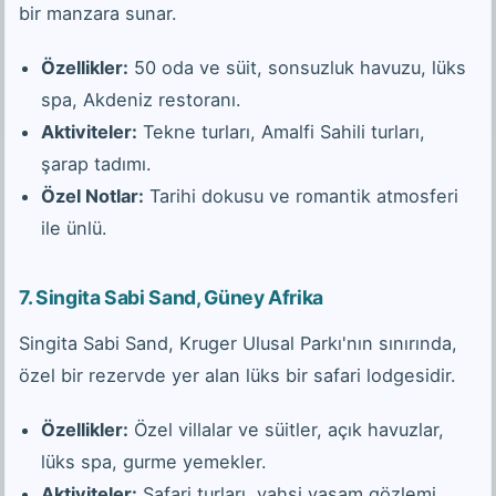
bir manzara sunar.
Özellikler:
50 oda ve süit, sonsuzluk havuzu, lüks
spa, Akdeniz restoranı.
Aktiviteler:
Tekne turları, Amalfi Sahili turları,
şarap tadımı.
Özel Notlar:
Tarihi dokusu ve romantik atmosferi
ile ünlü.
7.
Singita Sabi Sand, Güney Afrika
Singita Sabi Sand, Kruger Ulusal Parkı'nın sınırında,
özel bir rezervde yer alan lüks bir safari lodgesidir.
Özellikler:
Özel villalar ve süitler, açık havuzlar,
lüks spa, gurme yemekler.
Aktiviteler:
Safari turları, vahşi yaşam gözlemi,