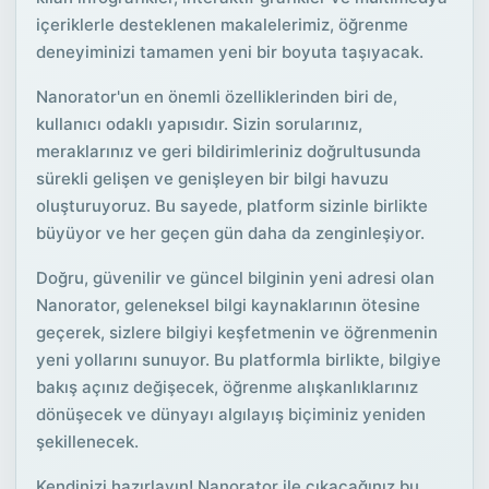
içeriklerle desteklenen makalelerimiz, öğrenme
deneyiminizi tamamen yeni bir boyuta taşıyacak.
Nanorator'un en önemli özelliklerinden biri de,
kullanıcı odaklı yapısıdır. Sizin sorularınız,
meraklarınız ve geri bildirimleriniz doğrultusunda
sürekli gelişen ve genişleyen bir bilgi havuzu
oluşturuyoruz. Bu sayede, platform sizinle birlikte
büyüyor ve her geçen gün daha da zenginleşiyor.
Doğru, güvenilir ve güncel bilginin yeni adresi olan
Nanorator, geleneksel bilgi kaynaklarının ötesine
geçerek, sizlere bilgiyi keşfetmenin ve öğrenmenin
yeni yollarını sunuyor. Bu platformla birlikte, bilgiye
bakış açınız değişecek, öğrenme alışkanlıklarınız
dönüşecek ve dünyayı algılayış biçiminiz yeniden
şekillenecek.
Kendinizi hazırlayın! Nanorator ile çıkacağınız bu