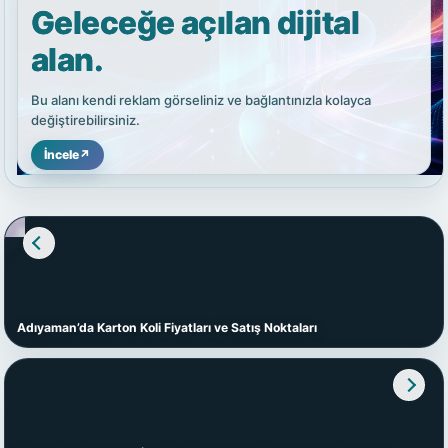
Geleceğe açılan dijital
alan.
Bu alanı kendi reklam görseliniz ve bağlantınızla kolayca
değiştirebilirsiniz.
İncele
↗
Adıyaman’da Karton Koli Fiyatları ve Satış Noktaları