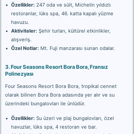
Özellikler:
247 oda ve süit, Michelin yıldızlı
restoranlar, lüks spa, 46. katta kapalı yüzme
havuzu.
Aktiviteler:
Şehir turları, kültürel etkinlikler,
alışveriş.
Özel Notlar:
Mt. Fuji manzarası sunan odalar.
3.
Four Seasons Resort Bora Bora, Fransız
Polinezyası
Four Seasons Resort Bora Bora, tropikal cennet
olarak bilinen Bora Bora adasında yer alır ve su
üzerindeki bungalovları ile ünlüdür.
Özellikler:
Su üzeri ve plaj bungalovları, özel
havuzlar, lüks spa, 4 restoran ve bar.