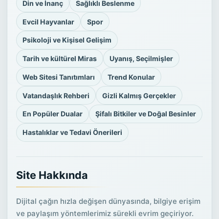
Din ve İnanç
Sağlıklı Beslenme
Evcil Hayvanlar
Spor
Psikoloji ve Kişisel Gelişim
Tarih ve kültürel Miras
Uyanış, Seçilmişler
Web Sitesi Tanıtımları
Trend Konular
Vatandaşlık Rehberi
Gizli Kalmış Gerçekler
En Popüler Dualar
Şifalı Bitkiler ve Doğal Besinler
Hastalıklar ve Tedavi Önerileri
Site Hakkında
Dijital çağın hızla değişen dünyasında, bilgiye erişim
ve paylaşım yöntemlerimiz sürekli evrim geçiriyor.