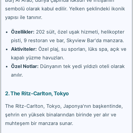
Burj Al Arab, dünya çapında lüksün ve ihtişamın
sembolü olarak kabul edilir. Yelken şeklindeki ikonik
yapısı ile tanınır.
Özellikler:
202 süit, özel uşak hizmeti, helikopter
pisti, 9 restoran ve bar, Skyview Bar'da manzara.
Aktiviteler:
Özel plaj, su sporları, lüks spa, açık ve
kapalı yüzme havuzları.
Özel Notlar:
Dünyanın tek yedi yıldızlı oteli olarak
anılır.
2.
The Ritz-Carlton, Tokyo
The Ritz-Carlton, Tokyo, Japonya'nın başkentinde,
şehrin en yüksek binalarından birinde yer alır ve
muhteşem bir manzara sunar.