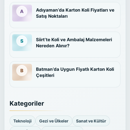
Adıyaman’da Karton Koli Fiyatları ve
Satış Noktaları
Siirt’te Koli ve Ambalaj Malzemeleri
Nereden Alınır?
Batman’da Uygun Fiyatlı Karton Koli
Çeşitleri
Kategoriler
Teknoloji
Gezi ve Ülkeler
Sanat ve Kültür