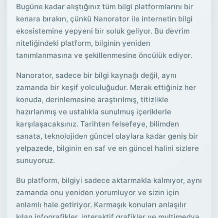
Bugüne kadar alıştığınız tüm bilgi platformlarını bir
kenara bırakın, çünkü Nanorator ile internetin bilgi
ekosistemine yepyeni bir soluk geliyor. Bu devrim
niteliğindeki platform, bilginin yeniden
tanımlanmasına ve şekillenmesine öncülük ediyor.
Nanorator, sadece bir bilgi kaynağı değil, aynı
zamanda bir keşif yolculuğudur. Merak ettiğiniz her
konuda, derinlemesine araştırılmış, titizlikle
hazırlanmış ve ustalıkla sunulmuş içeriklerle
karşılaşacaksınız. Tarihten felsefeye, bilimden
sanata, teknolojiden güncel olaylara kadar geniş bir
yelpazede, bilginin en saf ve en güncel halini sizlere
sunuyoruz.
Bu platform, bilgiyi sadece aktarmakla kalmıyor, aynı
zamanda onu yeniden yorumluyor ve sizin için
anlamlı hale getiriyor. Karmaşık konuları anlaşılır
kılan infografikler, interaktif grafikler ve multimedya