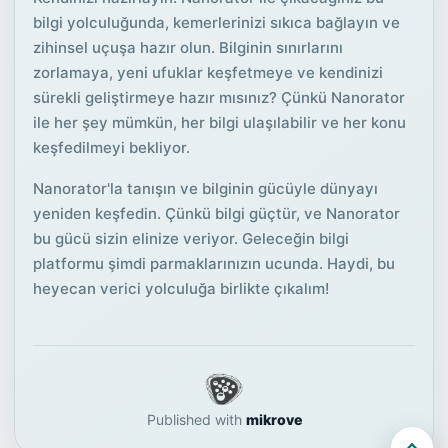
bilgi yolculuğunda, kemerlerinizi sıkıca bağlayın ve
zihinsel uçuşa hazır olun. Bilginin sınırlarını
zorlamaya, yeni ufuklar keşfetmeye ve kendinizi
sürekli geliştirmeye hazır mısınız? Çünkü Nanorator
ile her şey mümkün, her bilgi ulaşılabilir ve her konu
keşfedilmeyi bekliyor.
Nanorator'la tanışın ve bilginin gücüyle dünyayı
yeniden keşfedin. Çünkü bilgi güçtür, ve Nanorator
bu gücü sizin elinize veriyor. Geleceğin bilgi
platformu şimdi parmaklarınızın ucunda. Haydi, bu
heyecan verici yolculuğa birlikte çıkalım!
Published with
mikrove