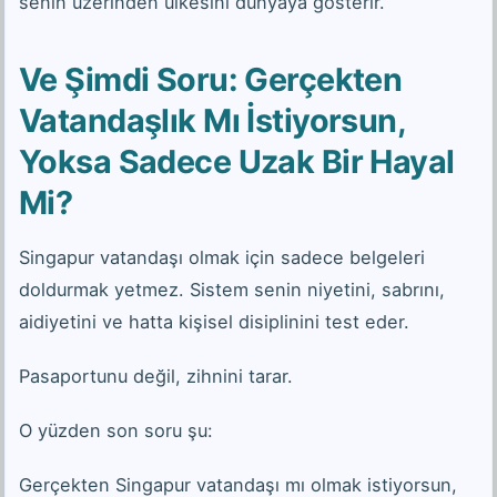
senin üzerinden ülkesini dünyaya gösterir.
Ve Şimdi Soru: Gerçekten
Vatandaşlık Mı İstiyorsun,
Yoksa Sadece Uzak Bir Hayal
Mi?
Singapur vatandaşı olmak için sadece belgeleri
doldurmak yetmez. Sistem senin niyetini, sabrını,
aidiyetini ve hatta kişisel disiplinini test eder.
Pasaportunu değil, zihnini tarar.
O yüzden son soru şu:
Gerçekten Singapur vatandaşı mı olmak istiyorsun,