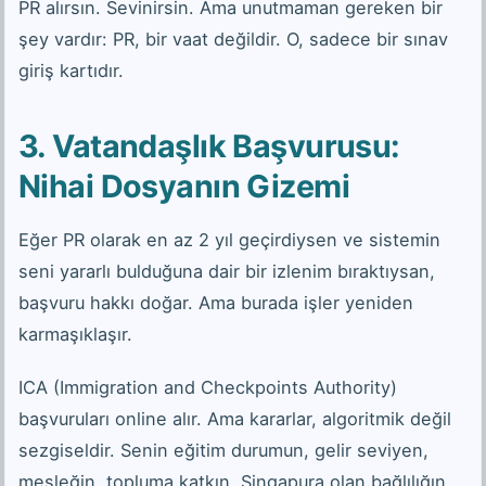
PR alırsın. Sevinirsin. Ama unutmaman gereken bir
şey vardır: PR, bir vaat değildir. O, sadece bir sınav
giriş kartıdır.
3. Vatandaşlık Başvurusu:
Nihai Dosyanın Gizemi
Eğer PR olarak en az 2 yıl geçirdiysen ve sistemin
seni yararlı bulduğuna dair bir izlenim bıraktıysan,
başvuru hakkı doğar. Ama burada işler yeniden
karmaşıklaşır.
ICA (Immigration and Checkpoints Authority)
başvuruları online alır. Ama kararlar, algoritmik değil
sezgiseldir. Senin eğitim durumun, gelir seviyen,
mesleğin, topluma katkın, Singapura olan bağlılığın