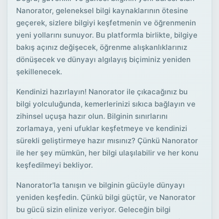
Nanorator, geleneksel bilgi kaynaklarının ötesine
geçerek, sizlere bilgiyi keşfetmenin ve öğrenmenin
yeni yollarını sunuyor. Bu platformla birlikte, bilgiye
bakış açınız değişecek, öğrenme alışkanlıklarınız
dönüşecek ve dünyayı algılayış biçiminiz yeniden
şekillenecek.
Kendinizi hazırlayın! Nanorator ile çıkacağınız bu
bilgi yolculuğunda, kemerlerinizi sıkıca bağlayın ve
zihinsel uçuşa hazır olun. Bilginin sınırlarını
zorlamaya, yeni ufuklar keşfetmeye ve kendinizi
sürekli geliştirmeye hazır mısınız? Çünkü Nanorator
ile her şey mümkün, her bilgi ulaşılabilir ve her konu
keşfedilmeyi bekliyor.
Nanorator'la tanışın ve bilginin gücüyle dünyayı
yeniden keşfedin. Çünkü bilgi güçtür, ve Nanorator
bu gücü sizin elinize veriyor. Geleceğin bilgi