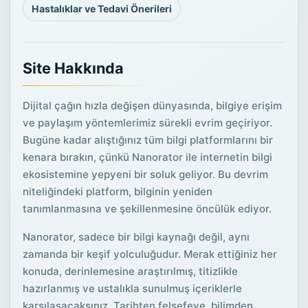
Hastalıklar ve Tedavi Önerileri
Site Hakkında
Dijital çağın hızla değişen dünyasında, bilgiye erişim
ve paylaşım yöntemlerimiz sürekli evrim geçiriyor.
Bugüne kadar alıştığınız tüm bilgi platformlarını bir
kenara bırakın, çünkü Nanorator ile internetin bilgi
ekosistemine yepyeni bir soluk geliyor. Bu devrim
niteliğindeki platform, bilginin yeniden
tanımlanmasına ve şekillenmesine öncülük ediyor.
Nanorator, sadece bir bilgi kaynağı değil, aynı
zamanda bir keşif yolculuğudur. Merak ettiğiniz her
konuda, derinlemesine araştırılmış, titizlikle
hazırlanmış ve ustalıkla sunulmuş içeriklerle
karşılaşacaksınız. Tarihten felsefeye, bilimden