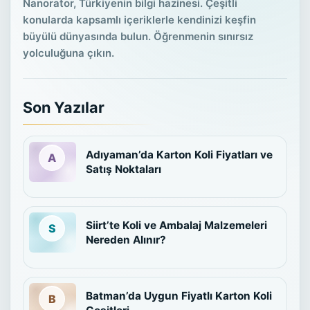
Nanorator, Türkiyenin bilgi hazinesi. Çeşitli
konularda kapsamlı içeriklerle kendinizi keşfin
büyülü dünyasında bulun. Öğrenmenin sınırsız
yolculuğuna çıkın.
Son Yazılar
Adıyaman’da Karton Koli Fiyatları ve
Satış Noktaları
Siirt’te Koli ve Ambalaj Malzemeleri
Nereden Alınır?
Batman’da Uygun Fiyatlı Karton Koli