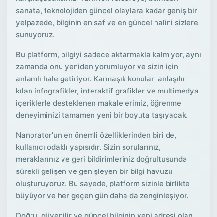
sanata, teknolojiden güncel olaylara kadar geniş bir
yelpazede, bilginin en saf ve en güncel halini sizlere
sunuyoruz.
Bu platform, bilgiyi sadece aktarmakla kalmıyor, aynı
zamanda onu yeniden yorumluyor ve sizin için
anlamlı hale getiriyor. Karmaşık konuları anlaşılır
kılan infografikler, interaktif grafikler ve multimedya
içeriklerle desteklenen makalelerimiz, öğrenme
deneyiminizi tamamen yeni bir boyuta taşıyacak.
Nanorator'un en önemli özelliklerinden biri de,
kullanıcı odaklı yapısıdır. Sizin sorularınız,
meraklarınız ve geri bildirimleriniz doğrultusunda
sürekli gelişen ve genişleyen bir bilgi havuzu
oluşturuyoruz. Bu sayede, platform sizinle birlikte
büyüyor ve her geçen gün daha da zenginleşiyor.
Doğru, güvenilir ve güncel bilginin yeni adresi olan