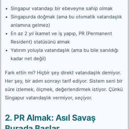
Singapur vatandaşı bir ebeveyne sahip olmak
Singapurda doğmak (ama bu otomatik vatandaşlık
anlamına gelmez)
En az 2 yıl ikamet ve iş yapıp, PR (Permanent
Resident) statüsünü almak
Yatırım yoluyla vatandaşlık (ama bu bile sanıldığı
kadar net değil)
Fark ettin mi? Hiçbir şey direkt vatandaşlık demiyor.
Her şey, bir adım sonrayı tarif ediyor. Sistem seni bir
süre izlemek, ölçmek, değerlendirmek istiyor. Çünkü
Singapur vatandaşlık vermiyor,
seçiyor.
2. PR Almak: Asıl Savaş
Burada Başlar