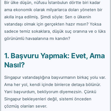
Bir ülke düşün, nüfusu İstanbulun dörtte biri kadar
ama ekonomik olarak milyarlarca doları yöneten bir
akılla inşa edilmiş. Şimdi söyle: Sen o ülkenin
vatandaşı olmak için gerçekten hazır mısın? Yoksa
sadece temiz sokaklara, düşük suç oranına ve o lüks
görünümlü havaalanına mı kandın?
1. Başvuru Yapmak: Evet, Ama
Nasıl?
Singapur vatandaşlığına başvurmanın birkaç yolu var.
Ama her yol, kendi içinde binlerce detaya bölünür.
Yani başvurdum, bekliyorum diyemezsin. Çünkü
Singapur bekleyenleri değil, sistemi önceden
çözmüş olanları sever.