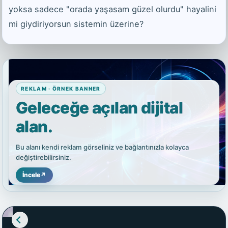
yoksa sadece "orada yaşasam güzel olurdu" hayalini
mi giydiriyorsun sistemin üzerine?
REKLAM · ÖRNEK BANNER
Geleceğe açılan dijital
alan.
Bu alanı kendi reklam görseliniz ve bağlantınızla kolayca
değiştirebilirsiniz.
İncele
↗