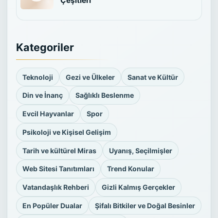
Çeşitleri
Kategoriler
Teknoloji
Gezi ve Ülkeler
Sanat ve Kültür
Din ve İnanç
Sağlıklı Beslenme
Evcil Hayvanlar
Spor
Psikoloji ve Kişisel Gelişim
Tarih ve kültürel Miras
Uyanış, Seçilmişler
Web Sitesi Tanıtımları
Trend Konular
Vatandaşlık Rehberi
Gizli Kalmış Gerçekler
En Popüler Dualar
Şifalı Bitkiler ve Doğal Besinler