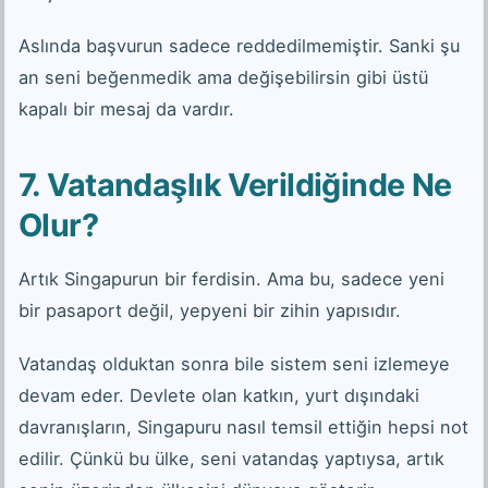
Aslında başvurun sadece reddedilmemiştir. Sanki şu
an seni beğenmedik ama değişebilirsin gibi üstü
kapalı bir mesaj da vardır.
7. Vatandaşlık Verildiğinde Ne
Olur?
Artık Singapurun bir ferdisin. Ama bu, sadece yeni
bir pasaport değil, yepyeni bir zihin yapısıdır.
Vatandaş olduktan sonra bile sistem seni izlemeye
devam eder. Devlete olan katkın, yurt dışındaki
davranışların, Singapuru nasıl temsil ettiğin hepsi not
edilir. Çünkü bu ülke, seni vatandaş yaptıysa, artık