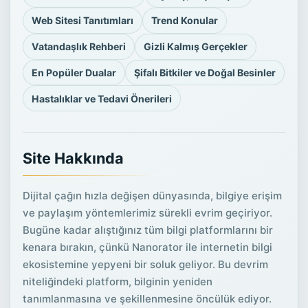
Web Sitesi Tanıtımları
Trend Konular
Vatandaşlık Rehberi
Gizli Kalmış Gerçekler
En Popüler Dualar
Şifalı Bitkiler ve Doğal Besinler
Hastalıklar ve Tedavi Önerileri
Site Hakkında
Dijital çağın hızla değişen dünyasında, bilgiye erişim
ve paylaşım yöntemlerimiz sürekli evrim geçiriyor.
Bugüne kadar alıştığınız tüm bilgi platformlarını bir
kenara bırakın, çünkü Nanorator ile internetin bilgi
ekosistemine yepyeni bir soluk geliyor. Bu devrim
niteliğindeki platform, bilginin yeniden
tanımlanmasına ve şekillenmesine öncülük ediyor.