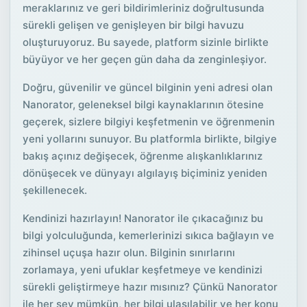
meraklarınız ve geri bildirimleriniz doğrultusunda
sürekli gelişen ve genişleyen bir bilgi havuzu
oluşturuyoruz. Bu sayede, platform sizinle birlikte
büyüyor ve her geçen gün daha da zenginleşiyor.
Doğru, güvenilir ve güncel bilginin yeni adresi olan
Nanorator, geleneksel bilgi kaynaklarının ötesine
geçerek, sizlere bilgiyi keşfetmenin ve öğrenmenin
yeni yollarını sunuyor. Bu platformla birlikte, bilgiye
bakış açınız değişecek, öğrenme alışkanlıklarınız
dönüşecek ve dünyayı algılayış biçiminiz yeniden
şekillenecek.
Kendinizi hazırlayın! Nanorator ile çıkacağınız bu
bilgi yolculuğunda, kemerlerinizi sıkıca bağlayın ve
zihinsel uçuşa hazır olun. Bilginin sınırlarını
zorlamaya, yeni ufuklar keşfetmeye ve kendinizi
sürekli geliştirmeye hazır mısınız? Çünkü Nanorator
ile her şey mümkün, her bilgi ulaşılabilir ve her konu