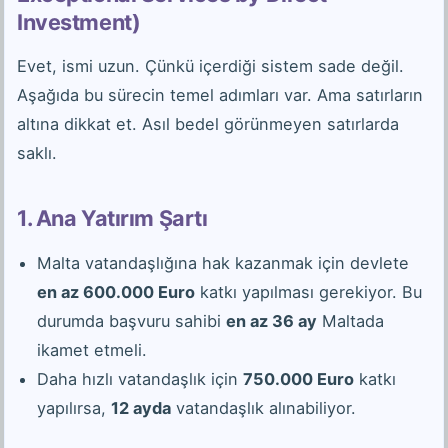
Investment)
Evet, ismi uzun. Çünkü içerdiği sistem sade değil.
Aşağıda bu sürecin temel adımları var. Ama satırların
altına dikkat et. Asıl bedel görünmeyen satırlarda
saklı.
1. Ana Yatırım Şartı
Malta vatandaşlığına hak kazanmak için devlete
en az 600.000 Euro
katkı yapılması gerekiyor. Bu
durumda başvuru sahibi
en az 36 ay
Maltada
ikamet etmeli.
Daha hızlı vatandaşlık için
750.000 Euro
katkı
yapılırsa,
12 ayda
vatandaşlık alınabiliyor.