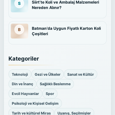
Siirt’te Koli ve Ambalaj Malzemeleri
Nereden Alınır?
Batman’da Uygun Fiyatlı Karton Koli
Çeşitleri
Kategoriler
Teknoloji
Gezi ve Ülkeler
Sanat ve Kültür
Din ve İnanç
Sağlıklı Beslenme
Evcil Hayvanlar
Spor
Psikoloji ve Kişisel Gelişim
Tarih ve kültürel Miras
Uyanış, Seçilmişler