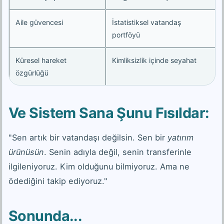
Aile güvencesi
İstatistiksel vatandaş
portföyü
Küresel hareket
Kimliksizlik içinde seyahat
özgürlüğü
Ve Sistem Sana Şunu Fısıldar:
"Sen artık bir vatandaşı değilsin. Sen bir
yatırım
ürünüsün
. Senin adıyla değil, senin transferinle
ilgileniyoruz. Kim olduğunu bilmiyoruz. Ama ne
ödediğini takip ediyoruz."
Sonunda...