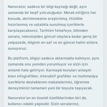
Nanorator, sadece bir bilgi kaynağı değil, aynı
zamanda bir keşif yolculuğudur. Merak ettiğiniz her
konuda, derinlemesine araştırılmış, titizlikle
hazırlanmış ve ustalıkla sunulmuş içeriklerle
karşılaşacaksınız. Tarihten felsefeye, bilimden
sanata, teknolojiden güncel olaylara kadar geniş bir
yelpazede, bilginin en saf ve en güncel halini sizlere
sunuyoruz.
Bu platform, bilgiyi sadece aktarmakla kalmıyor, aynı
zamanda onu yeniden yorumluyor ve sizin için
anlamlı hale getiriyor. Karmaşık konuları anlaşılır
kılan infografikler, interaktif grafikler ve multimedya
içeriklerle desteklenen makalelerimiz, öğrenme
deneyiminizi tamamen yeni bir boyuta taşıyacak.
Nanorator'un en önemli özelliklerinden biri de,
kullanıcı odaklı yapısıdır. Sizin sorularınız,