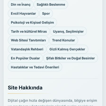
Din ve İnanç
Sağlıklı Beslenme
Evcil Hayvanlar
Spor
Psikoloji ve Kişisel Gelişim
Tarih ve kültürel Miras
Uyanış, Seçilmişler
Web Sitesi Tanıtımları
Trend Konular
Vatandaşlık Rehberi
Gizli Kalmış Gerçekler
En Popüler Dualar
Şifalı Bitkiler ve Doğal Besinler
Hastalıklar ve Tedavi Önerileri
Site Hakkında
Dijital çağın hızla değişen dünyasında, bilgiye erişim