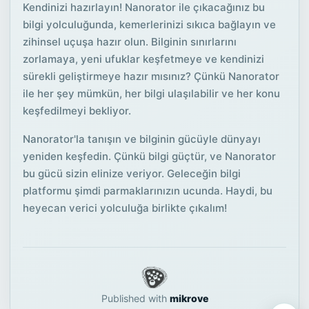
Kendinizi hazırlayın! Nanorator ile çıkacağınız bu
bilgi yolculuğunda, kemerlerinizi sıkıca bağlayın ve
zihinsel uçuşa hazır olun. Bilginin sınırlarını
zorlamaya, yeni ufuklar keşfetmeye ve kendinizi
sürekli geliştirmeye hazır mısınız? Çünkü Nanorator
ile her şey mümkün, her bilgi ulaşılabilir ve her konu
keşfedilmeyi bekliyor.
Nanorator'la tanışın ve bilginin gücüyle dünyayı
yeniden keşfedin. Çünkü bilgi güçtür, ve Nanorator
bu gücü sizin elinize veriyor. Geleceğin bilgi
platformu şimdi parmaklarınızın ucunda. Haydi, bu
heyecan verici yolculuğa birlikte çıkalım!
Published with
mikrove