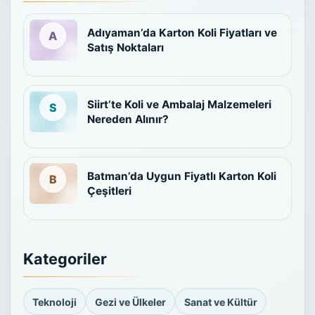
Adıyaman’da Karton Koli Fiyatları ve
Satış Noktaları
Siirt’te Koli ve Ambalaj Malzemeleri
Nereden Alınır?
Batman’da Uygun Fiyatlı Karton Koli
Çeşitleri
Kategoriler
Teknoloji
Gezi ve Ülkeler
Sanat ve Kültür