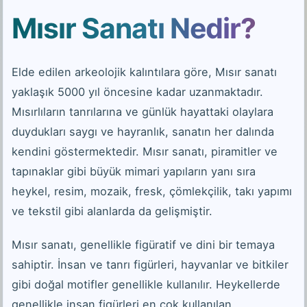
Mısır Sanatı Nedir?
Elde edilen arkeolojik kalıntılara göre, Mısır sanatı
yaklaşık 5000 yıl öncesine kadar uzanmaktadır.
Mısırlıların tanrılarına ve günlük hayattaki olaylara
duydukları saygı ve hayranlık, sanatın her dalında
kendini göstermektedir. Mısır sanatı, piramitler ve
tapınaklar gibi büyük mimari yapıların yanı sıra
heykel, resim, mozaik, fresk, çömlekçilik, takı yapımı
ve tekstil gibi alanlarda da gelişmiştir.
Mısır sanatı, genellikle figüratif ve dini bir temaya
sahiptir. İnsan ve tanrı figürleri, hayvanlar ve bitkiler
gibi doğal motifler genellikle kullanılır. Heykellerde
genellikle insan figürleri en çok kullanılan