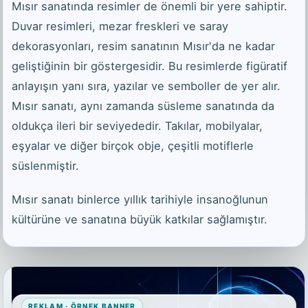
Mısır sanatında resimler de önemli bir yere sahiptir.
Duvar resimleri, mezar freskleri ve saray
dekorasyonları, resim sanatının Mısır'da ne kadar
geliştiğinin bir göstergesidir. Bu resimlerde figüratif
anlayışın yanı sıra, yazılar ve semboller de yer alır.
Mısır sanatı, aynı zamanda süsleme sanatında da
oldukça ileri bir seviyededir. Takılar, mobilyalar,
eşyalar ve diğer birçok obje, çeşitli motiflerle
süslenmiştir.
Mısır sanatı binlerce yıllık tarihiyle insanoğlunun
kültürüne ve sanatına büyük katkılar sağlamıştır.
REKLAM · ÖRNEK BANNER