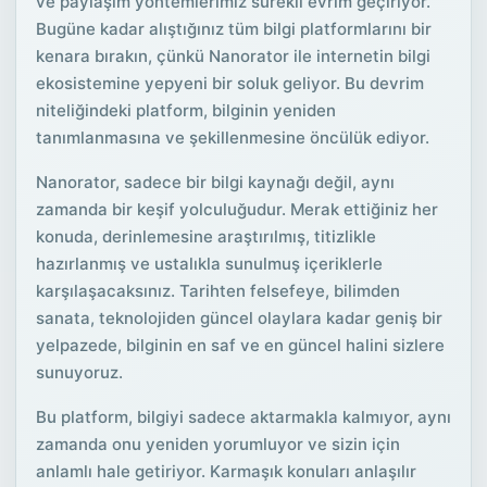
ve paylaşım yöntemlerimiz sürekli evrim geçiriyor.
Bugüne kadar alıştığınız tüm bilgi platformlarını bir
kenara bırakın, çünkü Nanorator ile internetin bilgi
ekosistemine yepyeni bir soluk geliyor. Bu devrim
niteliğindeki platform, bilginin yeniden
tanımlanmasına ve şekillenmesine öncülük ediyor.
Nanorator, sadece bir bilgi kaynağı değil, aynı
zamanda bir keşif yolculuğudur. Merak ettiğiniz her
konuda, derinlemesine araştırılmış, titizlikle
hazırlanmış ve ustalıkla sunulmuş içeriklerle
karşılaşacaksınız. Tarihten felsefeye, bilimden
sanata, teknolojiden güncel olaylara kadar geniş bir
yelpazede, bilginin en saf ve en güncel halini sizlere
sunuyoruz.
Bu platform, bilgiyi sadece aktarmakla kalmıyor, aynı
zamanda onu yeniden yorumluyor ve sizin için
anlamlı hale getiriyor. Karmaşık konuları anlaşılır