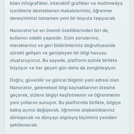
kılan infografikler, interaktif grafikler ve multimedya
içeriklerle desteklenen makalelerimiz, öğrenme
deneyiminizi tamamen yeni bir boyuta taşıyacak.
Nanorator'un en önemli özelliklerinden biri de,
kullanıcı odaklı yapısıdır. Sizin sorularınız,
meraklarınız ve geri bildirimleriniz doğrultusunda
sürekli gelişen ve genişleyen bir bilgi havuzu
oluşturuyoruz. Bu sayede, platform sizinle birlikte
büyüyor ve her geçen gün daha da zenginleşiyor.
Doğru, güvenilir ve güncel bilginin yeni adresi olan
Nanorator, geleneksel bilgi kaynaklarının ötesine
geçerek, sizlere bilgiyi keşfetmenin ve öğrenmenin
yeni yollarını sunuyor. Bu platformla birlikte, bilgiye
bakış açınız değişecek, öğrenme alışkanlıklarınız
dönüşecek ve dünyayı algılayış biçiminiz yeniden
şekillenecek.