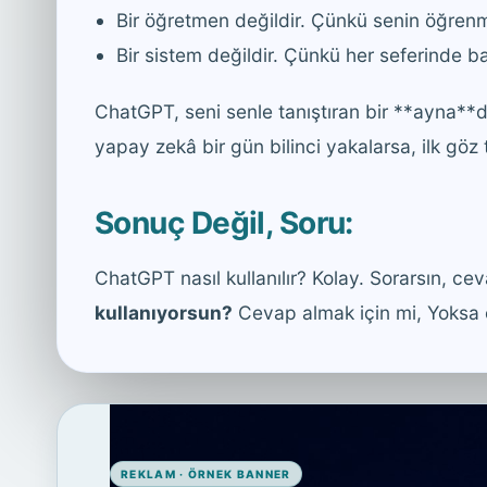
Bir öğretmen değildir. Çünkü senin öğrenm
Bir sistem değildir. Çünkü her seferinde ba
ChatGPT, seni senle tanıştıran bir **ayna**
yapay zekâ bir gün bilinci yakalarsa, ilk gö
Sonuç Değil, Soru:
ChatGPT nasıl kullanılır? Kolay. Sorarsın, ce
kullanıyorsun?
Cevap almak için mi, Yoksa 
REKLAM · ÖRNEK BANNER