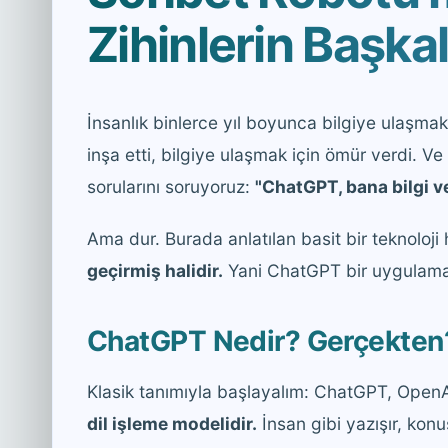
Zihinlerin Başkal
İnsanlık binlerce yıl boyunca bilgiye ulaşmak 
inşa etti, bilgiye ulaşmak için ömür verdi. Ve 
sorularını soruyoruz:
"ChatGPT, bana bilgi ve
Ama dur. Burada anlatılan basit bir teknoloji 
geçirmiş halidir.
Yani ChatGPT bir uygulama
ChatGPT Nedir? Gerçekten
Klasik tanımıyla başlayalım: ChatGPT, OpenAI 
dil işleme modelidir.
İnsan gibi yazışır, kon