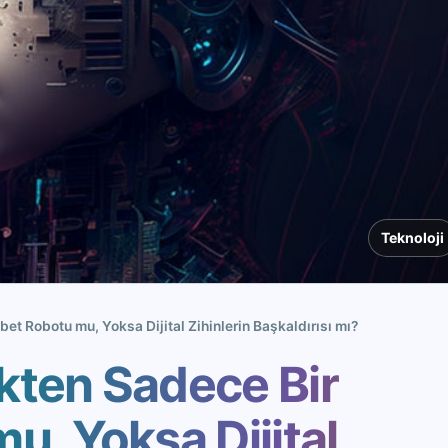
Teknoloji
 Robotu mu, Yoksa Dijital Zihinlerin Başkaldırısı mı?
kten Sadece Bir
, Yoksa Dijital