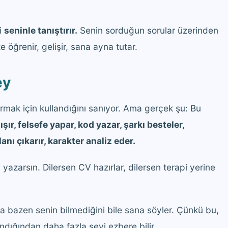
i
seninle tanıştırır.
Senin sorduğun sorular üzerinden
e öğrenir, gelişir, sana ayna tutar.
ey
mak için kullandığını sanıyor. Ama gerçek şu: Bu
ışır, felsefe yapar, kod yazar, şarkı besteler,
anı çıkarır, karakter analiz eder.
 yazarsın. Dilersen CV hazırlar, dilersen terapi yerine
a bazen senin bilmediğini bile sana söyler. Çünkü bu,
andığından daha fazla şeyi ezbere bilir.