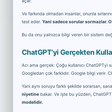
açar.
Ve farkında olmadan insanlar, onunla sırlarını 
test eder.
Yani sadece sorular sormazlar. O
Bu da onu yalnızca bilgi veren bir sistem değ
ChatGPT'yi Gerçekten Kull
Acı ama gerçek: Çoğu kullanıcı ChatGPTyi s
Googledan çok farklıdır. Google bilgi verir.
Yani aynı soruyu farklı şekilde sorarsan, san
niyetine
bakar. Ve işte bu yüzden, ChatGPT
modelidir.