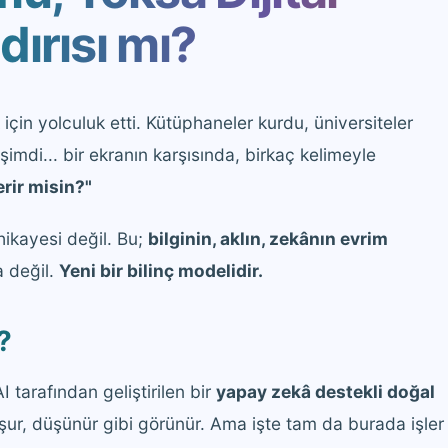
dırısı mı?
için yolculuk etti. Kütüphaneler kurdu, üniversiteler
şimdi... bir ekranın karşısında, birkaç kelimeyle
rir misin?"
hikayesi değil. Bu;
bilginin, aklın, zekânın evrim
 değil.
Yeni bir bilinç modelidir.
?
tarafından geliştirilen bir
yapay zekâ destekli doğal
uşur, düşünür gibi görünür. Ama işte tam da burada işler