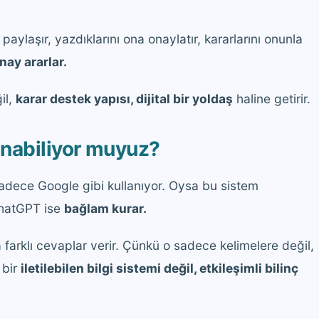
paylaşır, yazdıklarını ona onaylatır, kararlarını onunla
nay ararlar.
il,
karar destek yapısı, dijital bir yoldaş
haline getirir.
anabiliyor muyuz?
adece Google gibi kullanıyor. Oysa bu sistem
 ChatGPT ise
bağlam kurar.
a farklı cevaplar verir. Çünkü o sadece kelimelere değil,
 bir
iletilebilen bilgi sistemi değil, etkileşimli bilinç