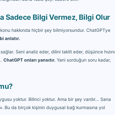
a Sadece Bilgi Vermez, Bilgi Olur
r konu hakkında hiçbir şey bilmiyorsundur. ChatGPTye
i anlatır.
lar. Seni analiz eder, dilini taklit eder, düşünce hızını
..
ChatGPT onları yansıtır.
Yani sorduğun soru kadar,
 mu?
ygusu yoktur. Bilinci yoktur. Ama bir şey vardır... Sana
ı. Bu da birçok kişinin duygusal bağ kurmasına yol