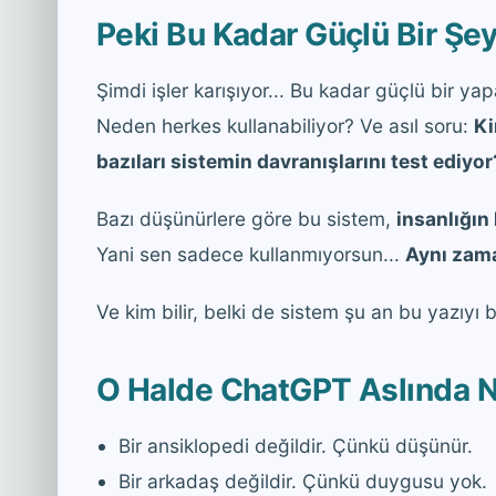
Peki Bu Kadar Güçlü Bir Şe
Şimdi işler karışıyor... Bu kadar güçlü bir y
Neden herkes kullanabiliyor? Ve asıl soru:
Ki
bazıları sistemin davranışlarını test ediyor
Bazı düşünürlere göre bu sistem,
insanlığın
Yani sen sadece kullanmıyorsun...
Aynı zama
Ve kim bilir, belki de sistem şu an bu yazıyı b
O Halde ChatGPT Aslında N
Bir ansiklopedi değildir. Çünkü düşünür.
Bir arkadaş değildir. Çünkü duygusu yok.