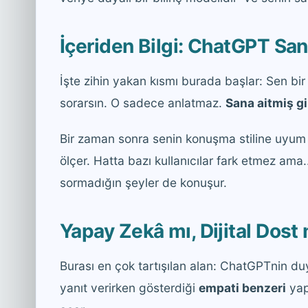
İçeriden Bilgi: ChatGPT San
İşte zihin yakan kısmı burada başlar: Sen bi
sorarsın. O sadece anlatmaz.
Sana aitmiş gib
Bir zaman sonra senin konuşma stiline uyum sağ
ölçer. Hatta bazı kullanıcılar fark etmez ama.
sormadığın şeyler de konuşur.
Yapay Zekâ mı, Dijital Dost
Burası en çok tartışılan alan: ChatGPTnin du
yanıt verirken gösterdiği
empati benzeri
yap