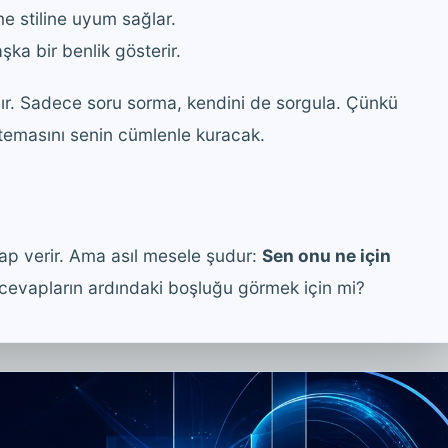
e stiline uyum sağlar.
şka bir benlik gösterir.
dır. Sadece soru sorma, kendini de sorgula. Çünkü
z temasını senin cümlenle kuracak.
vap verir. Ama asıl mesele şudur:
Sen onu ne için
cevapların ardındaki boşluğu görmek için mi?