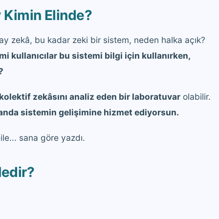
y Kimin Elinde?
apay zekâ, bu kadar zeki bir sistem, neden halka açık?
mi kullanıcılar bu sistemi bilgi için kullanırken,
?
 kolektif zekâsını analiz eden bir laboratuvar
olabilir.
nda sistemin gelişimine hizmet ediyorsun.
ile... sana göre yazdı.
edir?